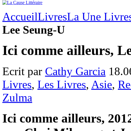
Accueil
Livres
La Une Livre
Lee Seung-U
Ici comme ailleurs, 
Ecrit par
Cathy Garcia
18.0
Livres
,
Les Livres
,
Asie
,
Re
Zulma
Ici comme ailleurs, 201