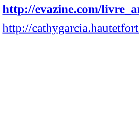
http://evazine.com/livre_a
http://cathygarcia.hautetfor