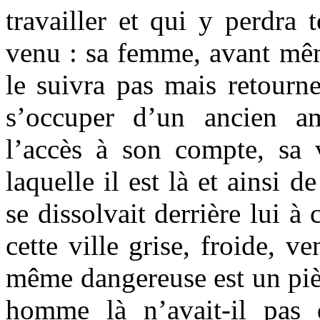
travailler et qui y perdra 
venu : sa femme, avant même
le suivra pas mais retourne
s’occuper d’un ancien am
l’accès à son compte, sa v
laquelle il est là et ainsi d
se dissolvait derrière lui à
cette ville grise, froide, ve
même dangereuse est un pièg
homme là n’avait-il pas 