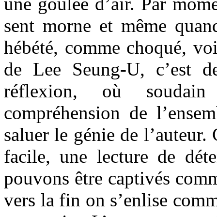
une goulée d’air. Par mome
sent morne et même quand 
hébété, comme choqué, voir
de Lee Seung-U, c’est d
réflexion, où souda
compréhension de l’ensem
saluer le génie de l’auteur.
facile, une lecture de dét
pouvons être captivés comme
vers la fin on s’enlise comm