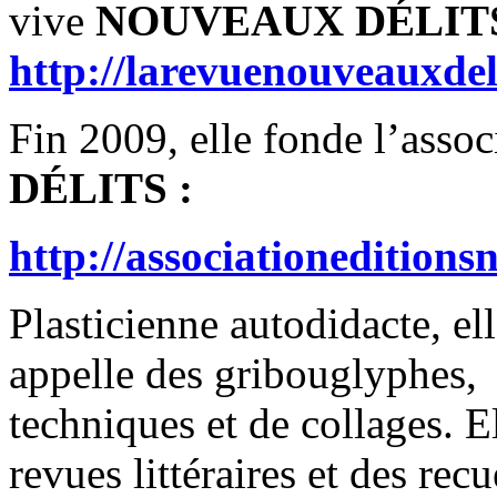
vive
NOUVEAUX DÉLIT
http://larevuenouveauxdel
Fin 2009, elle fonde l’asso
DÉLITS :
http://associationeditions
Plasticienne autodidacte, el
appelle des gribouglyphes,
techniques et de collages. El
revues littéraires et des recu