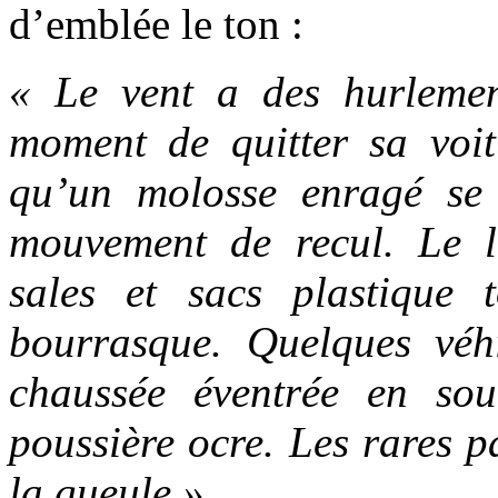
d’emblée le ton :
« Le vent a des hurlemen
moment de quitter sa voit
qu’un molosse enragé se 
mouvement de recul. Le l
sales et sacs plastique 
bourrasque. Quelques véh
chaussée éventrée en so
poussière ocre. Les rares pa
la gueule »
.