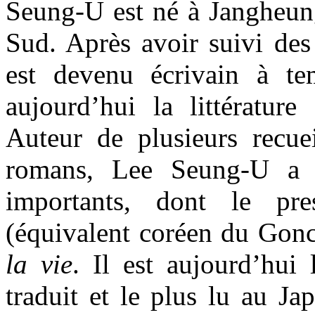
Seung-U est né à Jangheu
Sud. Après avoir suivi des 
est devenu écrivain à te
aujourd’hui la littérature 
Auteur de plusieurs recue
romans, Lee Seung-U a o
importants, dont le pre
(équivalent coréen du Gon
la vie
. Il est aujourd’hui 
traduit et le plus lu au Ja