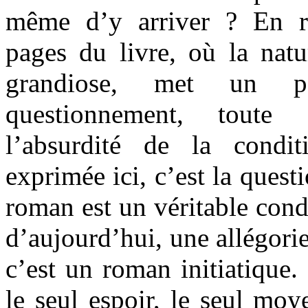
même d’y arriver ? En re
pages du livre, où la nat
grandiose, met un p
questionnement, toute 
l’absurdité de la condi
exprimée ici, c’est la quest
roman est un véritable con
d’aujourd’hui, une allégorie
c’est un roman initiatique. 
le seul espoir, le seul mo