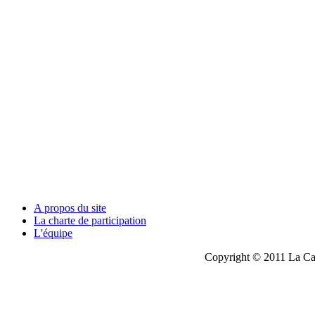
A propos du site
La charte de participation
L'équipe
Copyright © 2011 La Cau