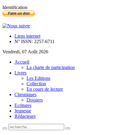
Identification
Liens internet
N° ISSN: 2257-6711
Vendredi, 07 Août 2026
Accueil
La charte de participation
Livres
Les Editions
Collection
En cours de lecture
Chroniques
Dossiers
Ecritures
Jeunesse
Rédacteurs