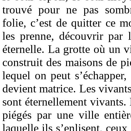
trouvé pour ne pas sombr
folie, c’est de quitter ce 
les prenne, découvrir par 
éternelle. La grotte où un
construit des maisons de pie
lequel on peut s’échapper,
devient matrice. Les vivants
sont éternellement vivants.
piégés par une ville enti
laquelle ils s’enlisent, ceux