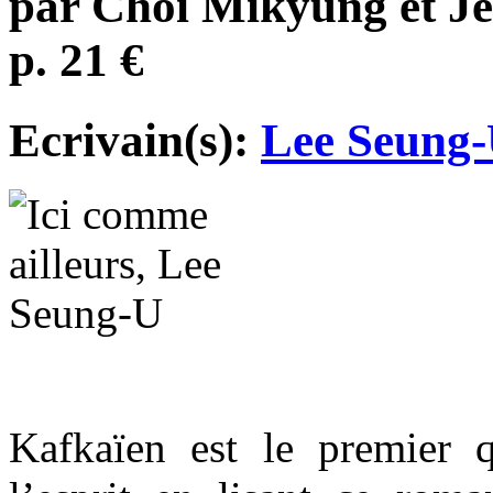
par Choi Mikyung et Je
p. 21 €
Ecrivain(s):
Lee Seung
Kafkaïen est le premier qu