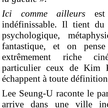
Ici comme ailleurs
est 
indéfinissable. Il tient d
psychologique, métaphys
fantastique, et on pens
extrêmement riche cin
particulier ceux de Kim
échappent à toute définition
Lee Seung-U raconte le p
arrive dans une ville i