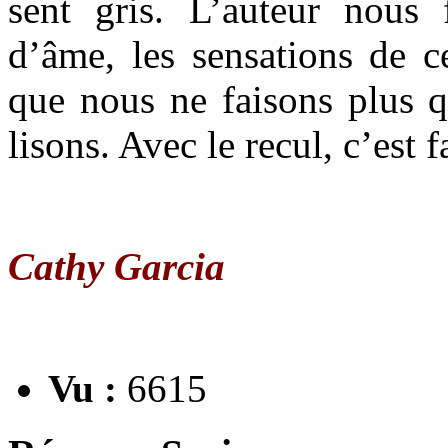
sent gris. L’auteur nous f
d’âme, les sensations de ce
que nous ne faisons plus 
lisons. Avec le recul, c’est f
Cathy Garcia
Vu :
6615