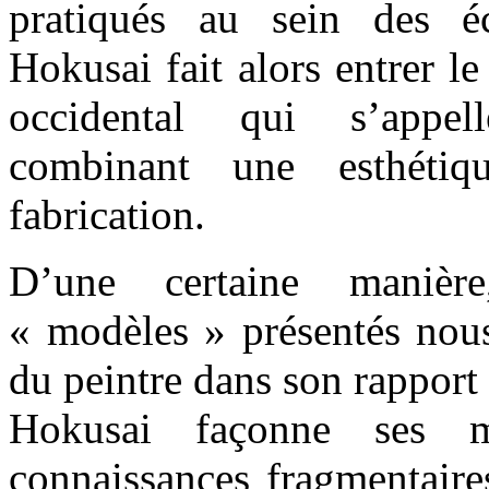
pratiqués au sein des éc
Hokusai fait alors entrer l
occidental qui s’appell
combinant une esthét
fabrication.
D’une certaine manière
« modèles » présentés nous
du peintre dans son rapport à
Hokusai façonne ses m
connaissances fragmentaire