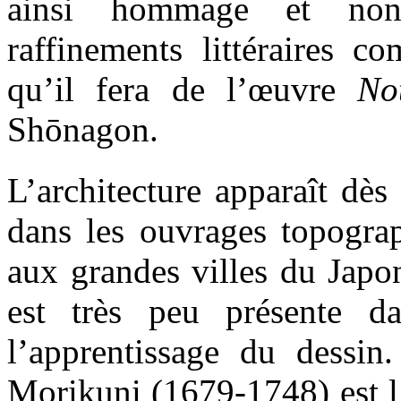
ainsi hommage et non
raffinements littéraires co
qu’il fera de l’œuvre
No
Shōnagon.
L’architecture apparaît dès
dans les ouvrages topograp
aux grandes villes du Japon
est très peu présente d
l’apprentissage du dessin
Morikuni (1679-1748) est l’