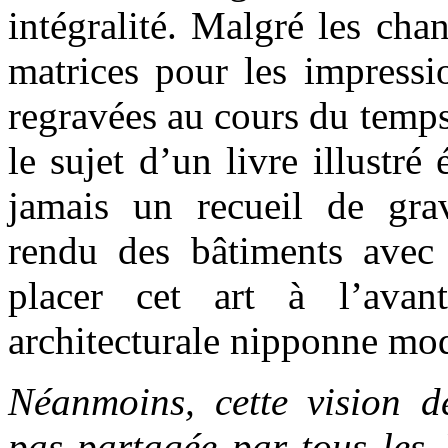
intégralité. Malgré les cha
matrices pour les impressi
regravées au cours du temps.
le sujet d’un livre illustré 
jamais un recueil de gra
rendu des bâtiments avec 
placer cet art à l’avan
architecturale nipponne mo
Néanmoins, cette vision de
pas partagée par tous les