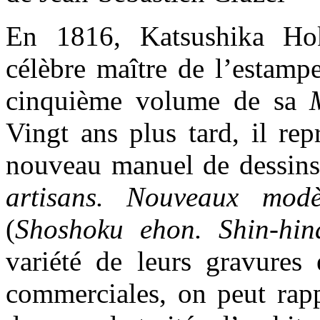
En 1816, Katsushika Hok
célèbre maître de l’estampe
cinquième volume de sa
Vingt ans plus tard, il re
nouveau manuel de dessin
artisans. Nouveaux modè
(
Shoshoku ehon. Shin-hin
variété de leurs gravures e
commerciales, on peut rapp