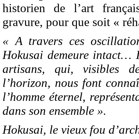
historien de l’art françai
gravure, pour que soit « réh
« A travers ces oscillatio
Hokusai demeure intact… I
artisans, qui, visibles 
l’horizon, nous font conna
l’homme éternel
,
représent
dans son ensemble ».
Hokusai, le vieux fou d’arch