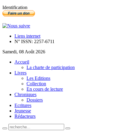
Identification
Liens internet
N° ISSN: 2257-6711
Samedi, 08 Août 2026
Accueil
La charte de participation
Livres
Les Editions
Collection
En cours de lecture
Chroniques
Dossiers
Ecritures
Jeunesse
Rédacteurs