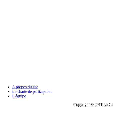
A propos du site
La charte de participation
L'équipe
Copyright © 2011 La Cau