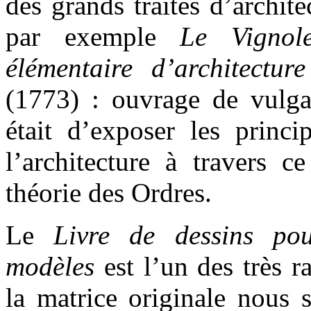
des grands traités d’archit
par exemple
Le Vignol
élémentaire d’architectu
(1773) : ouvrage de vulgar
était d’exposer les princ
l’architecture à travers 
théorie des Ordres.
Le
Livre de dessins pou
modèles
est l’un des très ra
la matrice originale nous 