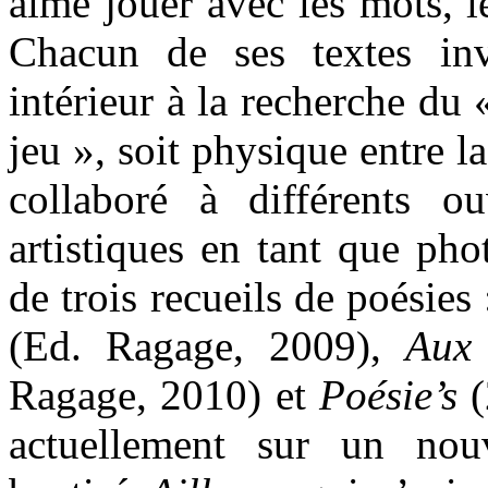
aime jouer avec les mots, l
Chacun de ses textes inv
intérieur à la recherche du 
jeu », soit physique entre la
collaboré à différents o
artistiques en tant que pho
de trois recueils de poésies
(Ed. Ragage, 2009),
Aux 
Ragage, 2010) et
Poésie’s
(
actuellement sur un nouv