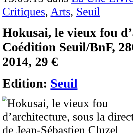
Critiques
,
Arts
,
Seuil
Hokusai, le vieux fou d’
Coédition Seuil/BnF, 28
2014, 29 €
Edition:
Seuil