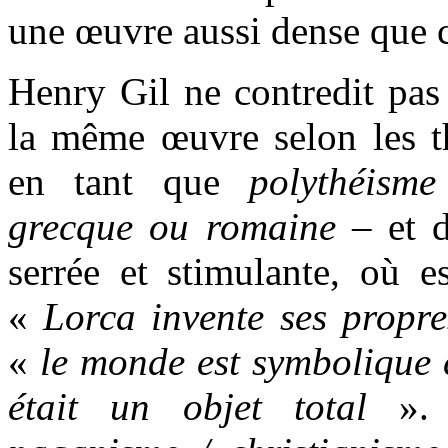
une œuvre aussi dense que c
Henry Gil ne contredit pas 
la même œuvre selon les 
en tant que
polythéisme
grecque ou romaine
– et
serrée et stimulante, où e
«
Lorca invente ses propre
«
le monde est symbolique
était un objet total
».