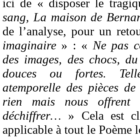
ici de « disposer le tragi
sang, La maison de Berna
de l’analyse, pour un ret
imaginaire
» : «
Ne pas c
des images, des chocs, du 
douces ou fortes. Tel
atemporelle des pièces de 
rien mais nous offrent
déchiffrer…
»
Cela est cl
applicable à tout le Poème 