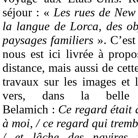
séjour : «
Les rues de New 
la langue de Lorca, des ob
paysages familiers
».
C’est
nous est ici livrée à propo
distance, mais aussi de cet
travaux sur les images et 
vers, dans la belle 
Belamich :
Ce regard était 
à moi, / ce regard qui tremb
/ et lâche des navires 