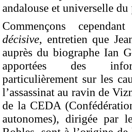
andalouse et universelle du 
Commençons cependan
décisive
, entretien que Jea
auprès du biographe Ian G
apportées des inform
particulièrement sur les ca
l’assassinat au ravin de Viz
de la CEDA (Confédération
autonomes), dirigée par le
Robles, sont à l’origine de