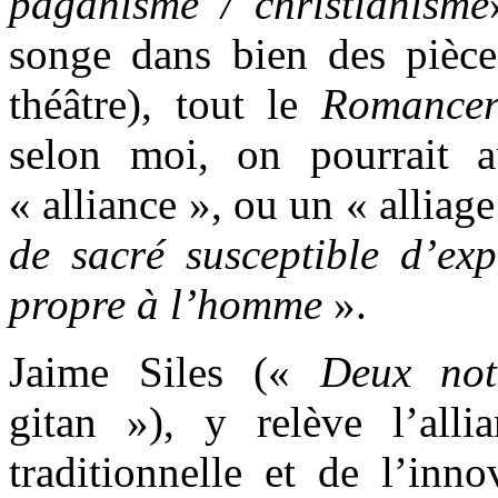
paganisme / christianisme
songe dans bien des pièc
théâtre), tout le
Romance
selon moi, on pourrait 
« alliance », ou un « alliage
de sacré susceptible d’exp
propre à l’homme
».
Jaime Siles («
Deux no
gitan »), y relève l’all
traditionnelle et de l’inn