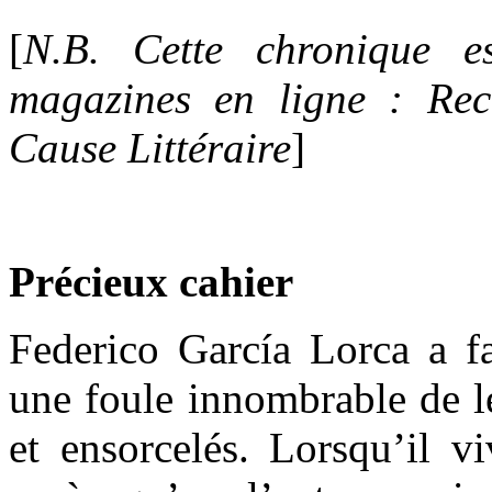
[
N.B. Cette chronique es
magazines en ligne : Re
Cause Littéraire
]
Précieux cahier
Federico García Lorca a fa
une foule innombrable de lec
et ensorcelés. Lorsqu’il vi