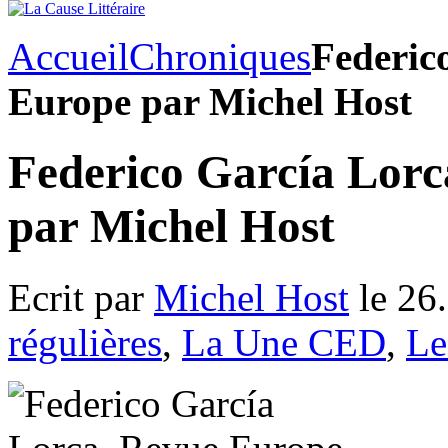
Accueil
Chroniques
Federic
Europe par Michel Host
Federico García Lorc
par Michel Host
Ecrit par
Michel Host
le 26
régulières
,
La Une CED
,
Le