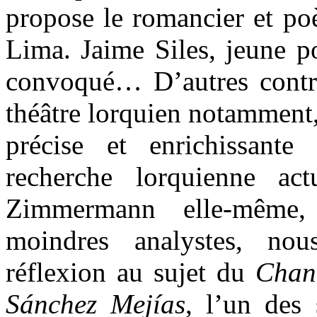
propose le romancier et po
Lima. Jaime Siles, jeune po
convoqué… D’autres contri
théâtre lorquien notamment
précise et enrichissante
recherche lorquienne act
Zimmermann elle-même,
moindres analystes, no
réflexion au sujet du
Chan
Sánchez Mejías
, l’un des