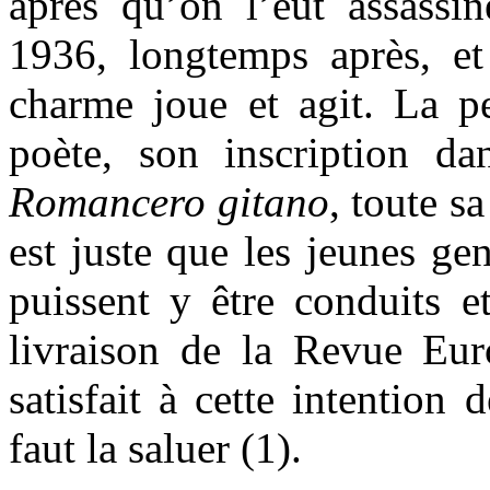
après qu’on l’eut assassi
1936, longtemps après, et
charme joue et agit. La pe
poète, son inscription d
Romancero gitano
, toute s
est juste que les jeunes ge
puissent y être conduits et
livraison de la Revue Eu
satisfait à cette intention 
faut la saluer (1).