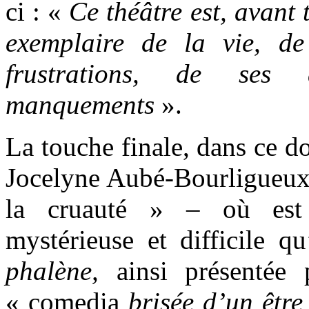
ci : «
Ce théâtre est, avant 
exemplaire de la vie, de
frustrations, de ses 
manquements
».
La touche finale, dans ce d
Jocelyne Aubé-Bourligueux 
la cruauté » – où est 
mystérieuse et difficile q
phalène,
ainsi présentée
« comedia
brisée d’un être 