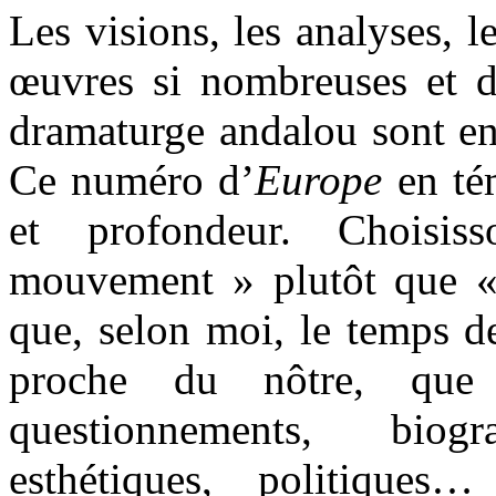
Les visions, les analyses, l
œuvres si nombreuses et d
dramaturge andalou sont e
Ce numéro d’
Europe
en té
et profondeur. Choisi
mouvement » plutôt que «
que, selon moi, le temps d
proche du nôtre, que
questionnements, biogr
esthétiques, politique