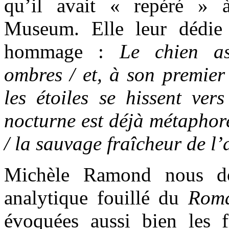
qu’il avait « repéré » 
Museum. Elle leur dédi
hommage :
Le chien as
ombres / et, à son premier 
les étoiles se hissent ve
nocturne est déjà métaphore
/ la sauvage fraîcheur de l’
Michèle Ramond nous d
analytique fouillé du
Roma
évoquées aussi bien les fi