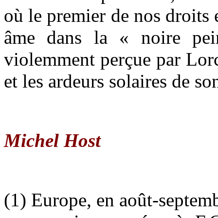
où le premier de nos droits 
âme dans la « noire pe
violemment perçue par Lorca
et les ardeurs solaires de s
Michel Host
(1) Europe, en août-septemb