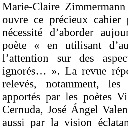
Marie-Claire Zimmerman
ouvre ce précieux cahier p
nécessité d’aborder aujou
poète « en utilisant d’aut
l’attention sur des asp
ignorés… ». La revue rép
relevés, notamment, le
apportés par les poètes Vi
Cernuda, José Ángel Valen
aussi par la vision éclata