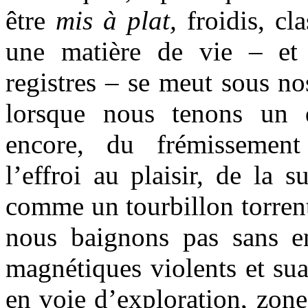
être
mis à plat,
froidis, c
une matière de vie – et
registres – se meut sous n
lorsque nous tenons un d
encore, du frémissemen
l’effroi au plaisir, de la s
comme un tourbillon torrent
nous baignons pas sans e
magnétiques violents et sua
en voie d’exploration, zon