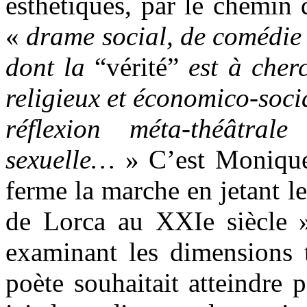
esthétiques, par le chemin d
«
drame social, de comédie 
dont la
“vérité”
est à cher
religieux et économico-soci
réflexion méta-théâtra
sexuelle…
»
C’est Moniqu
ferme la marche en jetant le
de Lorca au XXIe siècle »
examinant les dimensions t
poète souhaitait atteindre p