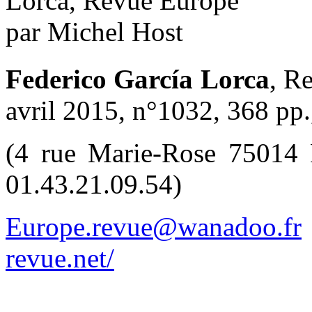
Federico García Lorca
, R
avril 2015, n°1032, 368 pp.
(4 rue Marie-Rose 75014 P
01.43.21.09.54)
Europe.revue@wanadoo.fr
revue.net/