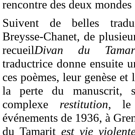
rencontre des deux mondes 
Suivent de belles tradu
Breysse-Chanet, de plusie
recueil
Divan du Tama
traductrice donne ensuite u
ces poèmes, leur genèse et l
la perte du manuscrit, s
complexe
restitution
, le
événements de 1936, à Gre
du Tamarit
est vie violent