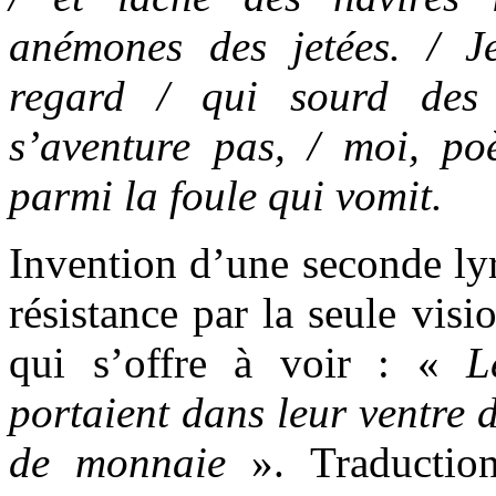
anémones des jetées. / 
regard / qui sourd des
s’aventure pas, / moi, po
parmi la foule qui vomit.
Invention d’une seconde lyr
résistance par la seule vis
qui s’offre à voir : «
L
portaient dans leur ventre d
de monnaie
».
Traductio