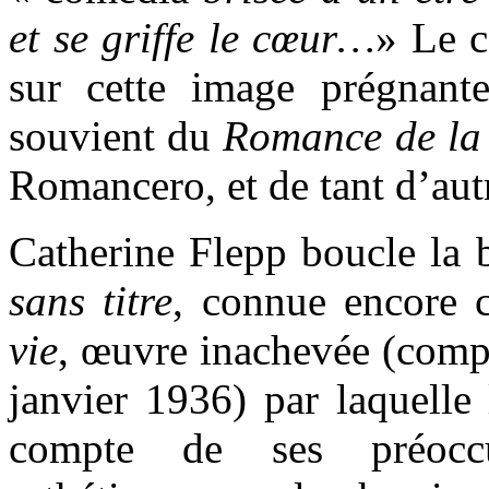
et se griffe le cœur…
»
Le c
sur cette image prégnan
souvient du
Romance de la
Romancero, et de tant d’aut
Catherine Flepp boucle la 
sans titre
, connue encor
vie
, œuvre inachevée (compo
janvier 1936) par laquelle 
compte de ses préoccu