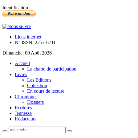
Identification
Liens internet
N° ISSN: 2257-6711
Dimanche, 09 Août 2026
Accueil
La charte de participation
Livres
Les Editions
Collection
En cours de lecture
Chroniques
Dossiers
Ecritures
Jeunesse
Rédacteurs