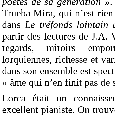
poètes de sa génération
».
Trueba Mira, qui n’est rie
dans
Le tréfonds lointain
partir des lectures de J.A.
regards, miroirs empo
lorquiennes, richesse et va
dans son ensemble est spect
« âme qui n’en finit pas de s
Lorca était un connaiss
excellent pianiste. On trou