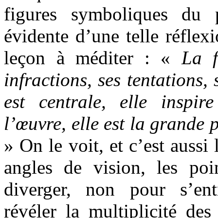
figures symboliques du p
évidente d’une telle réflexi
leçon à méditer : «
La f
infractions, ses tentations,
est centrale, elle inspi
l’œuvre, elle est la grand
»
On le voit, et c’est aussi 
angles de vision, les po
diverger, non pour s’en
révéler la multiplicité de