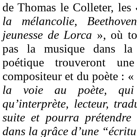
de Thomas le Colleter, les
la mélancolie
,
Beethove
jeunesse de Lorca
»,
où to
pas la musique dans la s
poétique trouveront un
compositeur et du poète : «
la voie au poète, qui
qu’interprète, lecteur, tra
suite et pourra prétendre 
dans la grâce d’une “écritu