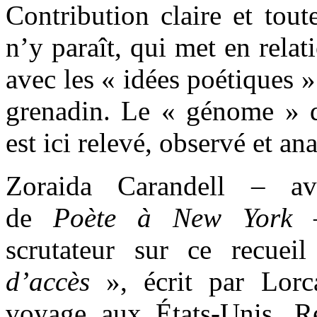
Contribution claire et tout
n’y paraît, qui met en relat
avec les « idées poétiques 
grenadin. Le « génome » d
est ici relevé, observé et an
Zoraida Carandell – av
de
Poète à New York
–
scrutateur sur ce recue
d’accès
», écrit par Lorc
voyage aux États-Unis. R