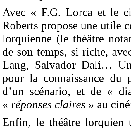
Avec « F.G. Lorca et le 
Roberts propose une utile c
lorquienne (le théâtre not
de son temps, si riche, ave
Lang, Salvador Dalí… Un
pour la connaissance du 
d’un scénario, et de « di
«
réponses claires
»
au ci
Enfin, le théâtre lorquien