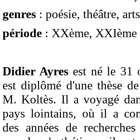
genres
: poésie, théâtre, arts
période
: XXème, XXIème
Didier Ayres
est né le 31 
est diplômé d'une thèse de
M. Koltès. Il a voyagé dan
pays lointains, où il a co
des années de recherches