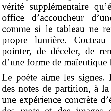
vérité supplémentaire qu’é
office d’accoucheur d’une
comme si le tableau ne ref
propre lumière. Cocteau
pointer, de déceler, de ren
d’une forme de maïeutique li
Le poète aime les signes. 
des notes de partition, à la
une expérience concrète d’é
des mots et des images q