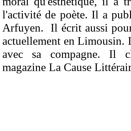
moral qu'esthétique, il a t
l'activité de poète. Il a pu
Arfuyen. Il écrit aussi pour
actuellement en Limousin. I
avec sa compagne. Il c
magazine La Cause Littérair