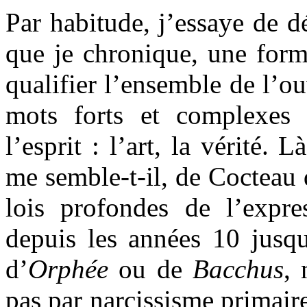
Par habitude, j’essaye de dé
que je chronique, une form
qualifier l’ensemble de l’ou
mots forts et complexes
l’esprit : l’art, la vérité. 
me semble-t-il, de Cocteau 
lois profondes de l’expres
depuis les années 10 jusqu
d’
Orphée
ou de
Bacchus
, 
pas par narcissisme primair