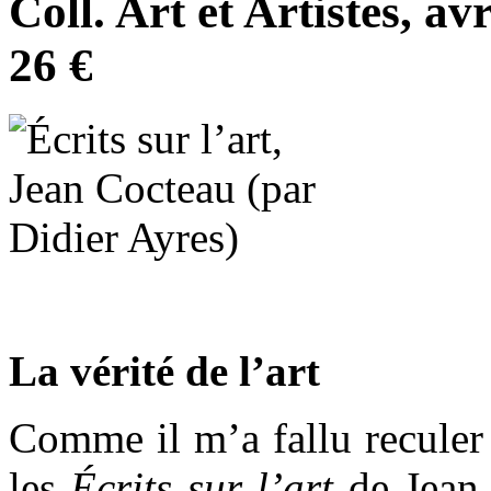
Coll. Art et Artistes, av
26 €
La vérité de l’art
Comme il m’a fallu reculer 
les
Écrits sur l’art
de Jean 