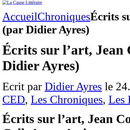
Accueil
Chroniques
Écrits s
(par Didier Ayres)
Écrits sur l’art, Jean
Didier Ayres)
Ecrit par
Didier Ayres
le 24
CED
,
Les Chroniques
,
Les 
Écrits sur l’art, Jean C