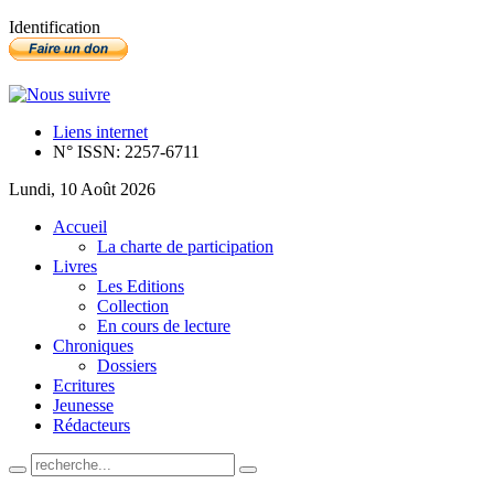
Identification
Liens internet
N° ISSN: 2257-6711
Lundi, 10 Août 2026
Accueil
La charte de participation
Livres
Les Editions
Collection
En cours de lecture
Chroniques
Dossiers
Ecritures
Jeunesse
Rédacteurs