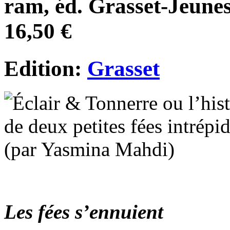
ram, éd. Grasset-Jeuness
16,50 €
Edition:
Grasset
Les fées s’ennuient