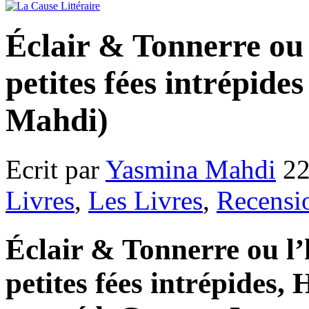
Éclair & Tonnerre ou 
petites fées intrépide
Mahdi)
Ecrit par
Yasmina Mahdi
22
Livres
,
Les Livres
,
Recensi
Éclair & Tonnerre ou l’
petites fées intrépides