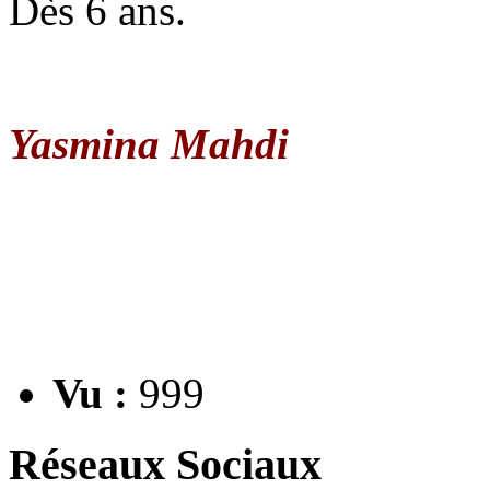
Dès 6 ans.
Yasmina Mahdi
Vu :
999
Réseaux Sociaux