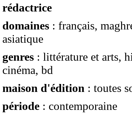
rédactrice
domaines
: français, maghré
asiatique
genres
: littérature et arts, 
cinéma, bd
maison d'édition
: toutes 
période
: contemporaine