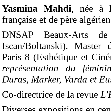
Yasmina Mahdi
, née à 
française et de père algérien
DNSAP Beaux-Arts de P
Iscan/Boltanski). Master
Paris 8 (Esthétique et Cin
représentation du fémin
Duras, Marker, Varda et Eu
Co-directrice de la revue
L'
Diverses expositions en centr