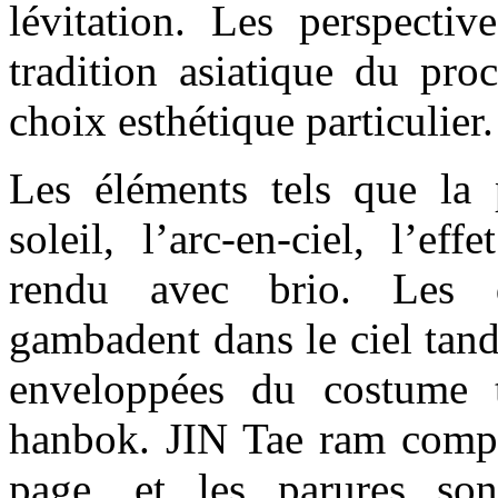
lévitation. Les perspectiv
tradition asiatique du pro
choix esthétique particulier.
Les éléments tels que la p
soleil, l’arc-en-ciel, l’ef
rendu avec brio. Les d
gambadent dans le ciel tand
enveloppées du costume t
hanbok. JIN Tae ram compo
page, et les parures son