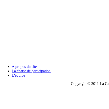
A propos du site
La charte de participation
L'équipe
Copyright © 2011 La Cau