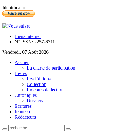
Identification
Liens internet
N° ISSN: 2257-6711
Vendredi, 07 Août 2026
Accueil
La charte de participation
Livres
Les Editions
Collection
En cours de lecture
Chroniques
Dossiers
Ecritures
Jeunesse
Rédacteurs