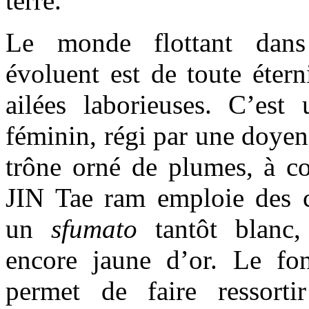
terre.
Le monde flottant dans 
évoluent est de toute étern
ailées laborieuses. C’es
féminin, régi par une doyen
trône orné de plumes, à c
JIN Tae ram emploie des c
un
sfumato
tantôt blanc,
encore jaune d’or. Le fon
permet de faire ressort