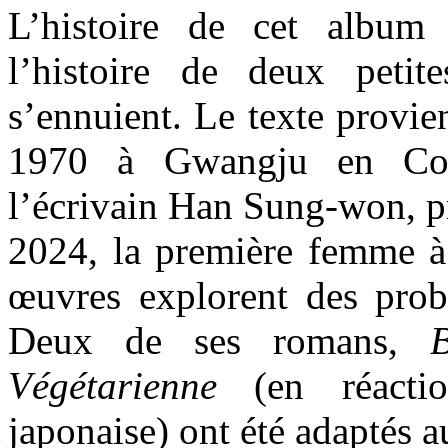
L’histoire de cet album
l’histoire de deux petit
s’ennuient. Le texte provi
1970 à Gwangju en Cor
l’écrivain Han Sung-won, pr
2024, la première femme à 
œuvres explorent des probl
Deux de ses romans,
Végétarienne
(en réacti
japonaise) ont été adaptés 