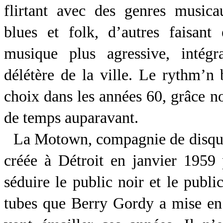
flirtant avec des genres music
blues et folk, d’autres faisan
musique plus agressive, intégr
délétère de la ville. Le rythm’n 
choix dans les années 60, grâce n
de temps auparavant.
La Motown, compagnie de disqu
créée à Détroit en janvier 195
séduire le public noir et le publ
tubes que Berry Gordy a mise en