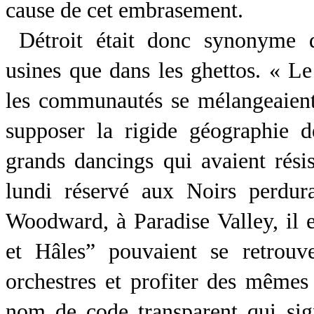
cause de cet embrasement.
Détroit était donc synonyme d
usines que dans les ghettos. « Le 
les communautés se mélangeaient 
supposer la rigide géographie de
grands dancings qui avaient résis
lundi réservé aux Noirs perdur
Woodward, à Paradise Valley, il e
et Hâles” pouvaient se retrou
orchestres et profiter des mêmes
nom de code transparent qui signi