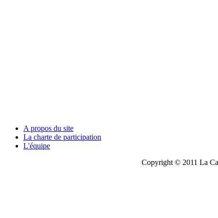
A propos du site
La charte de participation
L'équipe
Copyright © 2011 La Cau