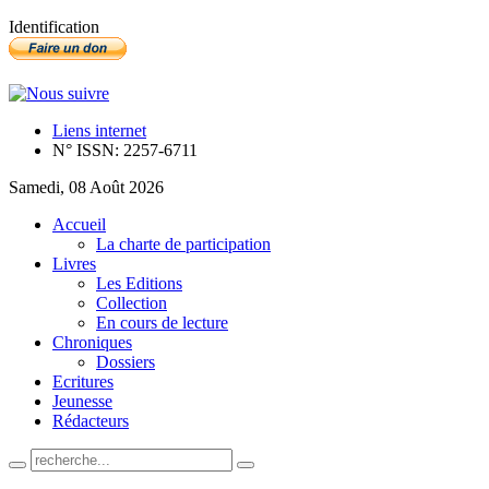
Identification
Liens internet
N° ISSN: 2257-6711
Samedi, 08 Août 2026
Accueil
La charte de participation
Livres
Les Editions
Collection
En cours de lecture
Chroniques
Dossiers
Ecritures
Jeunesse
Rédacteurs