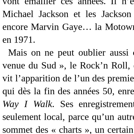
vont émailler ces années. Il n’e
Michael Jackson et les Jackson
encore Marvin Gaye… la Motown
en 1971.
Mais on ne peut oublier aussi c
venue du Sud », le Rock’n Roll, 
vit l’apparition de l’un des premie
qui dès la fin des années 50, enre
Way I Walk
. Ses enregistremen
seulement local, parce qu’un autre
sommet des « charts », un certain