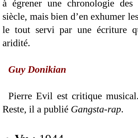
à égrener une chronologie des
siècle, mais bien d’en exhumer le
le tout servi par une écriture q
aridité.
Guy Donikian
Pierre Evil est critique musica
Reste, il a publié
Gangsta-rap
.