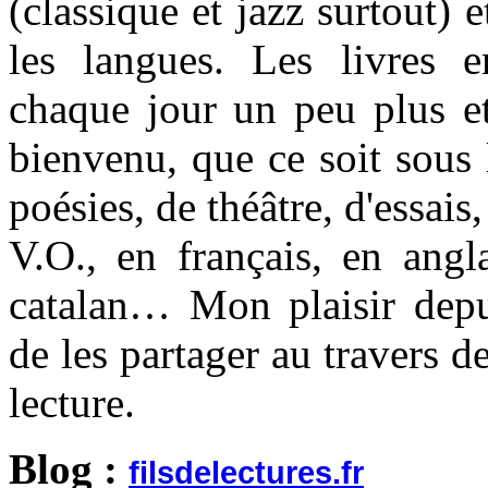
(classique et jazz surtout) e
les langues. Les livres 
chaque jour un peu plus et
bienvenu, que ce soit sous
poésies, de théâtre, d'essai
V.O., en français, en angl
catalan… Mon plaisir depu
de les partager au travers d
lecture.
Blog :
filsdelectures.fr