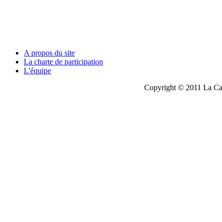
A propos du site
La charte de participation
L'équipe
Copyright © 2011 La Cau