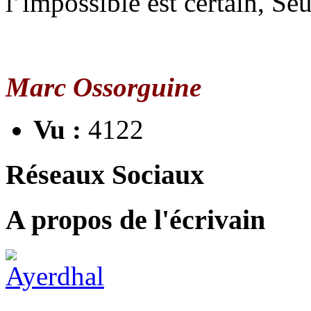
l’impossible est certain, Seu
Marc Ossorguine
Vu :
4122
Réseaux Sociaux
A propos de l'écrivain