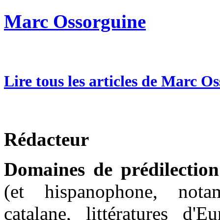
Marc Ossorguine
Lire tous les articles de Marc O
Rédacteur
Domaines de prédilection
(et hispanophone, nota
catalane, littératures d'E