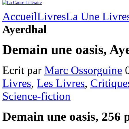
Accueil
Livres
La Une Livre
Ayerdhal
Demain une oasis, Ay
Ecrit par
Marc Ossorguine
0
Livres
,
Les Livres
,
Critique
Science-fiction
Demain une oasis, 256 p