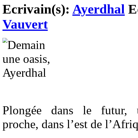
Ecrivain(s):
Ayerdhal
Ed
Vauvert
Plongée dans le futur, 
proche, dans l’est de l’Afri