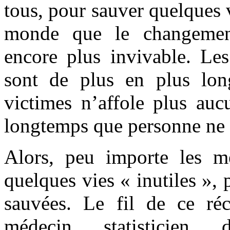
tous, pour sauver quelques v
monde que le changemen
encore plus invivable. Le
sont de plus en plus lo
victimes n’affole plus auc
longtemps que personne ne 
Alors, peu importe les 
quelques vies « inutiles », 
sauvées. Le fil de ce réci
médecin statisticien d