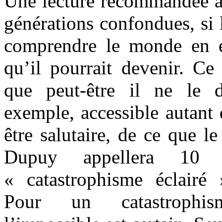
Une lecture recommandée à t
générations confondues, si
comprendre le monde en e
qu’il pourrait devenir. Ce
que peut-être il ne le 
exemple, accessible autant 
être salutaire, de ce que l
Dupuy appellera 10 
« catastrophisme éclairé
Pour un catastrophis