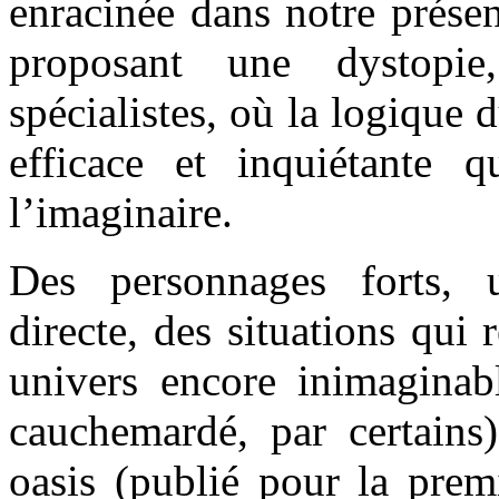
enracinée dans notre présen
proposant une dystopi
spécialistes, où la logique 
efficace et inquiétante 
l’imaginaire.
Des personnages forts, 
directe, des situations qui 
univers encore inimaginab
cauchemardé, par certain
oasis (publié pour la prem