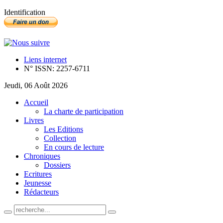
Identification
Liens internet
N° ISSN: 2257-6711
Jeudi, 06 Août 2026
Accueil
La charte de participation
Livres
Les Editions
Collection
En cours de lecture
Chroniques
Dossiers
Ecritures
Jeunesse
Rédacteurs