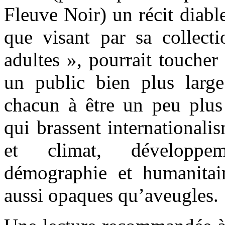
Fleuve Noir) un récit diabl
que visant par sa collect
adultes », pourrait toucher
un public bien plus larg
chacun à être un peu plus 
qui brassent internationalis
et climat, développem
démographie et humanitair
aussi opaques qu’aveugles.