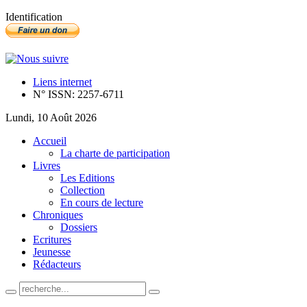
Identification
Liens internet
N° ISSN: 2257-6711
Lundi, 10 Août 2026
Accueil
La charte de participation
Livres
Les Editions
Collection
En cours de lecture
Chroniques
Dossiers
Ecritures
Jeunesse
Rédacteurs