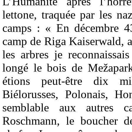
L’Humanité après l’horr
lettone, traquée par les na
camps : « En décembre 43 
camp de Riga Kaiserwald, 
les arbres je reconnaissai
longé le bois de Mežapar
étions peut-être dix mi
Biélorusses, Polonais, H
semblable aux autres c
Roschmann, le boucher de