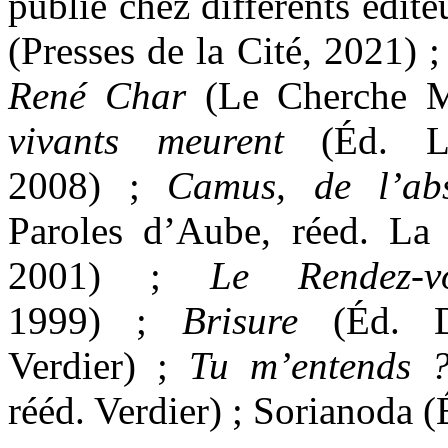
publié chez différents édite
(Presses de la Cité, 2021) 
René Char
(Le Cherche M
vivants meurent
(Éd. Le
2008) ;
Camus, de l’ab
Paroles d’Aube, réed. La
2001) ;
Le Rendez-v
1999) ;
Brisure
(Éd. De
Verdier) ;
Tu m’entends 
rééd. Verdier) ; Sorianoda (