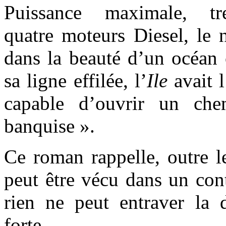
Puissance maximale, tre
quatre moteurs Diesel, le n
dans la beauté d’un océan 
sa ligne effilée, l’
Ile
avait 
capable d’ouvrir un ch
banquise ».
Ce roman rappelle, outre l
peut être vécu dans un con
rien ne peut entraver la 
forte.