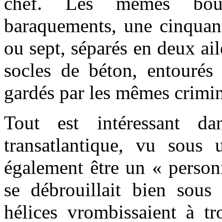
chef. Les mêmes bou
baraquements, une cinquant
ou sept, séparés en deux ai
socles de béton, entourés d
gardés par les mêmes crimin
Tout est intéressant 
transatlantique, vu sous 
également être un « person
se débrouillait bien sou
hélices vrombissaient à tr