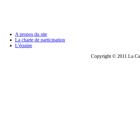
A propos du site
La charte de participation
L'équipe
Copyright © 2011 La Cau