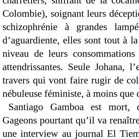
charretiers, sniffant de la coca
Colombie), soignant leurs déceptio
schizophrénie à grandes lamp
d’aguardiente, elles sont tout à la
niveau de leurs consommations 
attendrissantes. Seule Johana, l’
travers qui vont faire rugir de col
nébuleuse féministe, à moins que c
Santiago Gamboa est mort, 
Gageons pourtant qu’il va renaîtr
une interview au journal El Tiemp