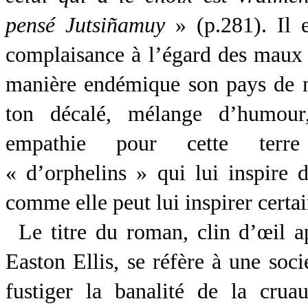
pensé Jutsiñamuy
» (p.281). Il e
complaisance à l’égard des maux 
manière endémique son pays de na
ton décalé, mélange d’humour
empathie pour cette terre 
« d’orphelins » qui lui inspire 
comme elle peut lui inspirer certai
Le titre du roman, clin d’œil a
Easton Ellis, se réfère à une soci
fustiger la banalité de la crua