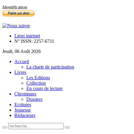
Identification
Liens internet
N° ISSN: 2257-6711
Jeudi, 06 Août 2026
Accueil
La charte de participation
Livres
Les Editions
Collection
En cours de lecture
Chroniques
Dossiers
Ecritures
Jeunesse
Rédacteurs