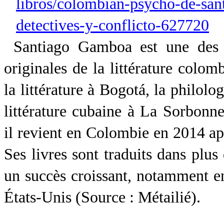
libros/colombian-psycho-de-san
detectives-y-conflicto-627720
Santiago Gamboa est une des v
originales de la littérature colom
la littérature à Bogotá, la philolo
littérature cubaine à La Sorbonne
il revient en Colombie en 2014 apr
Ses livres sont traduits dans plus
un succès croissant, notamment en
États-Unis (Source : Métailié).