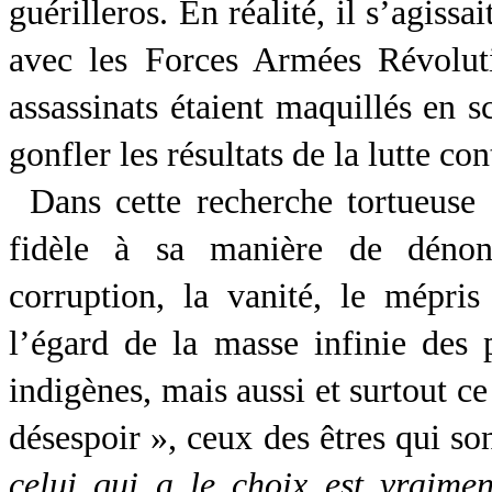
guérilleros. En réalité, il s’agissa
avec les Forces Armées Révolut
assassinats étaient maquillés en 
gonfler les résultats de la lutte con
Dans cette recherche tortueuse d
fidèle à sa manière de dénonc
corruption, la vanité, le mépris
l’égard de la masse infinie des 
indigènes, mais aussi et surtout c
désespoir », ceux des êtres qui son
celui qui a le choix est vraimen