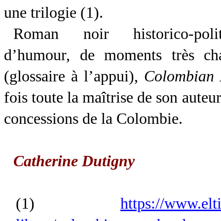
une trilogie (1).
Roman noir historico-polit
d’humour, de moments très cha
(glossaire à l’appui),
Colombian 
fois toute la maîtrise de son auteu
concessions de la Colombie.
Catherine Dutigny
(1)
https://www.el