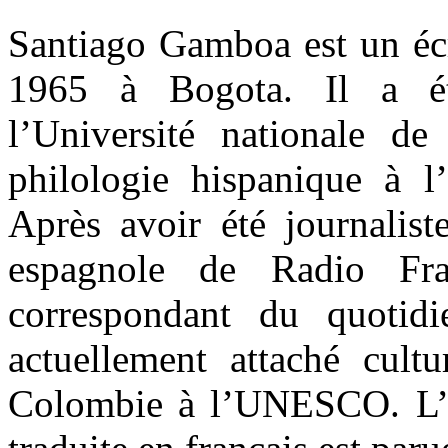
Santiago Gamboa est un éc
1965 à Bogota. Il a étu
l’Université nationale d
philologie hispanique à l
Après avoir été journalist
espagnole de Radio Fran
correspondant du quotid
actuellement attaché cult
Colombie à l’UNESCO. L’e