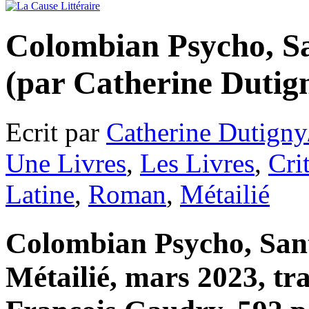
Colombian Psycho, S
(par Catherine Dutig
Ecrit par
Catherine Dutigny
Une Livres
,
Les Livres
,
Cri
Latine
,
Roman
,
Métailié
Colombian Psycho, San
Métailié, mars 2023, tr