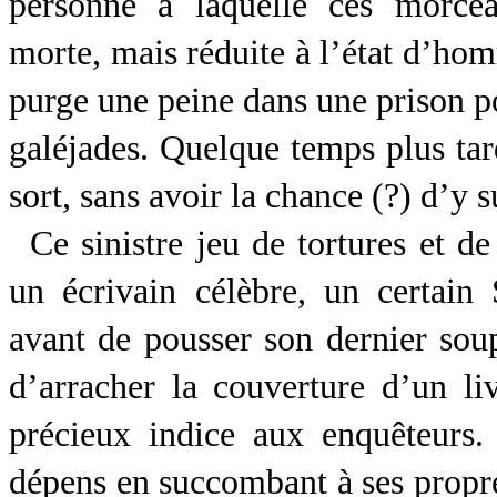
personne à laquelle ces morcea
morte, mais réduite à l’état d’ho
purge une peine dans une prison po
galéjades. Quelque temps plus ta
sort, sans avoir la chance (?) d’y s
Ce sinistre jeu de tortures et 
un écrivain célèbre, un certain
avant de pousser son dernier soup
d’arracher la couverture d’un liv
précieux indice aux enquêteurs.
dépens en succombant à ses propr