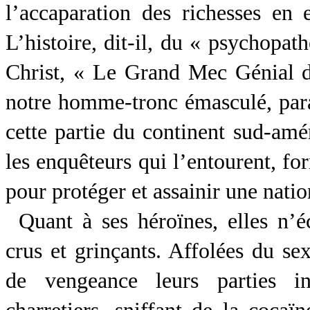
l’accaparation des richesses en 
L’histoire, dit-il, du « psychopa
Christ, « Le Grand Mec Génial
notre homme-tronc émasculé, paraî
cette partie du continent sud-amér
les enquêteurs qui l’entourent, fo
pour protéger et assainir une natio
Quant à ses héroïnes, elles n’é
crus et grinçants. Affolées du se
de vengeance leurs parties i