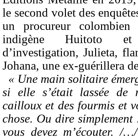
le second volet des enquête
un procureur colombien o
indigène Huitoto et 
d’investigation, Julieta, fl
Johana, une ex-guérillera 
« Une main solitaire émerg
si elle s’était lassée de
cailloux et des fourmis et 
chose. Ou dire simplement :
vous devez m’écouter. /…