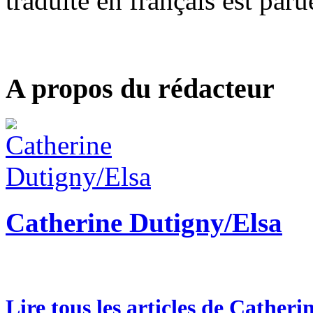
traduite en français est par
A propos du rédacteur
Catherine Dutigny/Elsa
Lire tous les articles de Cather