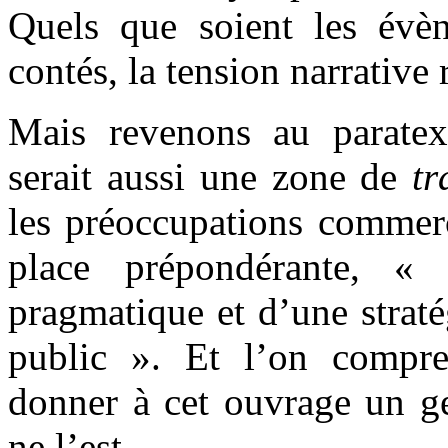
Quels que soient les évè
contés, la tension narrative r
Mais revenons au paratex
serait aussi une zone de
tr
les préoccupations commerc
place prépondérante, « 
pragmatique et d’une straté
public ». Et l’on compre
donner à cet ouvrage un ge
ne l’est.