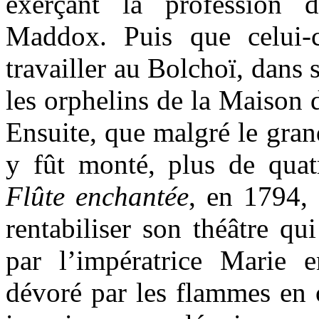
exerçant la profession 
Maddox. Puis que celui-c
travailler au Bolchoï, dans 
les orphelins de la Maison
Ensuite, que malgré le gran
y fût monté, plus de qua
Flûte enchantée
, en 1794,
rentabiliser son théâtre qu
par l’impératrice Marie 
dévoré par les flammes en 