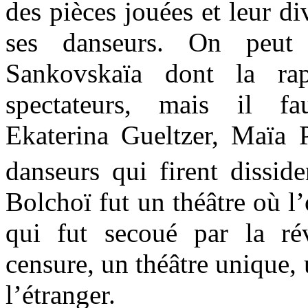
des pièces jouées et leur di
ses danseurs. On peut 
Sankovskaïa dont la rapi
spectateurs, mais il f
Ekaterina Gueltzer, Maïa Pl
danseurs qui firent dissi
Bolchoï fut un théâtre où l’
qui fut secoué par la ré
censure, un théâtre unique,
l’étranger.