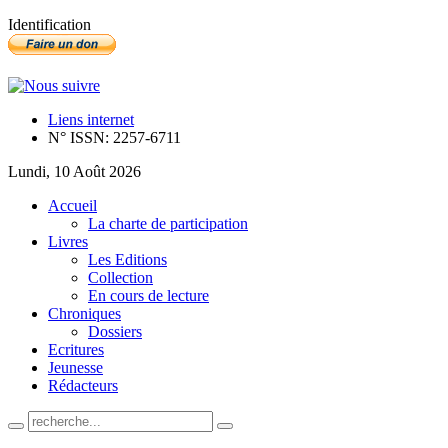
Identification
Liens internet
N° ISSN: 2257-6711
Lundi, 10 Août 2026
Accueil
La charte de participation
Livres
Les Editions
Collection
En cours de lecture
Chroniques
Dossiers
Ecritures
Jeunesse
Rédacteurs