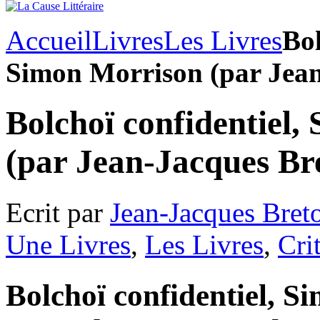
Accueil
Livres
Les Livres
Bol
Simon Morrison (par Jean
Bolchoï confidentiel
(par Jean-Jacques Br
Ecrit par
Jean-Jacques Bret
Une Livres
,
Les Livres
,
Cri
Bolchoï confidentiel, S