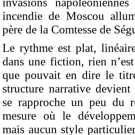
invasions napoléonienne
incendie de Moscou allum
père de la Comtesse de Ségu
Le rythme est plat, linéai
dans une fiction, rien n’e
que pouvait en dire le titr
structure narrative devient
se rapproche un peu du ré
mesure où le développem
mais aucun style particulie