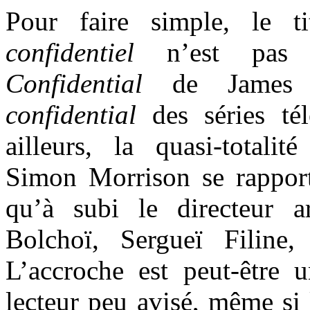
Pour faire simple, le t
confidentiel
n’est pas 
Confidential
de James E
confidential
des séries tél
ailleurs, la quasi-totalit
Simon Morrison se rapporte
qu’à subi le directeur a
Bolchoï, Sergueï Filine
L’accroche est peut-être 
lecteur peu avisé, même si 