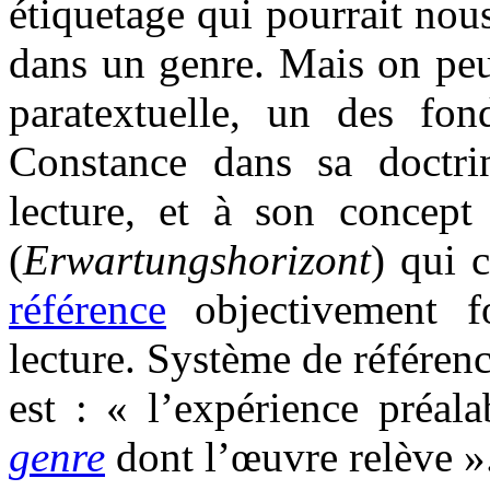
étiquetage qui pourrait nous
dans un genre. Mais on peut
paratextuelle, un des fo
Constance dans sa doctri
lecture, et à son concept
(
Erwartungshorizont
) qui 
référence
objectivement fo
lecture. Système de référenc
est : « l’expérience préal
genre
dont l’œuvre relève »