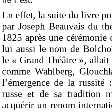
En effet, la suite du livre p
par Joseph Beauvais du thé
1825 après une cérémonie d
lui aussi le nom de Bolcho
le « Grand Théâtre », allai
comme Wahlberg, Glouchko
l’émergence de la russité :
russe et de sa tradition m
acquérir un renom internati