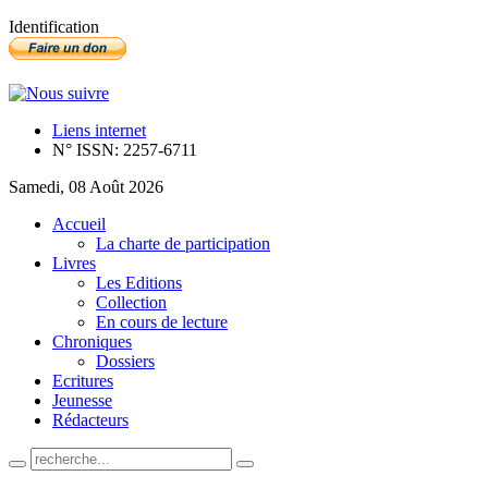
Identification
Liens internet
N° ISSN: 2257-6711
Samedi, 08 Août 2026
Accueil
La charte de participation
Livres
Les Editions
Collection
En cours de lecture
Chroniques
Dossiers
Ecritures
Jeunesse
Rédacteurs