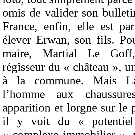
omis de valider son bulleti
France, enfin, elle est par
élever Erwan, son fils. Pou
maire, Martial Le Gof
régisseur du « château », u
à la commune. Mais Laz
l’homme aux chaussures
apparition et lorgne sur le 
il y voit du « potentie
« complexe immobilier », u