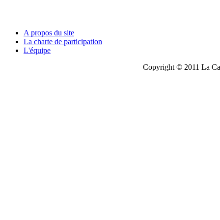
A propos du site
La charte de participation
L'équipe
Copyright © 2011 La Cau