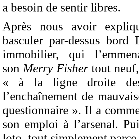
a besoin de sentir libres.
Après nous avoir expliq
basculer par-dessus bord
immobilier, qui l’emme
son
Merry Fisher
tout neuf
« à la ligne droite d
l’enchaînement de mauvais
questionnaire ». Il a comme
son emploi à l’arsenal. Pu
loto, tout simplement parce q