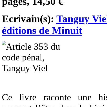
pages, 14,50 €
Ecrivain(s):
Tanguy Vie
éditions de Minuit
Ce livre raconte une h