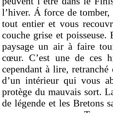
peuvent l’être dans le Finis
l’hiver. Á force de tomber,
tout entier et vous recouv
couche grise et poisseuse. E
paysage un air à faire tour
cœur. C’est une de ces h
cependant à lire, retranché 
d’un intérieur qui vous a
protège du mauvais sort. La
de légende et les Bretons 