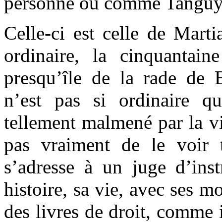
personne ou comme Tanguy 
Celle-ci est celle de Mar
ordinaire, la cinquantai
presqu’île de la rade de 
n’est pas si ordinaire qu
tellement malmené par la vi
pas vraiment de le voir 
s’adresse à un juge d’inst
histoire, sa vie, avec ses m
des livres de droit, comme i