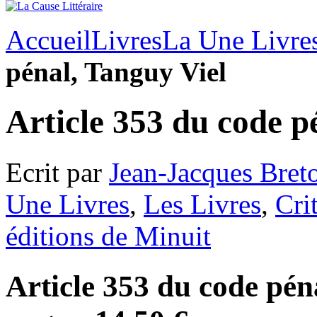
Accueil
Livres
La Une Livre
pénal, Tanguy Viel
Article 353 du code p
Ecrit par
Jean-Jacques Bret
Une Livres
,
Les Livres
,
Cri
éditions de Minuit
Article 353 du code pén