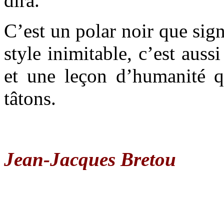
dira.
C’est un polar noir que sig
style inimitable, c’est aus
et une leçon d’humanité q
tâtons.
Jean-Jacques Bretou