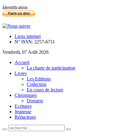
Identification
Liens internet
N° ISSN: 2257-6711
Vendredi, 07 Août 2026
Accueil
La charte de participation
Livres
Les Editions
Collection
En cours de lecture
Chroniques
Dossiers
Ecritures
Jeunesse
Rédacteurs