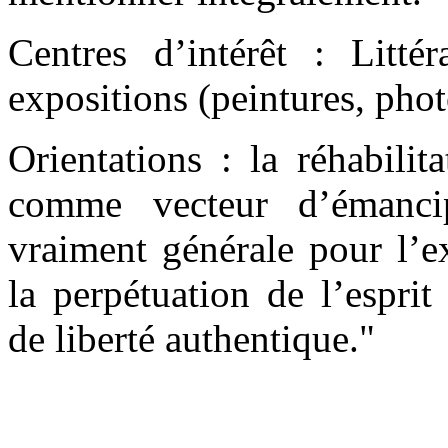
Centres d’intérêt : Littér
expositions (peintures, pho
Orientations : la réhabilit
comme vecteur d’émancip
vraiment générale pour l’ex
la perpétuation de l’espri
de liberté authentique."