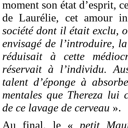
moment son état d’esprit, ce
de Laurélie, cet amour i
société dont il était exclu,
envisagé de l’introduire, la
réduisait à cette médioc
réservait à l’individu. Aus
talent d’éponge à absorb
mentales que Thereza lui
de ce lavage de cerveau
».
Au final, le «
petit Mau