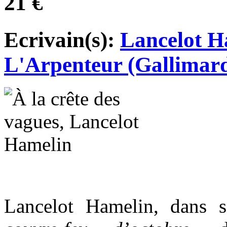
21 €
Ecrivain(s):
Lancelot H
L'Arpenteur (Gallimar
Lancelot Hamelin, dans