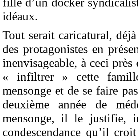
fille d’un docker syndicali
idéaux.
Tout serait caricatural, déj
des protagonistes en présen
inenvisageable, à ceci près
« infiltrer » cette famil
mensonge et de se faire pas
deuxième année de méde
mensonge, il le justifie, 
condescendance qu’il croit 