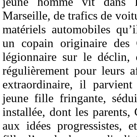
jeune homme vit dans l
Marseille, de trafics de voit
matériels automobiles qu’i
un copain originaire des
légionnaire sur le déclin,
régulièrement pour leurs a
extraordinaire, il parvient
jeune fille fringante, sédu
installée, dont les parents
aux idées progressistes, e