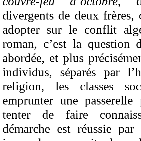
couvre-feu
d’octobre
, d
divergents de deux frères, 
adopter sur le conflit al
roman, c’est la question d
abordée, et plus précisémen
individus, séparés par l’h
religion, les classes so
emprunter une passerell
tenter de faire connais
démarche est réussie par