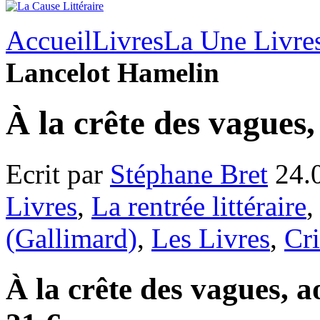
Accueil
Livres
La Une Livre
Lancelot Hamelin
À la crête des vagues
Ecrit par
Stéphane Bret
24.
Livres
,
La rentrée littéraire
(Gallimard)
,
Les Livres
,
Cri
À la crête des vagues, a