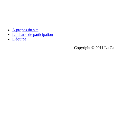
A propos du site
La charte de participation
L'équipe
Copyright © 2011 La Cau