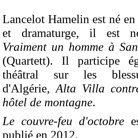
Lancelot Hamelin est né en
et dramaturge, il est n
Vraiment un homme à San
(Quartett). Il participe 
théâtral sur les bles
d'Algérie,
Alta Villa cont
hôtel de montagne
.
Le couvre-feu d'octobre
es
publié en 2012.