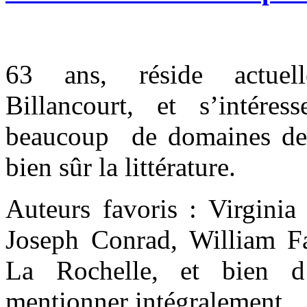
63
ans, réside actue
Billancourt, et s’intér
beaucoup de domaines de l
bien sûr la littérature.
Auteurs favoris : Virgin
Joseph Conrad, William F
La Rochelle, et bien d’
mentionner intégralement.