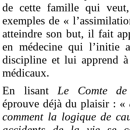
de cette famille qui veut, 
exemples de « l’assimilatio
atteindre son but, il fait a
en médecine qui l’initie 
discipline et lui apprend à
médicaux.
En lisant
Le Comte de 
éprouve déjà du plaisir : «
comment la logique de caus
accidents de la vie se 