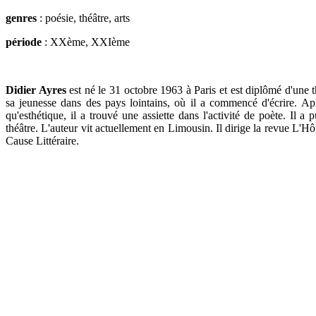
genres
: poésie, théâtre, arts
période
: XXème, XXIème
Didier Ayres
est né le 31 octobre 1963 à Paris et est diplômé d'une 
sa jeunesse dans des pays lointains, où il a commencé d'écrire. A
qu'esthétique, il a trouvé une assiette dans l'activité de poète. Il a
théâtre. L'auteur vit actuellement en Limousin. Il dirige la revue L
Cause Littéraire.