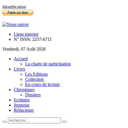
Identification
Liens internet
N° ISSN: 2257-6711
Vendredi, 07 Août 2026
Accueil
La charte de participation
Livres
Les Editions
Collection
En cours de lecture
Chroniques
Dossiers
Ecritures
Jeunesse
Rédacteurs