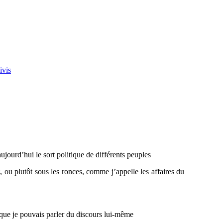
ivis
ujourd’hui le sort politique de différents peuples
t, ou plutôt sous les ronces, comme j’appelle les affaires du
 que je pouvais parler du discours lui-même