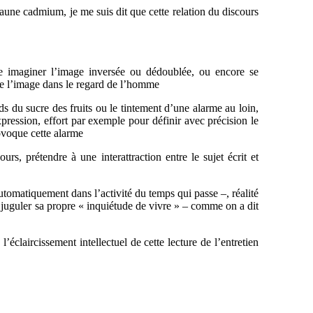
jaune cadmium, je me suis dit que cette relation du discours
re imaginer l’image inversée ou dédoublée, ou encore se
 de l’image dans le regard de l’homme
s du sucre des fruits ou le tintement d’une alarme au loin,
pression, effort par exemple pour définir avec précision le
rovoque cette alarme
urs, prétendre à une interattraction entre le sujet écrit et
automatiquement dans l’activité du temps qui passe –, réalité
 juguler sa propre « inquiétude de vivre » – comme on a dit
’éclaircissement intellectuel de cette lecture de l’entretien