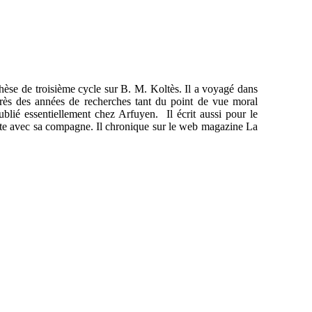
thèse de troisième cycle sur B. M. Koltès. Il a voyagé dans
près des années de recherches tant du point de vue moral
 publié essentiellement chez Arfuyen. Il écrit aussi pour le
'Hôte avec sa compagne. Il chronique sur le web magazine La