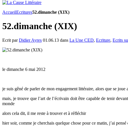
Accueil
Ecritures
52.dimanche (XIX)
52.dimanche (XIX)
Ecrit par
Didier Ayres
01.06.13 dans
La Une CED
,
Ecriture
,
Ecrits su
le dimanche 6 mai 2012
je suis gêné de parler de mon engagement littéraire, alors que se joue a
mais, je trouve que l’art de l’écrivain doit être capable de tenir devan
monde
alors cela dit, il me reste à trouver et à réfléchir
hier soir, comme je cherchais quelque chose pour ce matin, j’ai pensé