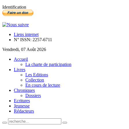
Identification
Liens internet
N° ISSN: 2257-6711
Vendredi, 07 Août 2026
Accueil
La charte de participation
Livres
Les Editions
Collection
En cours de lecture
Chroniques
Dossiers
Ecritures
Jeunesse
Rédacteurs