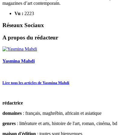
magazines d’art contemporain.
Vu :
2223
Réseaux Sociaux
A propos du rédacteur
Yasmina Mahdi
Lire tous les articles de Yasmina Mahdi
rédactrice
domaines
: français, maghrébin, africain et asiatique
genres
: littérature et arts, histoire de l'art, roman, cinéma, bd
maison d'édition
: toutes sont bienvenues