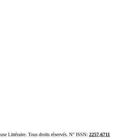
se Littéraire. Tous droits réservés. N° ISSN:
2257-6711