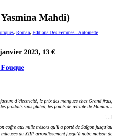
r Yasmina Mahdi)
ritiques
,
Roman
,
Editions Des Femmes - Antoinette
janvier 2023, 13 €
e Fouque
facture d’électricité, le prix des mangues chez Grand frais,
des produits sans gluten, les points de retraite de Maman…
[…]
, son coffre aux mille trésors qu’il a porté de Saïgon jusqu’au
e
 miteuses du XIII
arrondissement jusqu’à notre maison de