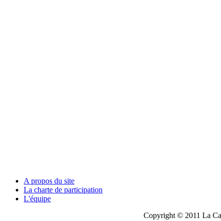
A propos du site
La charte de participation
L'équipe
Copyright © 2011 La Cau