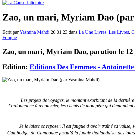
Zao, un mari, Myriam Dao (pa
Ecrit par
Yasmina Mahdi
20.01.23 dans
La Une Livres
,
Les Livres
,
C
Fouque
Zao, un mari, Myriam Dao, parution le 12 
Edition:
Editions Des Femmes - Antoinett
Les projets de voyages, le montant exorbitant de la dernière 
l’ordonnance à renouveler, les clients de mon père qui demandent 
Je le laisse se reposer. Il est fatigué d’avoir traîné sa valise
Cambodge, du Cambodge jusqu’à la jungle thaïlandaise, des tours