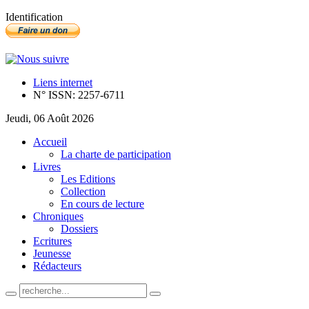
Identification
Liens internet
N° ISSN: 2257-6711
Jeudi, 06 Août 2026
Accueil
La charte de participation
Livres
Les Editions
Collection
En cours de lecture
Chroniques
Dossiers
Ecritures
Jeunesse
Rédacteurs