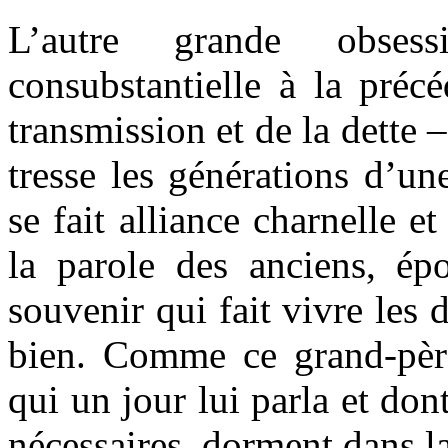
L’autre grande obse
consubstantielle à la précé
transmission et de la dette –
tresse les générations d’une
se fait alliance charnelle e
la parole des anciens, ép
souvenir qui fait vivre les 
bien. Comme ce grand-père
qui un jour lui parla et don
nécessaires, dorment dans 