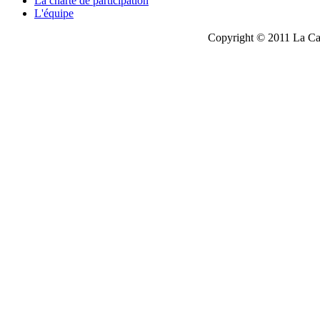
La charte de participation
L'équipe
Copyright © 2011 La Cau