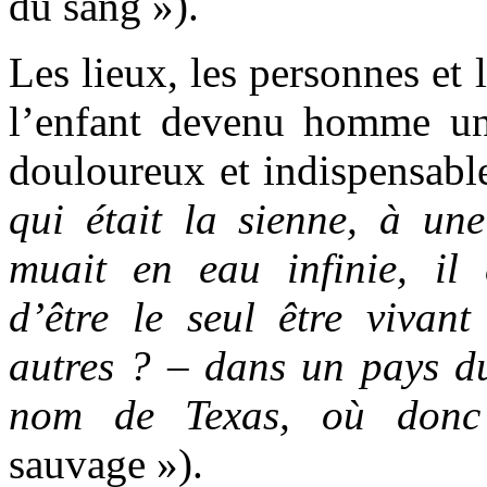
du sang »).
Les lieux, les personnes et 
l’enfant devenu homme un
douloureux et indispensabl
qui était la sienne, à une
muait en eau infinie, il 
d’être le seul être vivant
autres ? – dans un pays d
nom de Texas, où don
sauvage »).