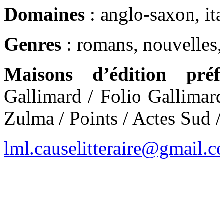
Domaines
: anglo-saxon, ita
Genres
: romans, nouvelles,
Maisons d’édition préf
Gallimard / Folio Gallimar
Zulma / Points / Actes Sud 
lml.causelitteraire@gmail.