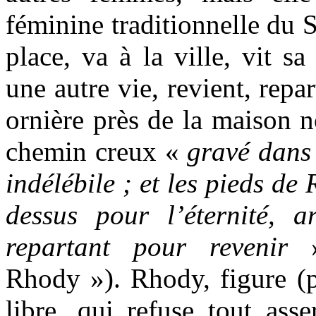
féminine traditionnelle du S
place, va à la ville, vit sa 
une autre vie, revient, rep
ornière près de la maison n
chemin creux «
gravé dans
indélébile ; et les pieds d
dessus pour l’éternité, a
repartant pour revenir
»
Rhody »). Rhody, figure (p
libre, qui refuse tout ass