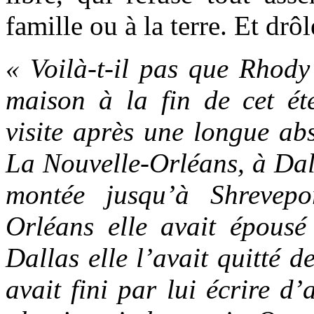
famille ou à la terre. Et drô
« Voilà-t-il pas que Rhody 
maison à la fin de cet ét
visite après une longue abs
La Nouvelle-Orléans, à Dall
montée jusqu’à Shrevep
Orléans elle avait épousé
Dallas elle l’avait quitté d
avait fini par lui écrire d’