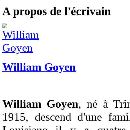
A propos de l'écrivain
William Goyen
William Goyen
, né à Tri
1915, descend d'une fami
Louisiane il y a quatre