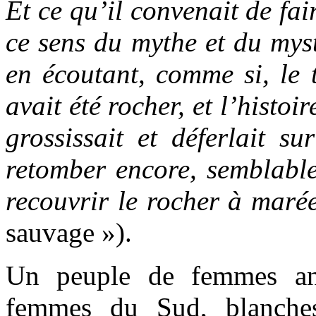
Et ce qu’il convenait de fa
ce sens du mythe et du myst
en écoutant, comme si, le 
avait été rocher, et l’histoi
grossissait et déferlait s
retomber encore, semblable
recouvrir le rocher à maré
sauvage »).
Un peuple de femmes an
femmes du Sud, blanches