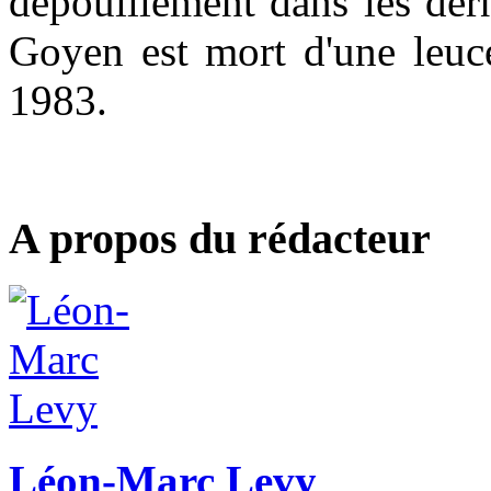
dépouillement dans les der
Goyen est mort d'une leu
1983.
A propos du rédacteur
Léon-Marc Levy