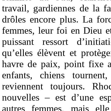
travail, gardiennes de la f
drôles encore plus. La for
femmes, leur foi en Dieu et
puissant ressort d’initi
qu’elles élèvent et protègen
havre de paix, point fixe
enfants, chiens tournent
reviennent toujours. Rh
nouvelles – est d’une es
autres femmes, mais elle