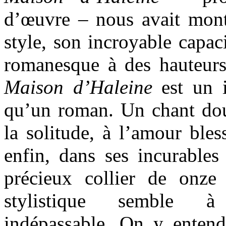
d’œuvre – nous avait mont
style, son incroyable capaci
romanesque à des hauteurs
Maison d’Haleine
est un 
qu’un roman. Un chant dou
la solitude, à l’amour bles
enfin, dans ses incurables 
précieux collier de onze 
stylistique semble à
indépassable. On y entend 