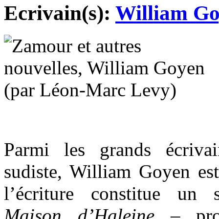
Ecrivain(s):
William G
Parmi les grands écriv
sudiste, William Goyen est
l’écriture constitue u
Maison d’Haleine
– prob