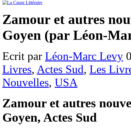
Zamour et autres nouv
Goyen (par Léon-Mar
Ecrit par
Léon-Marc Levy
0
Livres
,
Actes Sud
,
Les Livr
Nouvelles
,
USA
Zamour et autres nouve
Goyen, Actes Sud