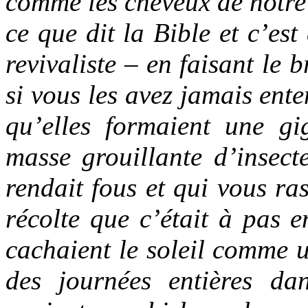
comme les cheveux de notre 
ce que dit la Bible et c’est
revivaliste – en faisant le b
si vous les avez jamais ente
qu’elles formaient une g
masse grouillante d’insecte
rendait fous et qui vous ra
récolte que c’était à pas e
cachaient le soleil comme u
des journées entières da