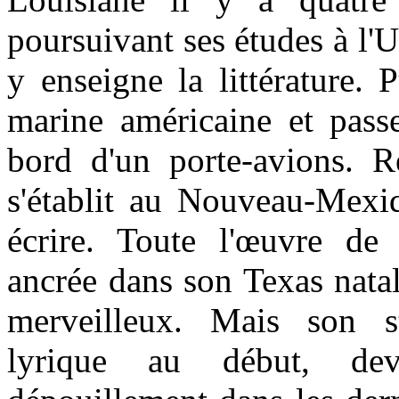
poursuivant ses études à l'U
y enseigne la littérature. 
marine américaine et pass
bord d'un porte-avions. R
s'établit au Nouveau-Mex
écrire. Toute l'œuvre de
ancrée dans son Texas natal,
merveilleux. Mais son st
lyrique au début, dev