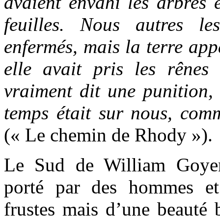
avaient envahi les arbres e
feuilles. Nous autres l
enfermés, mais la terre appa
elle avait pris les rêne
vraiment dit une punition, 
temps était sur nous, comm
(« Le chemin de Rhody »).
Le Sud de William Goyen 
porté par des hommes et
frustes mais d’une beauté 