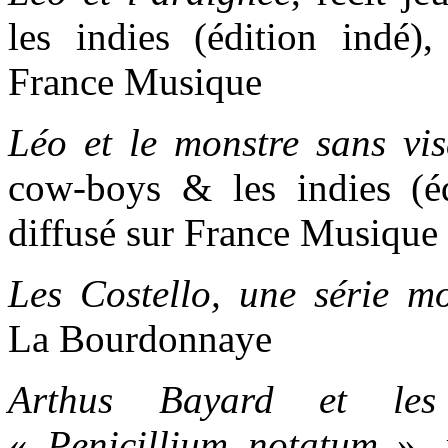
les indies (édition indé),
France Musique
Léo et le monstre sans vi
cow-boys & les indies (éd
diffusé sur France Musique
Les Costello, une série m
La Bourdonnaye
Arthus Bayard et les
«
Penicillium notatum
», 