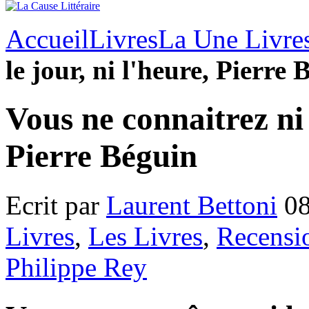
Accueil
Livres
La Une Livre
le jour, ni l'heure, Pierre
Vous ne connaitrez ni l
Pierre Béguin
Ecrit par
Laurent Bettoni
08
Livres
,
Les Livres
,
Recensi
Philippe Rey