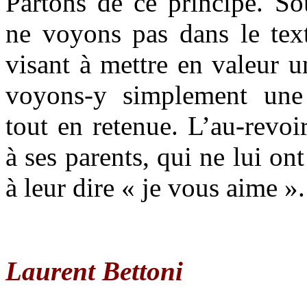
Partons de ce principe. So
ne voyons pas dans le text
visant à mettre en valeur un
voyons-y simplement une 
tout en retenue. L’au-revo
à ses parents, qui ne lui on
à leur dire « je vous aime ».
Laurent Bettoni