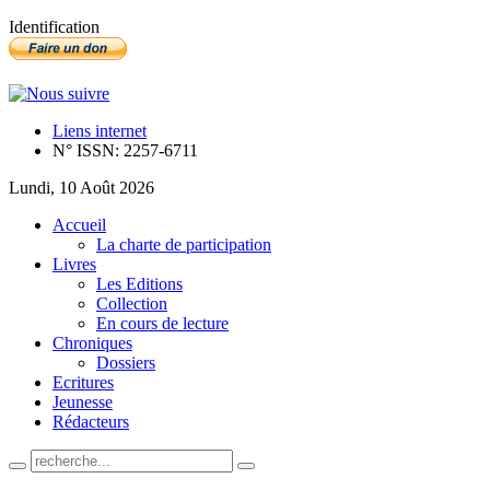
Identification
Liens internet
N° ISSN: 2257-6711
Lundi, 10 Août 2026
Accueil
La charte de participation
Livres
Les Editions
Collection
En cours de lecture
Chroniques
Dossiers
Ecritures
Jeunesse
Rédacteurs