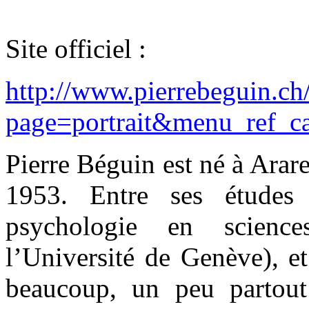
Site officiel :
http://www.pierrebeguin.ch
page=portrait&menu_ref_cat
Pierre Béguin est né à Arare
1953. Entre ses études
psychologie en scienc
l’Université de Genève), et
beaucoup, un peu partou