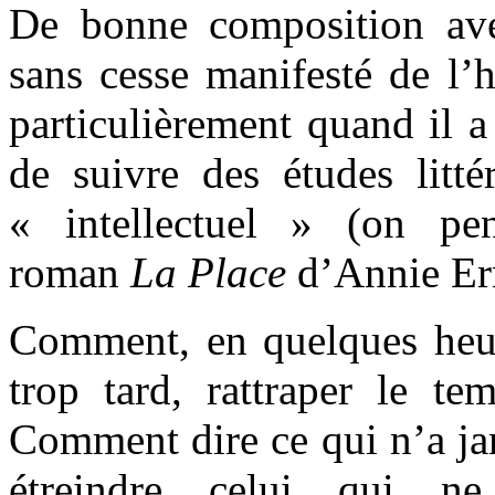
De bonne composition ave
sans cesse manifesté de l’ho
particulièrement quand il a
de suivre des études litté
« intellectuel » (on pe
roman
La Place
d’Annie Er
Comment, en quelques heure
trop tard, rattraper le t
Comment dire ce qui n’a ja
étreindre celui qui ne