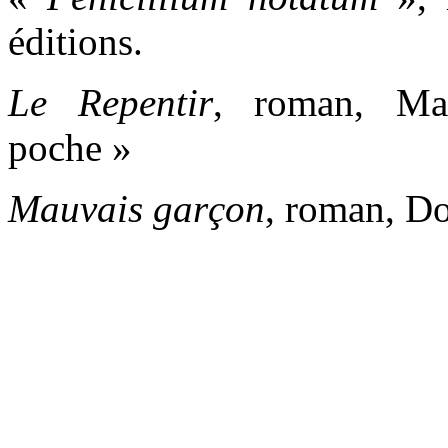
éditions.
Le Repentir
, roman, Ma
poche »
Mauvais garçon
, roman, Do