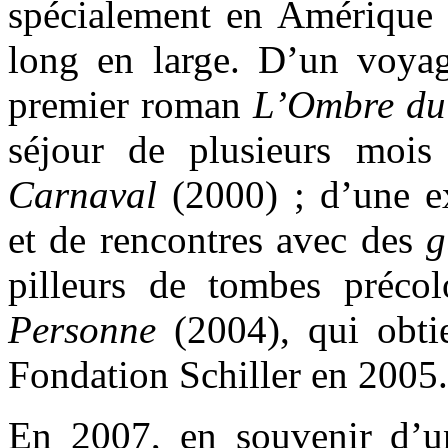
spécialement en Amérique l
long en large. D’un voyage
premier roman
L’Ombre du
séjour de plusieurs moi
Carnaval
(2000) ; d’une e
et de rencontres avec des
g
pilleurs de tombes préc
Personne
(2004), qui obtie
Fondation Schiller en 2005.
En 2007, en souvenir d’u