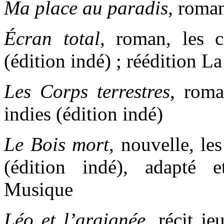
Ma place au paradis
, roma
Écran total
, roman, les 
(édition indé) ; réédition 
Les Corps terrestres
, roma
indies (édition indé)
Le Bois mort
, nouvelle, le
(édition indé), adapté 
Musique
Léo et l’araignée
, récit j