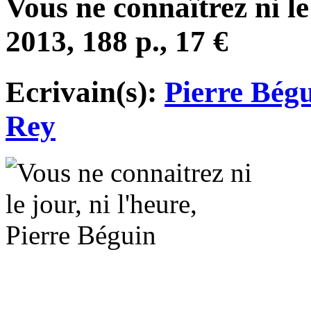
Vous ne connaîtrez ni le
2013, 188 p., 17 €
Ecrivain(s):
Pierre Bég
Rey