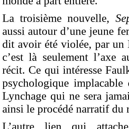
monde à part entière.
La troisième nouvelle,
Se
aussi autour d’une jeune fe
dit avoir été violée, par u
c’est là seulement l’axe a
récit. Ce qui intéresse Fau
psychologique implacable
Lynchage qui ne sera jamai
ainsi le procédé narratif du 
L’autre lien qui attach