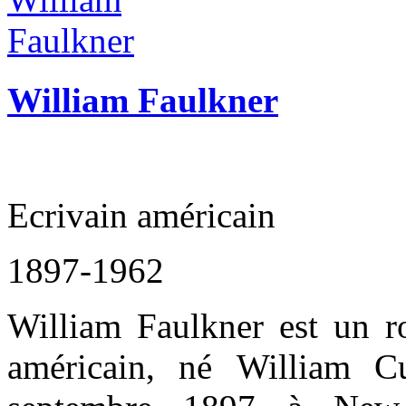
William Faulkner
Ecrivain américain
1897-1962
William Faulkner est un ro
américain, né William C