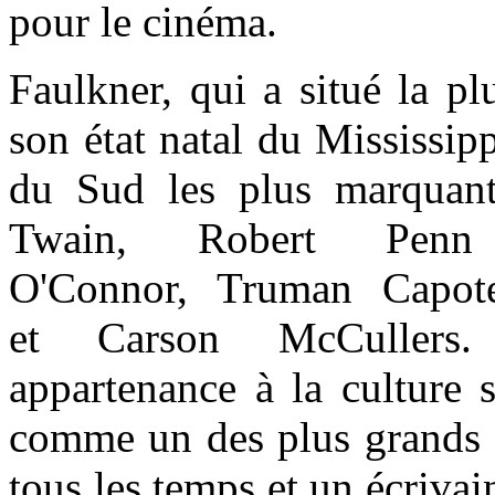
pour le cinéma.
Faulkner, qui a situé la pl
son état natal du Mississipp
du Sud les plus marquan
Twain, Robert Penn 
O'Connor, Truman Capote
et Carson McCullers.
appartenance à la culture s
comme un des plus grands é
tous les temps et un écriva