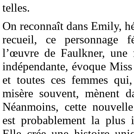
telles.
On reconnaît dans Emily, hé
recueil, ce personnage f
l’œuvre de Faulkner, une 
indépendante, évoque Miss
et toutes ces femmes qui,
misère souvent, mènent dar
Néanmoins, cette nouvelle
est probablement la plus i
Elle crée une histoire uni