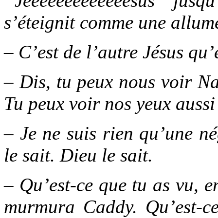
“Jeeeeeeeeeeeeesus” jusq
s’éteignit comme une allum
– C’est de l’autre Jésus qu’e
– Dis, tu peux nous voir 
Tu peux voir nos yeux aussi
– Je ne suis rien qu’une né
le sait. Dieu le sait.
– Qu’est-ce que tu as vu, e
murmura Caddy. Qu’est-ce