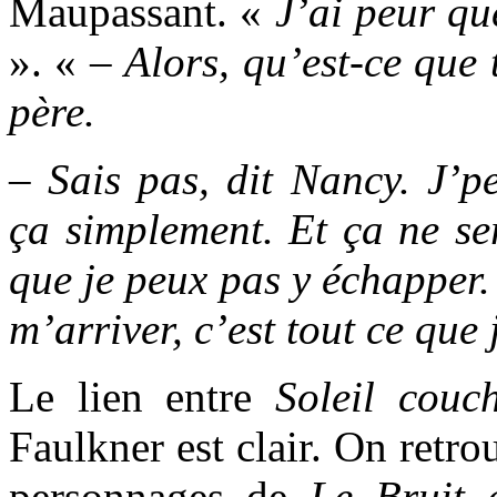
Maupassant. «
J’ai peur qu
». « –
Alors, qu’est-ce que 
père.
– Sais pas, dit Nancy. J’pe
ça simplement. Et ça ne ser
que je peux pas y échapper.
m’arriver, c’est tout ce que 
Le lien entre
Soleil couc
Faulkner est clair. On retro
personnages de
Le Bruit 