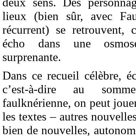
deux sens. Des personnage
lieux (bien sûr, avec Faul
récurrent) se retrouvent,
écho dans une osmose
surprenante.
Dans ce recueil célèbre, é
c’est-à-dire au somm
faulknérienne, on peut jouer 
les textes – autres nouvelle
bien de nouvelles, autonom