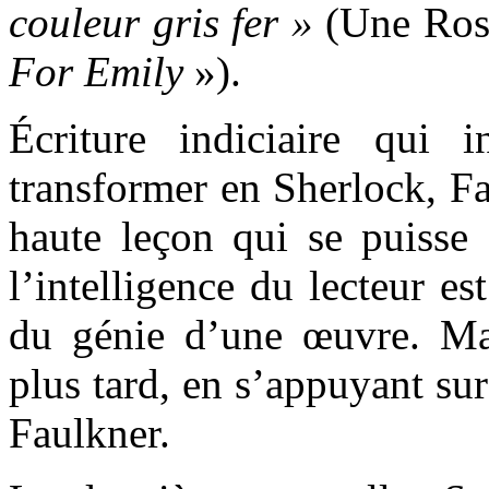
couleur gris fer »
(Une Ros
For Emily
»).
Écriture indiciaire qui 
transformer en Sherlock, Fa
haute leçon qui se puisse 
l’intelligence du lecteur es
du génie d’une œuvre. Ma
plus tard, en s’appuyant su
Faulkner.