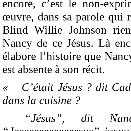
encore, c’est le non-expri
œuvre, dans sa parole qui 
Blind Willie Johnson rie
Nancy de ce Jésus. Là enco
élabore l’histoire que Nanc
est absente à son récit.
« – C’était Jésus ? dit Cad
dans la cuisine ?
– “Jésus”, dit Na