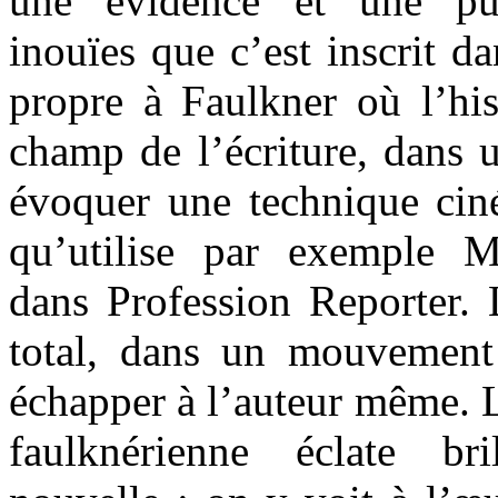
une évidence et une pui
inouïes que c’est inscrit d
propre à Faulkner où l’his
champ de l’écriture, dans 
évoquer une technique cin
qu’utilise par exemple M
dans Profession Reporter. L
total, dans un mouvemen
échapper à l’auteur même. L
faulknérienne éclate br