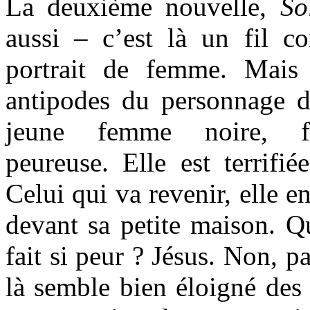
La deuxième nouvelle,
So
aussi – c’est là un fil c
portrait de femme. Mai
antipodes du personnage 
jeune femme noire, frag
peureuse. Elle est terrifi
Celui qui va revenir, elle e
devant sa petite maison. Qui
fait si peur ? Jésus. Non, p
là semble bien éloigné des 