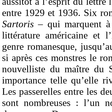
aussitôt à l’esprit du lettré
entre 1929 et 1936. Six rom
Sartoris
– qui marquent à j
littérature américaine et l
genre romanesque, jusqu’a
si après ces monstres le r
nouvelliste du maître du 
importance telle qu’elle ri
Les passerelles entre les d
sont nombreuses : l’un nou