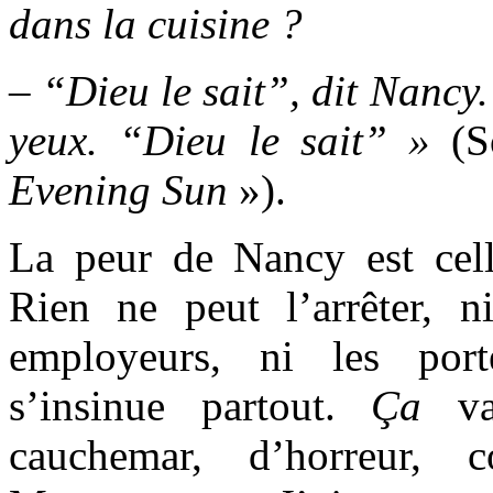
dans la cuisine ?
– “Dieu le sait”, dit Nancy
yeux. “Dieu le sait” »
(S
Evening Sun
»).
La peur de Nancy est cel
Rien ne peut l’arrêter, n
employeurs, ni les por
s’insinue partout.
Ça
va
cauchemar, d’horreur,