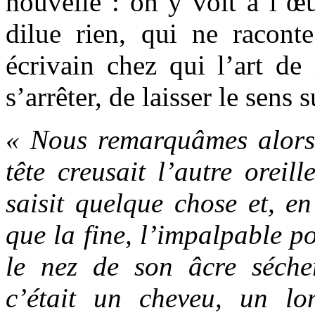
nouvelle : on y voit à l’œ
dilue rien, qui ne racont
écrivain chez qui l’art de l
s’arrêter, de laisser le sens
« Nous remarquâmes alors
tête creusait l’autre oreil
saisit quelque chose et, e
que la fine, l’impalpable p
le nez de son âcre séche
c’était un cheveu, un l