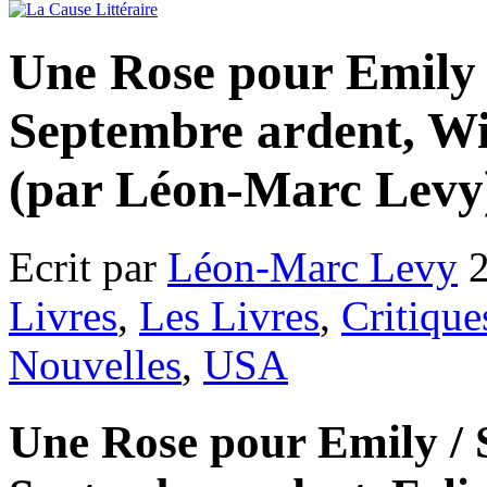
Une Rose pour Emily /
Septembre ardent, Wi
(par Léon-Marc Levy
Ecrit par
Léon-Marc Levy
2
Livres
,
Les Livres
,
Critique
Nouvelles
,
USA
Une Rose pour Emily / S