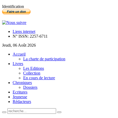
Identification
Liens internet
N° ISSN: 2257-6711
Jeudi, 06 Août 2026
Accueil
La charte de participation
Livres
Les Editions
Collection
En cours de lecture
Chroniques
Dossiers
Ecritures
Jeunesse
Rédacteurs