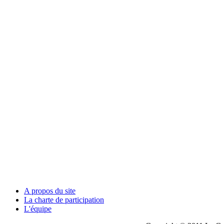
A propos du site
La charte de participation
L'équipe