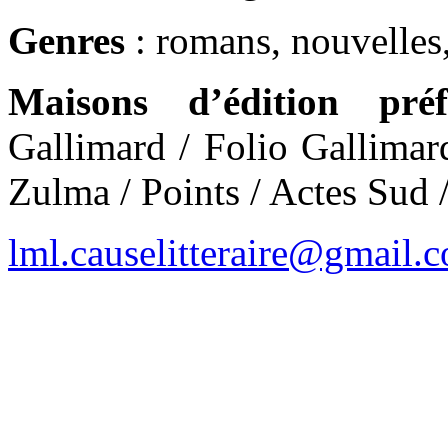
Genres
: romans, nouvelles,
Maisons d’édition préf
Gallimard / Folio Gallimar
Zulma / Points / Actes Sud 
lml.causelitteraire@gmail.