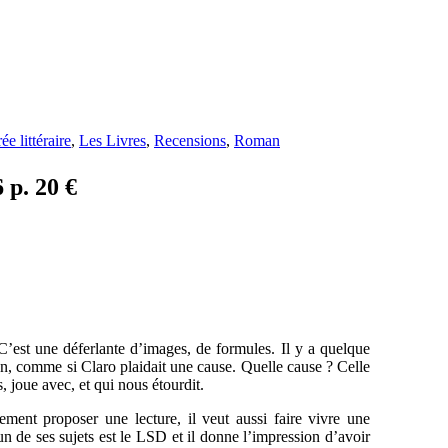
ée littéraire
,
Les Livres
,
Recensions
,
Roman
 p. 20 €
C’est une déferlante d’images, de formules. Il y a quelque
n, comme si Claro plaidait une cause. Quelle cause ? Celle
s, joue avec, et qui nous étourdit.
ment proposer une lecture, il veut aussi faire vivre une
n de ses sujets est le LSD et il donne l’impression d’avoir