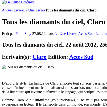
Accueil
Livres
La Une Livres
Tous les diamants du ciel, Claro
Tous les diamants du ciel, Claro
Ecrit par
Yann Suty
27.08.12 dans
La Une Livres
,
Actes Sud
,
La rentr
Tous les diamants du ciel, 22 août 2012, 256
Ecrivain(s):
Claro
Edition:
Actes Sud
D’abord le style. La langue de Claro emporte tout sur son passage. 
chose d’éminemment musical, mais aussi une scansion, une incantatio
de la littérature qui invente et réinvente le langage, qui sculpte les mot
Comme Claro le dit lui-même (voir interview), il ne veut pas seule
expérience au lecteur. Il le transporte dans un monde, son monde. L’u