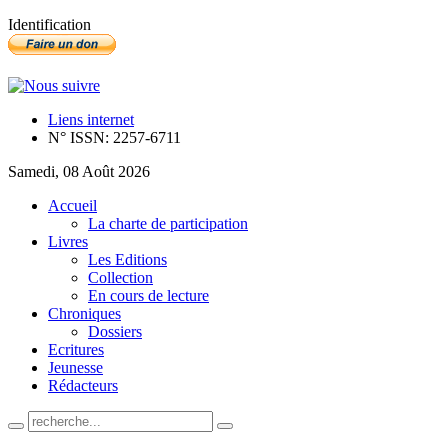
Identification
Liens internet
N° ISSN: 2257-6711
Samedi, 08 Août 2026
Accueil
La charte de participation
Livres
Les Editions
Collection
En cours de lecture
Chroniques
Dossiers
Ecritures
Jeunesse
Rédacteurs