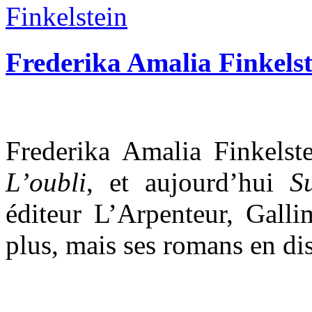
Frederika Amalia Finkelst
Frederika Amalia Finkelst
L’oubli
, et aujourd’hui
S
éditeur L’Arpenteur, Galli
plus, mais ses romans en di