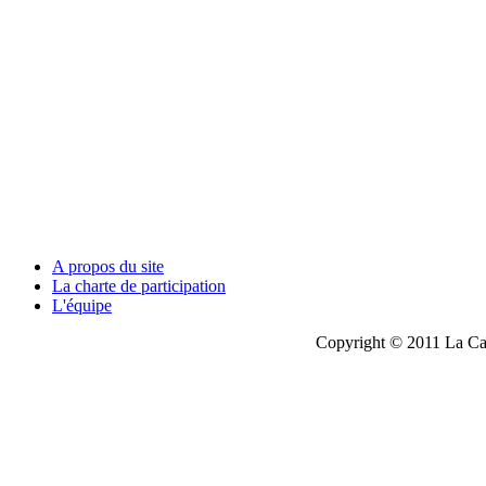
A propos du site
La charte de participation
L'équipe
Copyright © 2011 La Cau