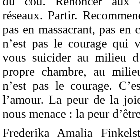
du cou. Renoncer aux o
réseaux. Partir. Recommenc
pas en massacrant, pas en c
n’est pas le courage qui 
vous suicider au milieu 
propre chambre, au milie
n’est pas le courage. C’e
l’amour. La peur de la joi
nous menace : la peur d’être
Frederika Amalia Finkels