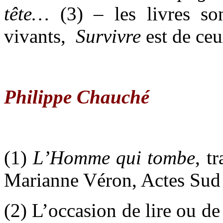
tête…
(3) – les livres so
vivants,
Survivre
est de ceu
Philippe Chauché
(1)
L’Homme qui tombe
, t
Marianne Véron, Actes Sud
(2) L’occasion de lire ou de