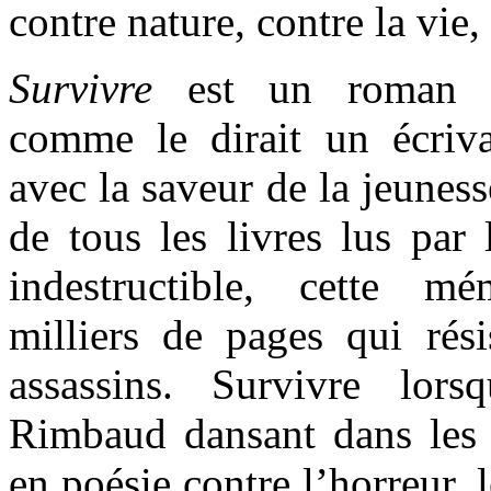
contre nature, contre la vie, 
Survivre
est un roman 
comme le dirait un écriv
avec la saveur de la jeuness
de tous les livres lus par 
indestructible, cette m
milliers de pages qui rés
assassins. Survivre
lors
Rimbaud dansant dans les r
en poésie contre l’horreur, 