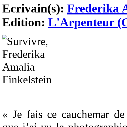
Ecrivain(s):
Frederika 
Edition:
L'Arpenteur (
« Je fais ce cauchemar de 
que j’ai vu la photographie