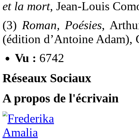
et la mort
, Jean-Louis Como
(3)
Roman, Poésies
, Arth
(édition d’Antoine Adam), 
Vu :
6742
Réseaux Sociaux
A propos de l'écrivain