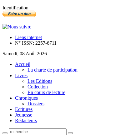
Identification
Liens internet
N° ISSN: 2257-6711
Samedi, 08 Août 2026
Accueil
La charte de participation
Livres
Les Editions
Collection
En cours de lecture
Chroniques
Dossiers
Ecritures
Jeunesse
Rédacteurs