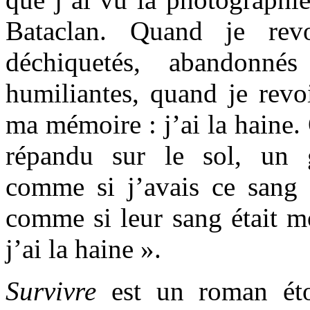
Bataclan. Quand je revo
déchiquetés, abandonné
humiliantes, quand je revo
ma mémoire : j’ai la haine.
répandu sur le sol, un g
comme si j’avais ce sang
comme si leur sang était m
j’ai la haine ».
Survivre
est un roman étou