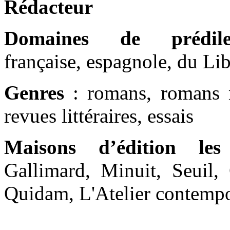
Rédacteur
Domaines de prédilec
française, espagnole, du Lib
Genres
: romans, romans no
revues littéraires, essais
Maisons d’édition les
Gallimard, Minuit, Seuil, 
Quidam, L'Atelier contempo