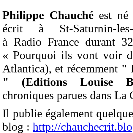
Philippe Chauché
est né 
écrit à St-Saturnin-les
à Radio France durant 32
« Pourquoi ils vont voir d
Atlantica), et récemment
" 
" (Editions Louise Bo
chroniques parues dans La C
Il publie également quelque
blog :
http://chauchecrit.b