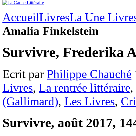
Accueil
Livres
La Une Livre
Amalia Finkelstein
Survivre, Frederika A
Ecrit par
Philippe Chauché
Livres
,
La rentrée littéraire
(Gallimard)
,
Les Livres
,
Cri
Survivre, août 2017, 14