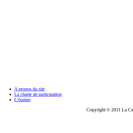
A propos du site
La charte de participation
L'équipe
Copyright © 2011 La Cau