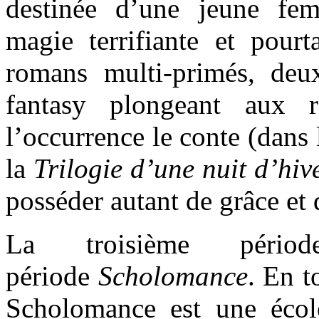
destinée d’une jeune fe
magie terrifiante et pour
romans multi-primés, deu
fantasy plongeant aux 
l’occurrence le conte (dans 
la
Trilogie d’une nuit d’hiv
posséder autant de grâce et 
La troisième péri
période
Scholomance
. En t
Scholomance est une écol