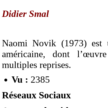
Didier Smal
Naomi Novik (1973) est u
américaine, dont l’œuv
multiples reprises.
Vu :
2385
Réseaux Sociaux