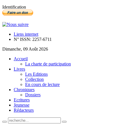
Identification
Liens internet
N° ISSN: 2257-6711
Dimanche, 09 Août 2026
Accueil
La charte de participation
Livres
Les Editions
Collection
En cours de lecture
Chroniques
Dossiers
Ecritures
Jeunesse
Rédacteurs