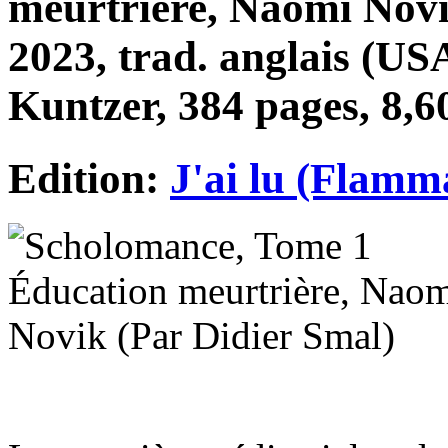
meurtrière, Naomi Novik
2023, trad. anglais (U
Kuntzer, 384 pages, 8,6
Edition:
J'ai lu (Flamm