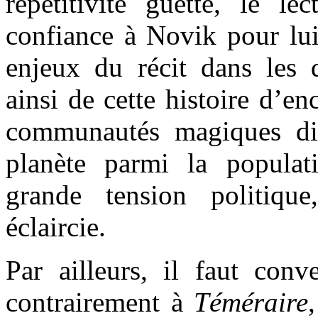
répétitivité guette, le le
confiance à Novik pour lui 
enjeux du récit dans les
ainsi de cette histoire d’en
communautés magiques dis
planète parmi la popula
grande tension politiqu
éclaircie.
Par ailleurs, il faut con
contrairement à
Téméraire