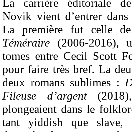
La carrière éditoriale 
Novik vient d’entrer dans 
La première fut celle de
Téméraire
(2006-2016), u
tomes entre Cecil Scott F
pour faire très bref. La d
deux romans sublimes :
D
Fileuse d’argent
(2018),
plongeaient dans le folklor
tant yiddish que slave,