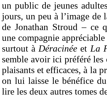
un public de jeunes adulte
jours, un peu à l’image de 
de Jonathan Stroud – ce q
une compagnie appréciable ;
surtout à
Déracinée
et
La F
semble avoir ici préféré les
plaisants et efficaces, à la 
on lui laisse le bénéfice d
lire les deux autres tomes d