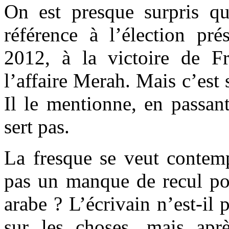
On est presque surpris que
référence à l’élection prés
2012, à la victoire de F
l’affaire Merah. Mais c’est 
Il le mentionne, en passan
sert pas.
La fresque se veut contemp
pas un manque de recul pou
arabe ? L’écrivain n’est-il 
sur les choses, mais apr