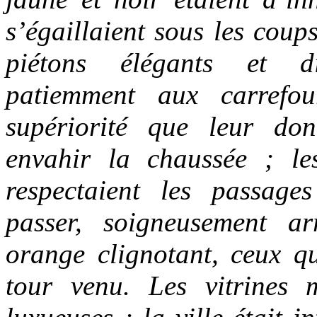
s’égaillaient sous les coup
piétons élégants et dis
patiemment aux carrefo
supériorité que leur do
envahir la chaussée ; le
respectaient les passages
passer, soigneusement a
orange clignotant, ceux qu
tour venu. Les vitrines 