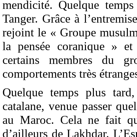
mendicité. Quelque temps p
Tanger. Grâce à l’entremis
rejoint le « Groupe musulm
la pensée coranique » et 
certains membres du gr
comportements très étrang
Quelque temps plus tard, 
catalane, venue passer que
au Maroc. Cela ne fait qu
d’ailleurs de Lakhdar. L’E