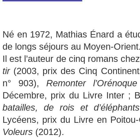
Né en 1972, Mathias Énard a étudié
de longs séjours au Moyen-Orient. 
Il est l’auteur de cinq romans che
tir
(2003, prix des Cinq Continent
n° 903),
Remonter l’Orénoqu
Décembre, prix du Livre Inter ; 
batailles, de rois et d’éléphants
Lycéens, prix du Livre en Poitou
Voleurs
(2012).