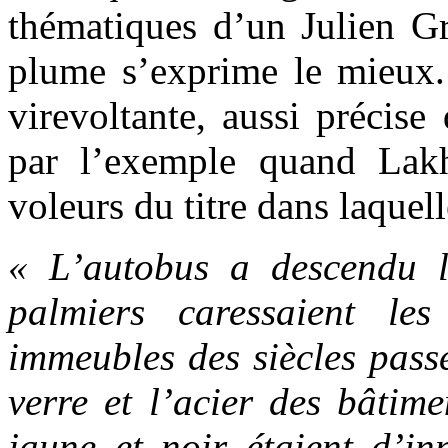
thématiques d’un Julien Gr
plume s’exprime le mieux. 
virevoltante, aussi précise
par l’exemple quand Lakh
voleurs du titre dans laquell
« L’autobus a descendu l
palmiers caressaient le
immeubles des siècles passé
verre et l’acier des bâtime
jaune et noir étaient d’i