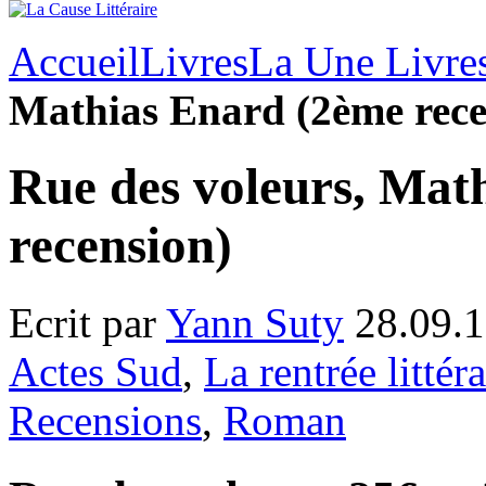
Accueil
Livres
La Une Livre
Mathias Enard (2ème rece
Rue des voleurs, Mat
recension)
Ecrit par
Yann Suty
28.09.1
Actes Sud
,
La rentrée littéra
Recensions
,
Roman