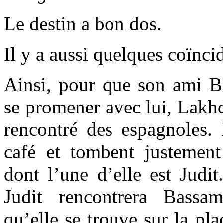
Le destin a bon dos.
Il y a aussi quelques coïnci
Ainsi, pour que son ami B
se promener avec lui, Lakhda
rencontré des espagnoles. 
café et tombent justemen
dont l’une d’elle est Judit
Judit rencontrera Bassa
qu’elle se trouve sur la pla