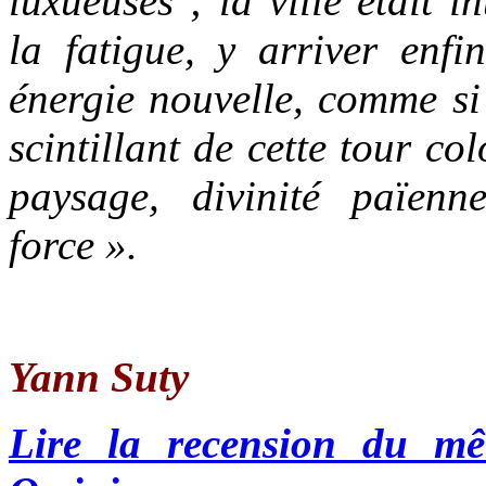
luxueuses ; la ville était 
la fatigue, y arriver enfi
énergie nouvelle, comme si
scintillant de cette tour co
paysage, divinité païenn
force ».
Yann Suty
Lire la recension du mê