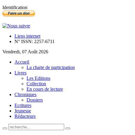
Identification
Liens internet
N° ISSN: 2257-6711
Vendredi, 07 Août 2026
Accueil
La charte de participation
Livres
Les Editions
Collection
En cours de lecture
Chroniques
Dossiers
Ecritures
Jeunesse
Rédacteurs