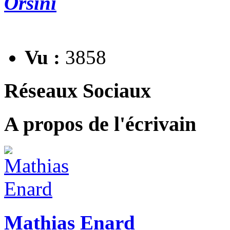
Orsini
Vu :
3858
Réseaux Sociaux
A propos de l'écrivain
Mathias Enard