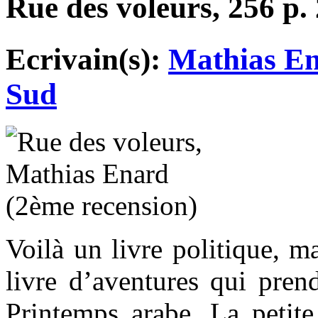
Rue des voleurs, 256 p. 
Ecrivain(s):
Mathias E
Sud
Voilà un livre politique, m
livre d’aventures qui pren
Printemps arabe. La petite