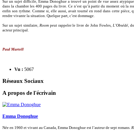
Sur un sujet difficile, Emma Donoghue a trouvé un point de vue assez atypique, m
dans la chambre les 400 pages du livre. Ce n’est qu’à partir du moment où la r
enfin son rythme. Comme si, elle aussi, avait tourné en rond dans cette pièce,
rendre vivante la situation. Quelque part, c’est dommage.
Sur un sujet similaire,
Room
peut rappeler le livre de John Fowles,
L’Obsédé
, d
acteur principal.
Paul Martell
Vu :
5067
Réseaux Sociaux
A propos de l'écrivain
Emma Donoghue
Née en 1960 et vivant au Canada, Emma Donoghue est l’auteur de sept romans.
R