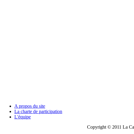
A propos du site
La charte de participation
L'équipe
Copyright © 2011 La Cau