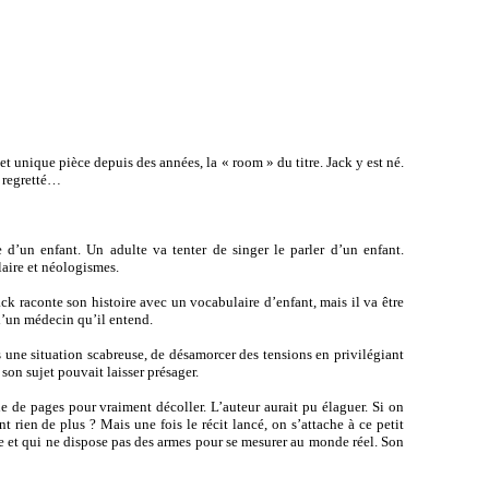
 unique pièce depuis des années, la « room » du titre. Jack y est né.
t regretté…
’un enfant. Un adulte va tenter de singer le parler d’un enfant.
aire et néologismes.
ack raconte son histoire avec un vocabulaire d’enfant, mais il va être
 d’un médecin qu’il entend.
ne situation scabreuse, de désamorcer des tensions en privilégiant
son sujet pouvait laisser présager.
e de pages pour vraiment décoller. L’auteur aurait pu élaguer. Si on
 rien de plus ? Mais une fois le récit lancé, on s’attache à ce petit
 et qui ne dispose pas des armes pour se mesurer au monde réel. Son