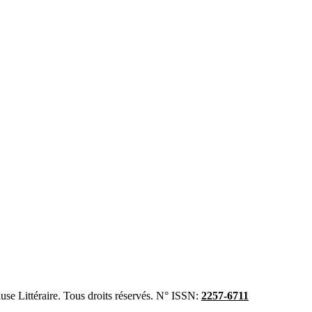
se Littéraire. Tous droits réservés. N° ISSN:
2257-6711