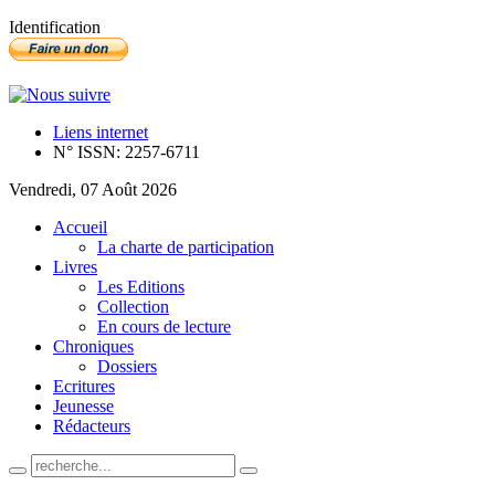
Identification
Liens internet
N° ISSN: 2257-6711
Vendredi, 07 Août 2026
Accueil
La charte de participation
Livres
Les Editions
Collection
En cours de lecture
Chroniques
Dossiers
Ecritures
Jeunesse
Rédacteurs