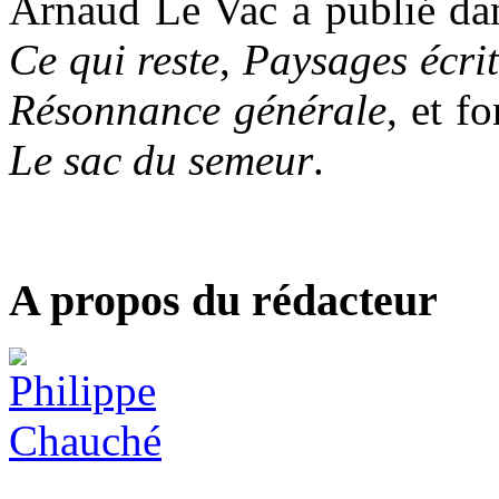
Arnaud Le Vac
a publié da
Ce qui reste
,
Paysages écrit
Résonnance générale
, et f
Le sac du semeur
.
A propos du rédacteur