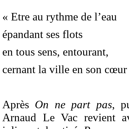
« Etre au rythme de l’eau
épandant ses flots
en tous sens, entourant,
cernant la ville en son cœur
Après
On ne part pas
,
p
Arnaud Le Vac revient a