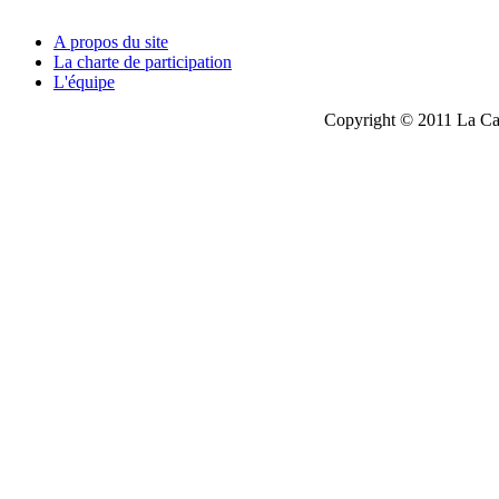
A propos du site
La charte de participation
L'équipe
Copyright © 2011 La Cau