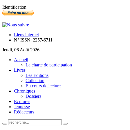
Identification
Liens internet
N° ISSN: 2257-6711
Jeudi, 06 Août 2026
Accueil
La charte de participation
Livres
Les Editions
Collection
En cours de lecture
Chroniques
Dossiers
Ecritures
Jeunesse
Rédacteurs