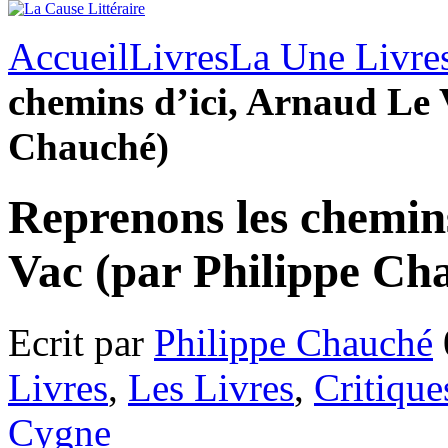
Accueil
Livres
La Une Livre
chemins d’ici, Arnaud Le 
Chauché)
Reprenons les chemin
Vac (par Philippe Ch
Ecrit par
Philippe Chauché
Livres
,
Les Livres
,
Critique
Cygne