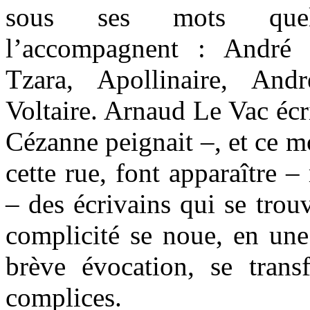
sous ses mots quel
l’accompagnent : André
Tzara, Apollinaire, An
Voltaire. Arnaud Le Vac écr
Cézanne peignait –, et ce mo
cette rue, font apparaître – 
– des écrivains qui se trou
complicité se noue, en une
brève évocation, se trans
complices.