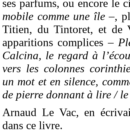
ses parfums, ou encore le c
mobile comme une île
–, pl
Titien, du Tintoret, et de
apparitions complices –
Pl
Calcina, le regard à l’écou
vers les colonnes corinthi
un mot et en silence, comme
de pierre donnant à lire / l
Arnaud Le Vac, en écrivai
dans ce livre.