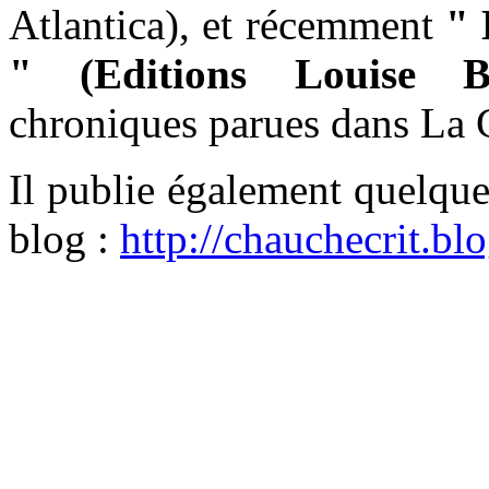
Atlantica), et récemment
" 
" (Editions Louise Bo
chroniques parues dans La C
Il publie également quelque
blog :
http://chauchecrit.b