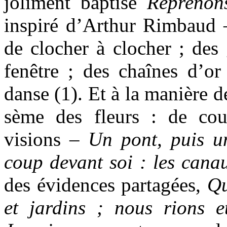
joliment baptisé
Reprenons
inspiré d’Arthur Rimbaud –
de clocher à clocher ; des 
fenêtre ; des chaînes d’or 
danse (1). Et à la manière 
sème des fleurs : de cou
visions –
Un pont, puis un
coup devant soi : les canau
des évidences partagées,
Qu
et jardins ; nous rions e