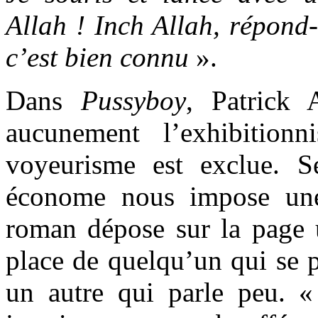
Allah ! Inch Allah, répond-
c’est bien connu
».
Dans
Pussyboy
, Patrick 
aucunement l’exhibition
voyeurisme est exclue. Se
économe nous impose une
roman dépose sur la page u
place de quelqu’un qui se p
un autre qui parle peu. «