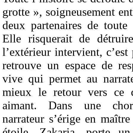
grotte », soigneusement ent
deux partenaires de toute 
Elle risquerait de détruir
l’extérieur intervient, c’es
retrouve un espace de res
vive qui permet au narrate
mieux le retour vers ce 
aimant. Dans une choré
narrateur s’érige en maître
étoile, Zakaria, porte 