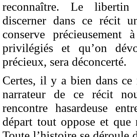
reconnaître. Le liberti
discerner dans ce récit u
conserve précieusement à
privilégiés et qu’on dé
précieux, sera déconcerté.
Certes, il y a bien dans ce
narrateur de ce récit no
rencontre hasardeuse ent
départ tout oppose et que r
Toute l’histoire se déroule 