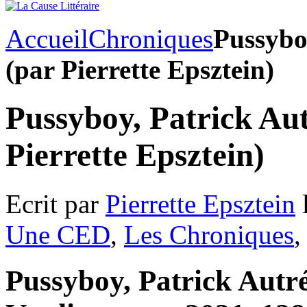
Accueil
Chroniques
Pussybo
(par Pierrette Epsztein)
Pussyboy, Patrick Au
Pierrette Epsztein)
Ecrit par
Pierrette Epsztein
Une CED
,
Les Chroniques
Pussyboy, Patrick Autré