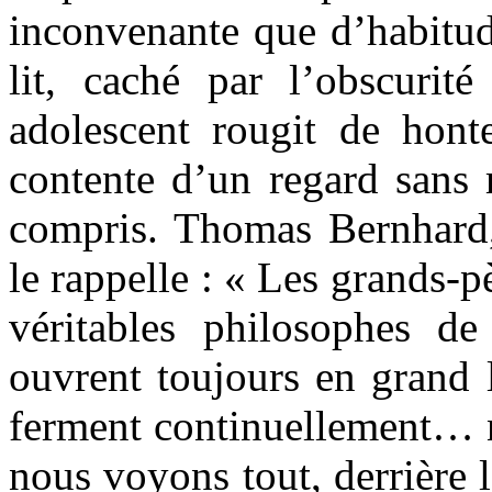
inconvenante que d’habitud
lit, caché par l’obscurit
adolescent rougit de honte
contente d’un regard sans 
compris. Thomas Bernhard
le rappelle : « Les grands-pè
véritables philosophes de
ouvrent toujours en grand l
ferment continuellement… n
nous voyons tout, derrière