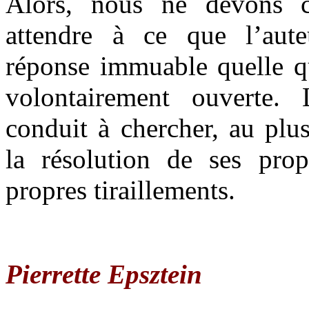
Alors, nous ne devons c
attendre à ce que l’aut
réponse immuable quelle qu’
volontairement ouverte. 
conduit à chercher, au plu
la résolution de ses pro
propres tiraillements.
Pierrette Epsztein