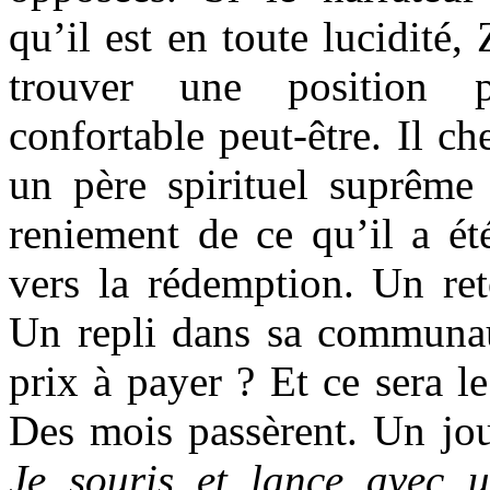
qu’il est en toute lucidité, 
trouver une position p
confortable peut-être. Il ch
un père spirituel suprême 
reniement de ce qu’il a été
vers la rédemption. Un ret
Un repli dans sa communau
prix à payer ? Et ce sera l
Des mois passèrent. Un jo
Je souris et lance avec 