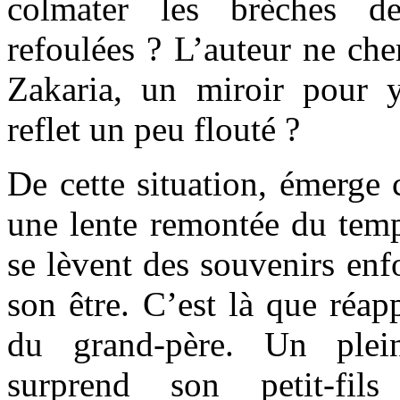
colmater les brèches de
refoulées ? L’auteur ne cher
Zakaria, un miroir pour 
reflet un peu flouté ?
De cette situation, émerge 
une lente remontée du temp
se lèvent des souvenirs enf
son être. C’est là que réapp
du grand-père. Un plein
surprend son petit-fil