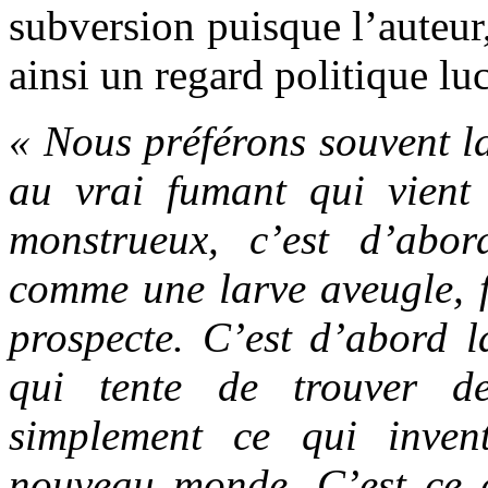
subversion puisque l’auteur,
ainsi un regard politique lu
« Nous préférons souvent l
au vrai fumant qui vient
monstrueux, c’est d’abo
comme une larve aveugle, fa
prospecte. C’est d’abord la
qui tente de trouver d
simplement ce qui inven
nouveau monde. C’est ce 