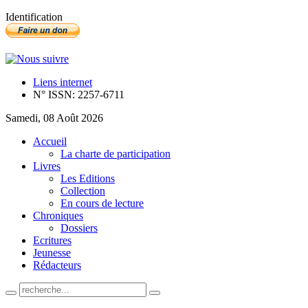
Identification
Liens internet
N° ISSN: 2257-6711
Samedi, 08 Août 2026
Accueil
La charte de participation
Livres
Les Editions
Collection
En cours de lecture
Chroniques
Dossiers
Ecritures
Jeunesse
Rédacteurs