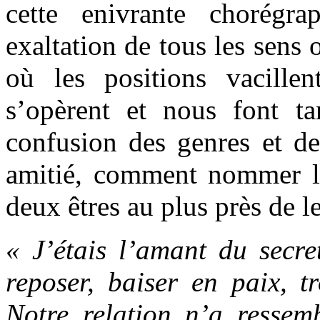
cette enivrante chorégra
exaltation de tous les sens 
où les positions vacille
s’opèrent et nous font ta
confusion des genres et d
amitié, comment nommer le
deux êtres au plus près de le
« J’étais l’amant du secret
reposer, baiser en paix, t
Notre relation n’a resse