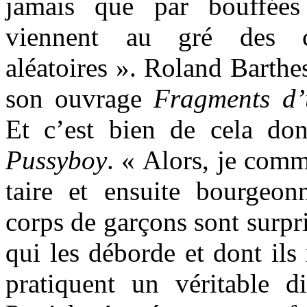
jamais que par bouffées
viennent au gré des ci
aléatoires ». Roland Barthe
son ouvrage
Fragments d’
Et c’est bien de cela don
Pussyboy
. « Alors, je comme
taire et ensuite bourgeo
corps de garçons sont surpr
qui les déborde et dont ils 
pratiquent un véritable 