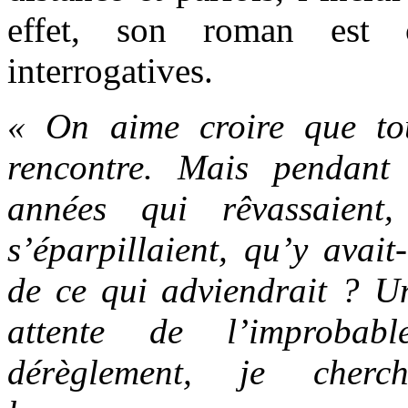
effet, son roman est c
interrogatives.
« On aime croire que t
rencontre. Mais pendant
années qui rêvassaient,
s’éparpillaient, qu’y avait
de ce qui adviendrait ? U
attente de l’improba
dérèglement, je cherch