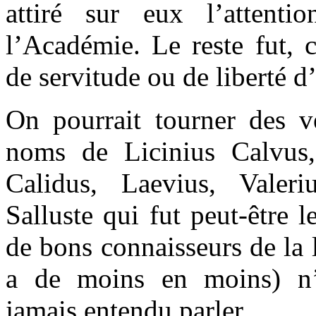
attiré sur eux l’attenti
l’Académie. Le reste fut, 
de servitude ou de liberté d’
On pourrait tourner des v
noms de Licinius Calvus,
Calidus, Laevius, Valer
Salluste qui fut peut-être 
de bons connaisseurs de la li
a de moins en moins) n’
jamais entendu parler.