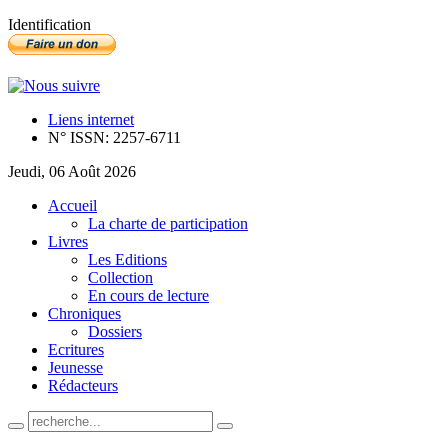
Identification
Liens internet
N° ISSN: 2257-6711
Jeudi, 06 Août 2026
Accueil
La charte de participation
Livres
Les Editions
Collection
En cours de lecture
Chroniques
Dossiers
Ecritures
Jeunesse
Rédacteurs