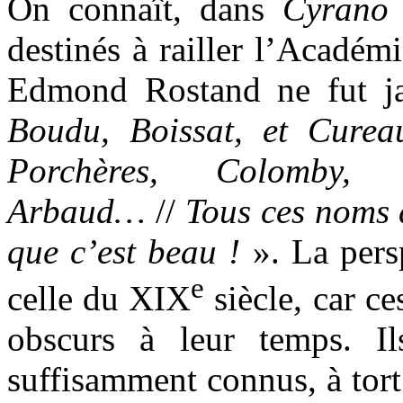
On connaît, dans
Cyrano 
destinés à railler l’Académi
Edmond Rostand ne fut j
Boudu, Boissat, et Cure
Porchères, Colomby, 
Arbaud…
//
Tous ces noms 
que c’est beau !
». La pers
e
celle du XIX
siècle, car ce
obscurs à leur temps. Il
suffisamment connus, à tort