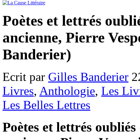
Poètes et lettrés oubl
ancienne, Pierre Vespe
Banderier)
Ecrit par
Gilles Banderier
2
Livres
,
Anthologie
,
Les Liv
Les Belles Lettres
Poètes et lettrés oublié