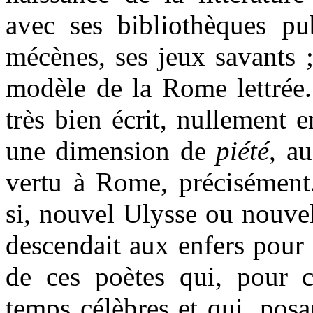
avec ses bibliothèques pub
mécènes, ses jeux savants ;
modèle de la Rome lettrée.
très bien écrit, nullement 
une dimension de
piété
, au
vertu à Rome, précisémen
si, nouvel Ulysse ou nouvel
descendait aux enfers pour 
de ces poètes qui, pour ce
temps célèbres et qui, posa