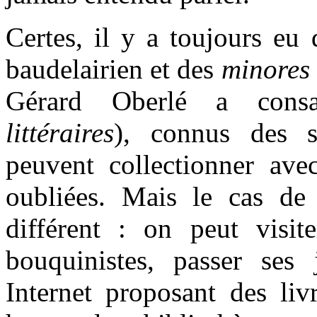
Certes, il y a toujours eu
baudelairien et des
minores
Gérard Oberlé a con
littéraires
), connus des se
peuvent collectionner ave
oubliées. Mais le cas de 
différent : on peut visit
bouquinistes, passer ses 
Internet proposant des liv