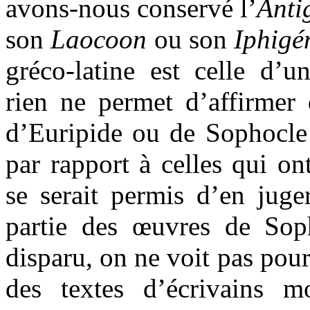
avons-nous conservé l’
Anti
son
Laocoon
ou son
Iphigé
gréco-latine est celle d’
rien ne permet d’affirmer 
d’Euripide ou de Sophocle 
par rapport à celles qui on
se serait permis d’en juge
partie des œuvres de Sop
disparu, on ne voit pas pou
des textes d’écrivains 