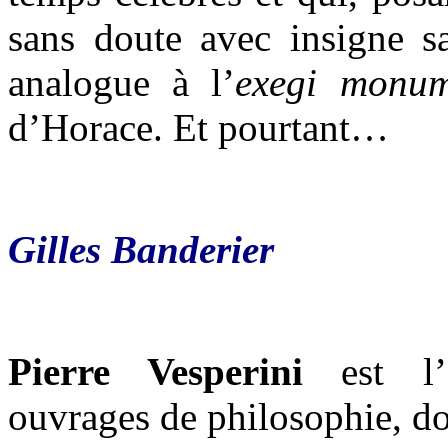
sans doute avec insigne sa
analogue à l’
exegi monum
d’Horace. Et pourtant…
Gilles Banderier
Pierre Vesperini
est l’
ouvrages de philosophie, d