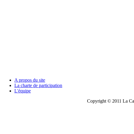
A propos du site
La charte de participation
L'équipe
Copyright © 2011 La Cau