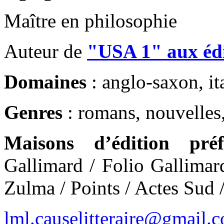
Maître en philosophie
Auteur de
"USA 1" aux édi
Domaines
: anglo-saxon, ita
Genres
: romans, nouvelles,
Maisons d’édition préf
Gallimard / Folio Gallimar
Zulma / Points / Actes Sud 
lml.causelitteraire@gmail.