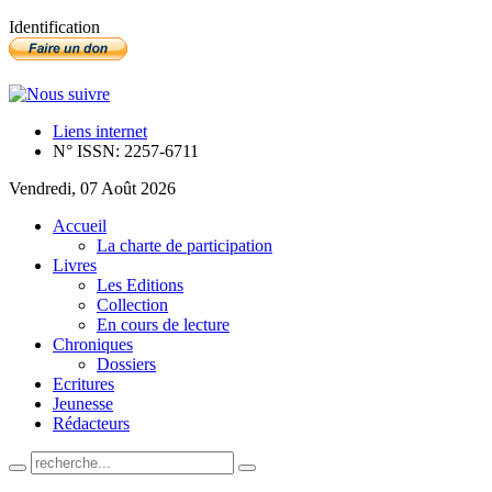
Identification
Liens internet
N° ISSN: 2257-6711
Vendredi, 07 Août 2026
Accueil
La charte de participation
Livres
Les Editions
Collection
En cours de lecture
Chroniques
Dossiers
Ecritures
Jeunesse
Rédacteurs