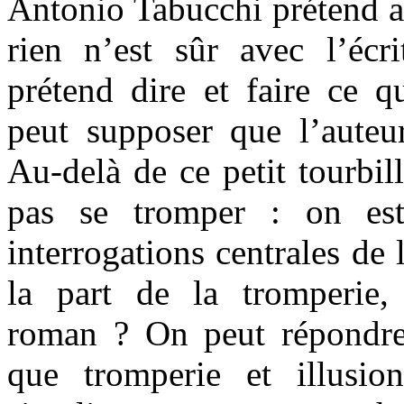
Antonio Tabucchi prétend av
rien n’est sûr avec l’éc
prétend dire et faire ce q
peut supposer que l’auteur
Au-delà de ce petit tourbil
pas se tromper : on es
interrogations centrales de l
la part de la tromperie,
roman ? On peut répondre
que tromperie et illusio