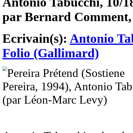
Antonio Tabucchi, 10/18.
par Bernard Comment, 
Ecrivain(s):
Antonio Ta
Folio (Gallimard)