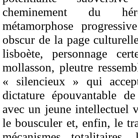
cheminement du hér
métamorphose progressive 
obscur de la page culturell
lisboète, personnage cert
mollasson, pleutre ressemb
« silencieux » qui accep
dictature épouvantable de
avec un jeune intellectuel v
le bousculer et, enfin, le 
mécanismes totalitaires,