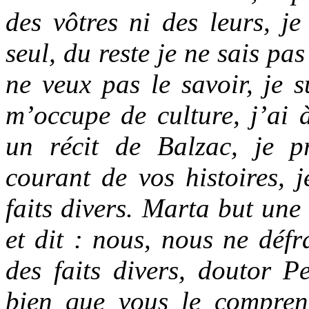
des vôtres ni des leurs, je
seul, du reste je ne sais pas
ne veux pas le savoir, je s
m’occupe de culture, j’ai à
un récit de Balzac, je p
courant de vos histoires, 
faits divers. Marta but une
et dit : nous, nous ne déf
des faits divers, doutor Pe
bien que vous le compren