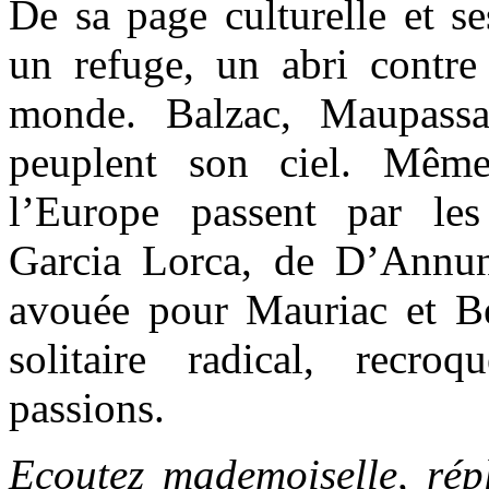
De sa page culturelle et ses 
un refuge, un abri contre 
monde. Balzac, Maupassa
peuplent son ciel. Mêm
l’Europe passent par les 
Garcia Lorca, de D’Annun
avouée pour Mauriac et Be
solitaire radical, recro
passions.
Ecoutez mademoiselle, répli