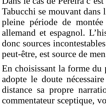
Dans le cas de Pereira c’est
Tabucchi se mouvant dans l
pleine période de montée d
allemand et espagnol. L’his
donc sources incontestables 
peut-être, est source de me
En choisissant la forme du 
adopte le doute nécessaire
distance sa propre narrat
commentateur sceptique, voi