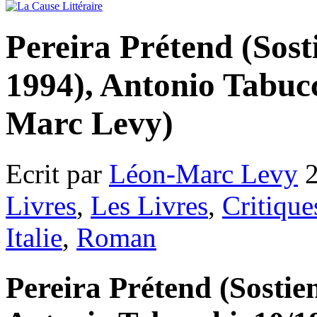
Pereira Prétend (Sost
1994), Antonio Tabuc
Marc Levy)
Ecrit par
Léon-Marc Levy
2
Livres
,
Les Livres
,
Critique
Italie
,
Roman
Pereira Prétend (Sostien