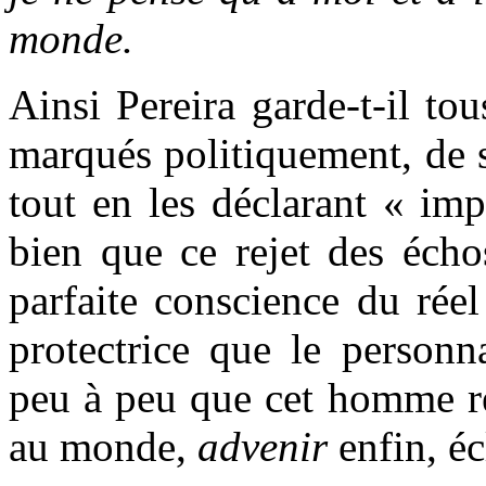
monde.
Ainsi Pereira garde-t-il tou
marqués politiquement, de s
tout en les déclarant « im
bien que ce rejet des éc
parfaite conscience du réel
protectrice que le personn
peu à peu que cet homme re
au monde,
advenir
enfin, éc