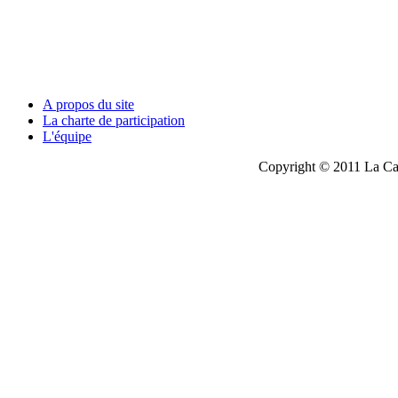
A propos du site
La charte de participation
L'équipe
Copyright © 2011 La Cau