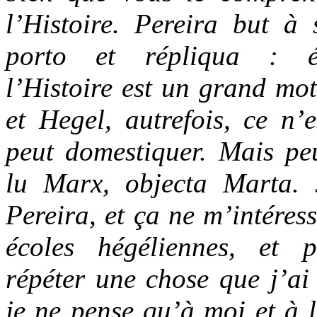
l’Histoire. Pereira but à
porto et répliqua : éc
l’Histoire est un grand mot
et Hegel, autrefois, ce n’
peut domestiquer. Mais peu
lu Marx, objecta Marta. 
Pereira, et ça ne m’intéress
écoles hégéliennes, et p
répéter une chose que j’ai
je ne pense qu’à moi et à l