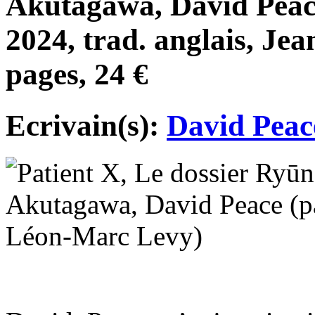
Akutagawa, David Peace
2024, trad. anglais, Jea
pages, 24 €
Ecrivain(s):
David Peac