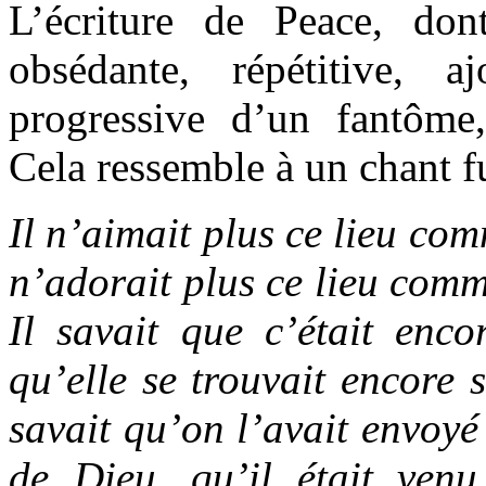
L’écriture de Peace, do
obsédante, répétitive, 
progressive d’un fantôme
Cela ressemble à un chant f
Il n’aimait plus ce lieu com
n’adorait plus ce lieu comme
Il savait que c’était enc
qu’elle se trouvait encore s
savait qu’on l’avait envoyé 
de Dieu, qu’il était ven