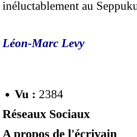
inéluctablement au Seppuku
Léon-Marc Levy
Vu :
2384
Réseaux Sociaux
A propos de l'écrivain