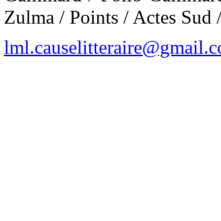
Zulma / Points / Actes Sud 
lml.causelitteraire@gmail.