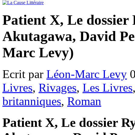
Patient X, Le dossie
Akutagawa, David Pe
Marc Levy)
Ecrit par
Léon-Marc Levy
0
Livres
,
Rivages
,
Les Livres
britanniques
,
Roman
Patient X, Le dossier 