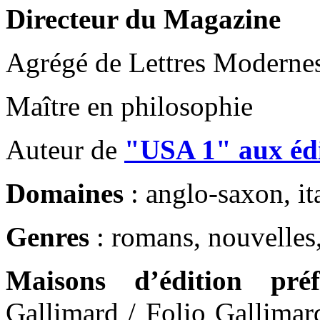
Directeur du Magazine
Agrégé de Lettres Moderne
Maître en philosophie
Auteur de
"USA 1" aux édi
Domaines
: anglo-saxon, ita
Genres
: romans, nouvelles,
Maisons d’édition préf
Gallimard / Folio Gallimar