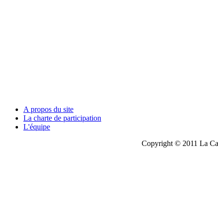
A propos du site
La charte de participation
L'équipe
Copyright © 2011 La Cau