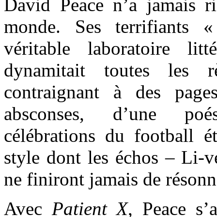
David Peace n’a jamais r
monde. Ses terrifiants 
véritable laboratoire lit
dynamitait toutes les 
contraignant à des page
absconses, d’une poé
célébrations du football é
style dont les échos – Li-v
ne finiront jamais de résonne
Avec
Patient X
, Peace s’