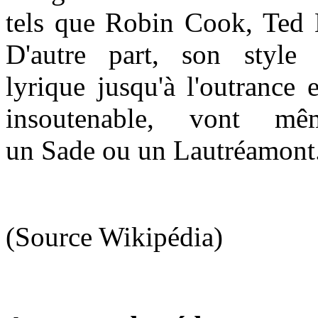
tels que Robin Cook, Ted
D'autre part, son style 
lyrique jusqu'à l'outrance 
insoutenable, vont mê
un Sade ou un Lautréamont
(Source Wikipédia)