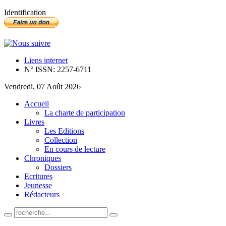
Identification
Liens internet
N° ISSN: 2257-6711
Vendredi, 07 Août 2026
Accueil
La charte de participation
Livres
Les Editions
Collection
En cours de lecture
Chroniques
Dossiers
Ecritures
Jeunesse
Rédacteurs