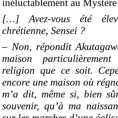
inéluctablement au Mystère 
[…] Avez-vous été éle
chrétienne, Sensei ?
– Non, répondit Akutaga
maison particulièremen
religion que ce soit. Cepe
encore une maison où régnai
m’a dit, même si, bien sû
souvenir, qu’à ma naiss
sur les marches d’une églis