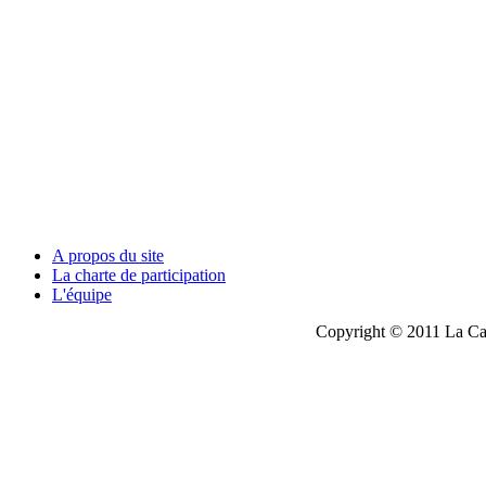
A propos du site
La charte de participation
L'équipe
Copyright © 2011 La Cau