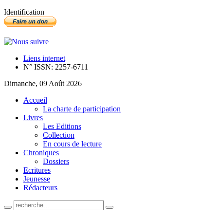
Identification
Liens internet
N° ISSN: 2257-6711
Dimanche, 09 Août 2026
Accueil
La charte de participation
Livres
Les Editions
Collection
En cours de lecture
Chroniques
Dossiers
Ecritures
Jeunesse
Rédacteurs