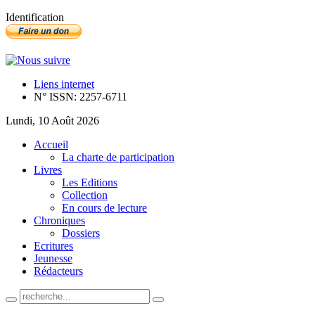
Identification
Liens internet
N° ISSN: 2257-6711
Lundi, 10 Août 2026
Accueil
La charte de participation
Livres
Les Editions
Collection
En cours de lecture
Chroniques
Dossiers
Ecritures
Jeunesse
Rédacteurs