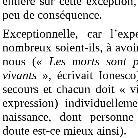
entière sur cette exception
peu de conséquence.
Exceptionnelle, car l’exp
nombreux soient-ils, à avoi
nous («
Les morts sont 
vivants
», écrivait Ionesco
secours et chacun doit « v
expression) individuelleme
naissance, dont personne
doute est-ce mieux ainsi).