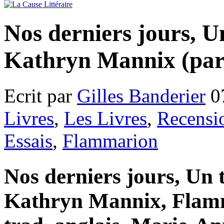
Nos derniers jours, U
Kathryn Mannix (par 
Ecrit par
Gilles Banderier
0
Livres
,
Les Livres
,
Recensi
Essais
,
Flammarion
Nos derniers jours, Un 
Kathryn Mannix, Flamm