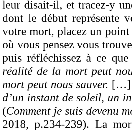
leur disait-il, et tracez-y u
dont le début représente vo
votre mort, placez un point
où vous pensez vous trouver
puis réfléchissez à ce qu
réalité de la mort peut nou
mort peut nous sauver.
[…]
d’un instant de soleil, un i
(
Comment je suis devenu 
2018, p.234-239). La mort 