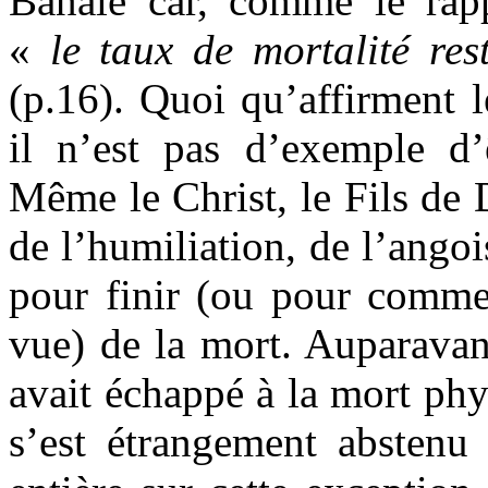
Banale car, comme le rap
«
le taux de mortalité res
(p.16). Quoi qu’affirment le
il n’est pas d’exemple d
Même le Christ, le Fils de 
de l’humiliation, de l’angois
pour finir (ou pour commen
vue) de la mort. Auparavant
avait échappé à la mort phy
s’est étrangement abstenu 