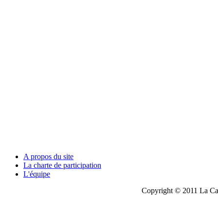
A propos du site
La charte de participation
L'équipe
Copyright © 2011 La Cau