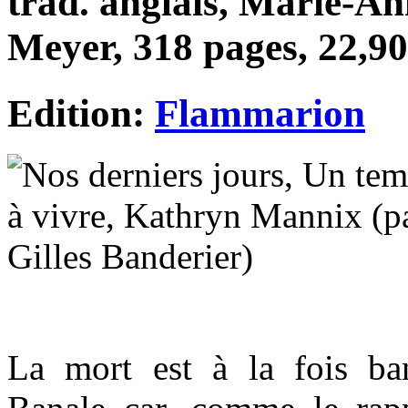
trad. anglais, Marie-An
Meyer, 318 pages, 22,90
Edition:
Flammarion
La mort est à la fois ban