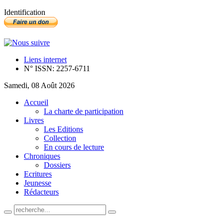
Identification
Liens internet
N° ISSN: 2257-6711
Samedi, 08 Août 2026
Accueil
La charte de participation
Livres
Les Editions
Collection
En cours de lecture
Chroniques
Dossiers
Ecritures
Jeunesse
Rédacteurs