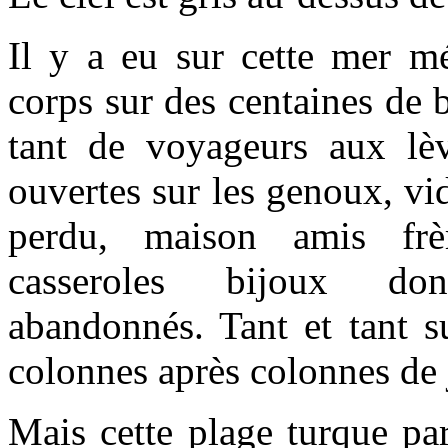
Il y a eu sur cette mer mé
corps sur des centaines de b
tant de voyageurs aux lè
ouvertes sur les genoux, vid
perdu, maison amis frè
casseroles bijoux do
abandonnés. Tant et tant su
colonnes après colonnes de
Mais cette plage turque par