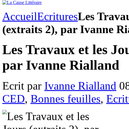
Accueil
Ecritures
Les Travau
(extraits 2), par Ivanne R
Les Travaux et les Jou
par Ivanne Rialland
Ecrit par
Ivanne Rialland
08
CED
,
Bonnes feuilles
,
Ecrit