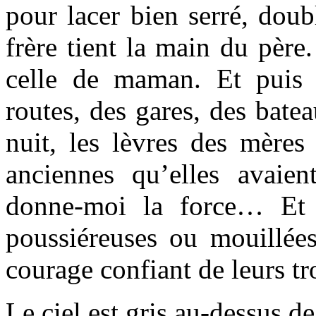
pour lacer bien serré, dou
frère tient la main du père
celle de maman. Et puis 
routes, des gares, des bate
nuit, les lèvres des mères
anciennes qu’elles avaie
donne-moi la force… Et l
poussiéreuses ou mouillées
courage confiant de leurs tr
Le ciel est gris au-dessus de