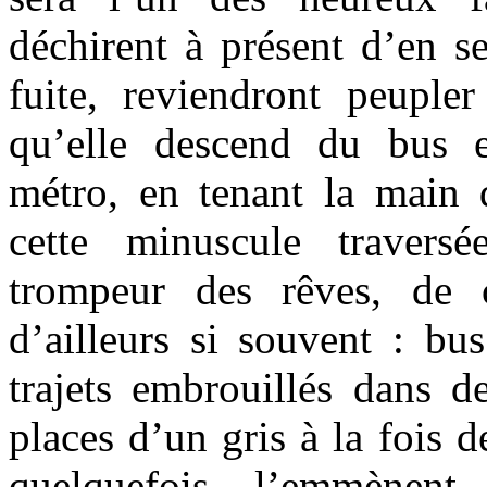
déchirent à présent d’en se
fuite, reviendront peupler
qu’elle descend du bus e
métro, en tenant la main 
cette minuscule travers
trompeur des rêves, de c
d’ailleurs si souvent : bus
trajets embrouillés dans de
places d’un gris à la fois 
quelquefois, l’emmènent