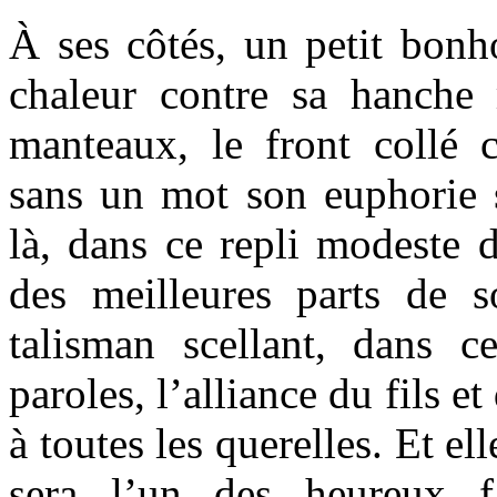
À ses côtés, un petit bonh
chaleur contre sa hanche 
manteaux, le front collé c
sans un mot son euphorie se
là, dans ce repli modeste d
des meilleures parts de so
talisman scellant, dans c
paroles, l’alliance du fils et
à toutes les querelles. Et e
sera l’un des heureux f