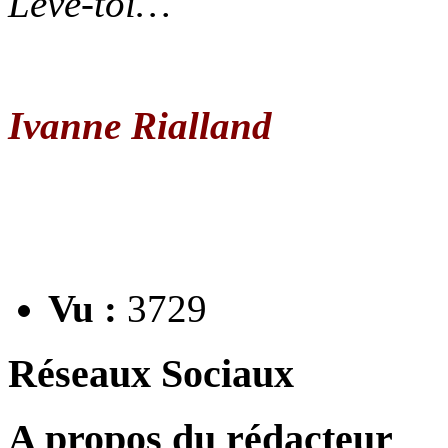
Lève-toi…
Ivanne Rialland
Vu :
3729
Réseaux Sociaux
A propos du rédacteur