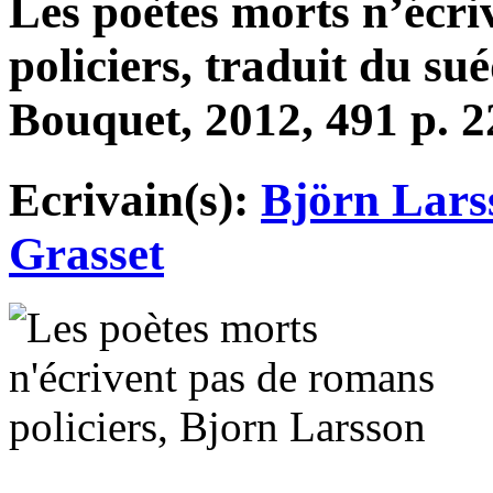
Les poètes morts n’écr
policiers, traduit du su
Bouquet, 2012, 491 p. 2
Ecrivain(s):
Björn Lars
Grasset