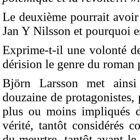
Le deuxième pourrait avoir 
Jan Y Nilsson et pourquoi es
Exprime-t-il une volonté de
dérision le genre du roman p
Björn Larsson met ains
douzaine de protagonistes, 
plus ou moins impliqués d
vérité, tantôt considérés 
du meurtre, tantôt ayant le