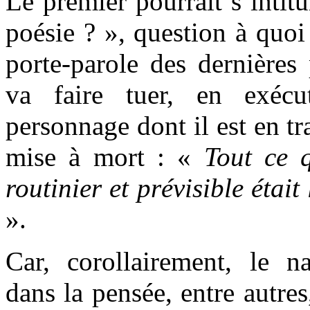
Le premier pourrait s’intitu
poésie ? », question à quoi
porte-parole des dernières
va faire tuer, en exécu
personnage dont il est en tr
mise à mort : «
Tout ce q
routinier et prévisible étai
».
Car, corollairement, le na
dans la pensée, entre autres