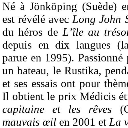
Né à Jönköping (Suède) e
est révélé avec
Long John S
du héros de
L’île au tréso
depuis en dix langues (la
parue en 1995). Passionné p
un bateau, le Rustika, pend
et ses essais ont pour thème
Il obtient le prix Médicis 
capitaine et les rêves
(
mauvais œil
en 2001 et
La v