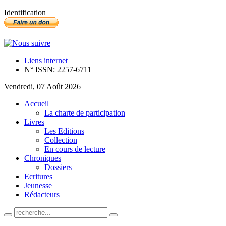
Identification
Liens internet
N° ISSN: 2257-6711
Vendredi, 07 Août 2026
Accueil
La charte de participation
Livres
Les Editions
Collection
En cours de lecture
Chroniques
Dossiers
Ecritures
Jeunesse
Rédacteurs