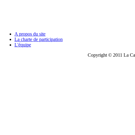
A propos du site
La charte de participation
L'équipe
Copyright © 2011 La Cau