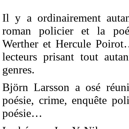
Il y a ordinairement autan
roman policier et la poé
Werther et Hercule Poirot…
lecteurs prisant tout aut
genres.
Björn Larsson a osé réun
poésie, crime, enquête poli
poésie…