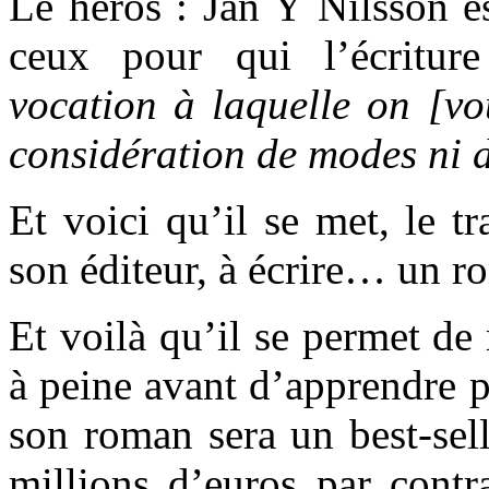
Le héros : Jan Y Nilsson es
ceux pour qui l’écritu
vocation à laquelle on [vo
considération de modes ni 
Et voici qu’il se met, le t
son éditeur, à écrire… un ro
Et voilà qu’il se permet de
à peine avant d’apprendre 
son roman sera un best-sell
millions d’euros par contr