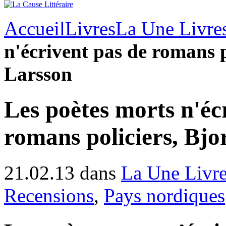
Accueil
Livres
La Une Livre
n'écrivent pas de romans p
Larsson
Les poètes morts n'éc
romans policiers, Bjo
21.02.13 dans
La Une Livr
Recensions
,
Pays nordiques