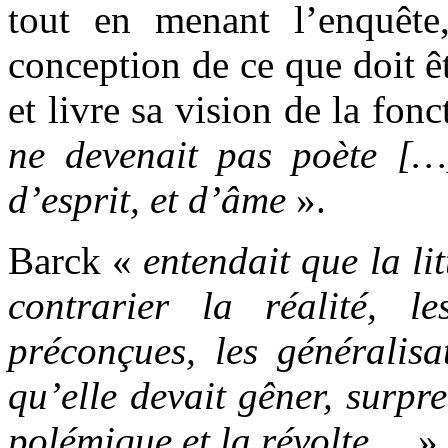
tout en menant l’enquête
conception de ce que doit êt
et livre sa vision de la fon
ne devenait pas poète […]
d’esprit, et d’âme
».
Barck «
entendait que la lit
contrarier la réalité, l
préconçues, les généralisat
qu’elle devait gêner, surpren
polémique et la révolte
… ».