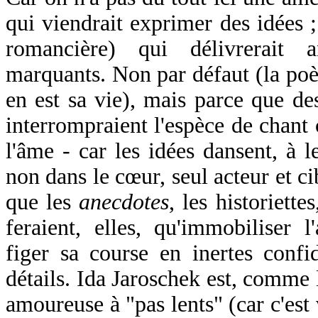
qui viendrait exprimer des idées
romancière) qui délivrerait
marquants. Non par défaut (la poèt
en est sa vie), mais parce que d
interrompraient l'espèce de chant 
l'âme - car les idées dansent, à l
non dans le cœur, seul acteur et cib
que les
anecdotes
, les historiette
feraient, elles, qu'immobiliser 
figer sa course en inertes confi
détails. Ida Jaroschek est, comme l
amoureuse à "pas lents" (car c'est v