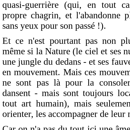
quasi-guerrière (qui, en tout c
propre chagrin, et l'abandonne p
sans yeux pour son passé !).
Et ce n'est pourtant pas non p
même si la Nature (le ciel et ses 
une jungle du dedans - et ses fauves
en mouvement. Mais ces mouvem
ne sont pas là pour la consoler
dansent - mais sont toujours loc
tout art humain), mais seulement
orienter, les accompagner de leur 
Car on n'a pas du tout ici une âme