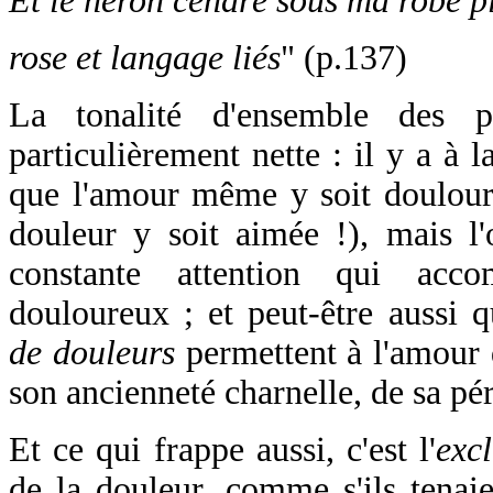
Et le héron cendré sous ma robe pl
rose et langage liés
" (p.137)
La tonalité d'ensemble des 
particulièrement nette : il y a à 
que l'amour même y soit doulour
douleur y soit aimée !), mais l'
constante attention qui acco
douloureux ; et peut-être aussi
de douleurs
permettent à l'amour d
son ancienneté charnelle, de sa pé
Et ce qui frappe aussi, c'est l'
exc
de la douleur, comme s'ils tenaie