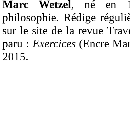
Marc Wetzel
, né en 1
philosophie. Rédige réguli
sur le site de la revue Tra
paru :
Exercices
(Encre Mari
2015.