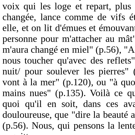
voix qui les loge et repart, plus 
changée, lance comme de vifs é
elle, et on lit d'émues et émouvan
personne pour m'attacher au mât"
m'aura changé en miel" (p.56), "Al
nous toucher qu'avec des reflets"
nuit/ pour soulever les pierres" 
vont à la mer" (p.120), ou "à quoi
mains nues" (p.135). Voilà ce q
quoi qu'il en soit, dans ces a
douloureuse, que "dire la beauté 
(p.56). Nous, qui pensons la lent