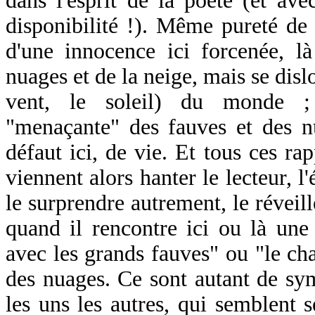
dans l'esprit de la poète (et ave
disponibilité !). Même pureté de 
d'une innocence ici forcenée, l
nuages et de la neige, mais se disl
vent, le soleil) du monde 
"menaçante" des fauves et des nu
défaut ici, de vie. Et tous ces r
viennent alors hanter le lecteur, l'
le surprendre autrement, le réveil
quand il rencontre ici ou là une
avec les grands fauves" ou "le cha
des nuages. Ce sont autant de sym
les uns les autres, qui semblent s