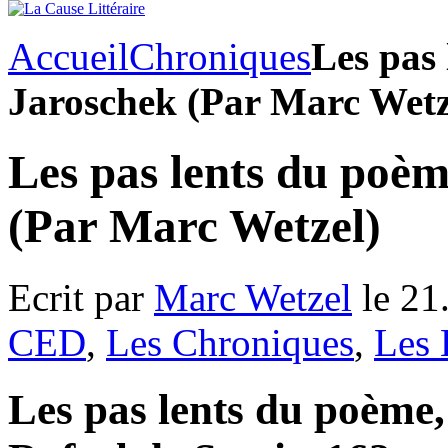
Accueil
Chroniques
Les pas 
Jaroschek (Par Marc Wetz
Les pas lents du poèm
(Par Marc Wetzel)
Ecrit par
Marc Wetzel
le 21
CED
,
Les Chroniques
,
Les 
Les pas lents du poème,