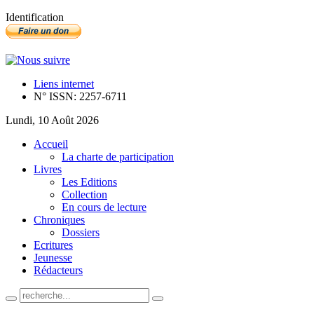
Identification
Liens internet
N° ISSN: 2257-6711
Lundi, 10 Août 2026
Accueil
La charte de participation
Livres
Les Editions
Collection
En cours de lecture
Chroniques
Dossiers
Ecritures
Jeunesse
Rédacteurs