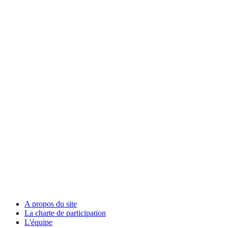
A propos du site
La charte de participation
L'équipe