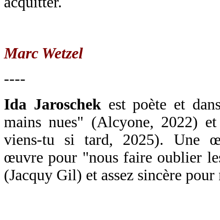
acquitter.
Marc Wetzel
----
Ida Jaroschek
est poète et dans
mains nues" (Alcyone, 2022) et
viens-tu si tard, 2025). Une œ
œuvre pour "nous faire oublier le
(Jacquy Gil) et assez sincère pour n