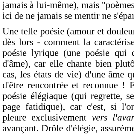
jamais à lui-même), mais "poèmes 
ici de ne jamais se mentir ne s'épar
Une telle poésie (amour et douleur
dès lors - comment la caractéris
poésie lyrique (une poésie qui c
d'âme), car elle chante bien plutô
cas, les états de vie) d'une âme q
d'être rencontrée et reconnue ! 
poésie élégiaque (qui regrette, s
page fatidique), car c'est, si l'
pleure exclusivement
vers l'ava
avançant. Drôle d'élégie, assuréme