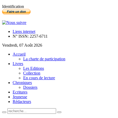
Identification
Liens internet
N° ISSN: 2257-6711
Vendredi, 07 Août 2026
Accueil
La charte de participation
Livres
Les Editions
Collection
En cours de lecture
Chroniques
Dossiers
Ecritures
Jeunesse
Rédacteurs