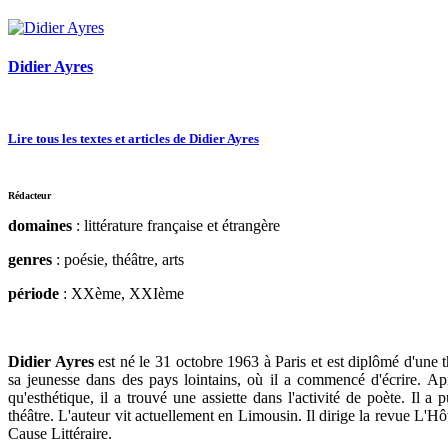
Didier Ayres
Lire tous les textes et articles de Didier Ayres
Rédacteur
domaines
: littérature française et étrangère
genres
: poésie, théâtre, arts
période
: XXème, XXIème
Didier Ayres
est né le 31 octobre 1963 à Paris et est diplômé d'une 
sa jeunesse dans des pays lointains, où il a commencé d'écrire. A
qu'esthétique, il a trouvé une assiette dans l'activité de poète. Il a
théâtre. L'auteur vit actuellement en Limousin. Il dirige la revue L
Cause Littéraire.