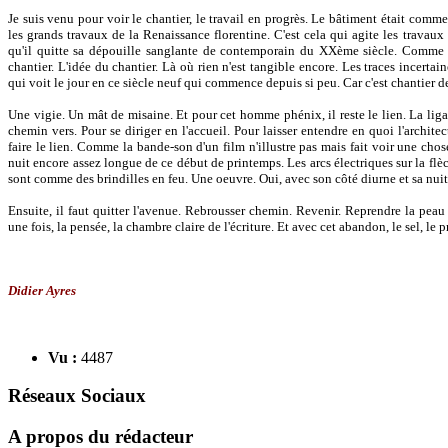
Je suis venu pour voir le chantier, le travail en progrès. Le bâtiment était com
les grands travaux de la Renaissance florentine. C'est cela qui agite les trava
qu'il quitte sa dépouille sanglante de contemporain du XXème siècle. Comme 
chantier. L'idée du chantier. Là où rien n'est tangible encore. Les traces incer
qui voit le jour en ce siècle neuf qui commence depuis si peu. Car c'est chantier 
Une vigie. Un mât de misaine. Et pour cet homme phénix, il reste le lien. La ligat
chemin vers. Pour se diriger en l'accueil. Pour laisser entendre en quoi l'archite
faire le lien. Comme la bande-son d'un film n'illustre pas mais fait voir une chos
nuit encore assez longue de ce début de printemps. Les arcs électriques sur la flèc
sont comme des brindilles en feu. Une oeuvre. Oui, avec son côté diurne et sa nui
Ensuite, il faut quitter l'avenue. Rebrousser chemin. Revenir. Reprendre la peau
une fois, la pensée, la chambre claire de l'écriture. Et avec cet abandon, le sel, le p
Didier Ayres
Vu :
4487
Réseaux Sociaux
A propos du rédacteur