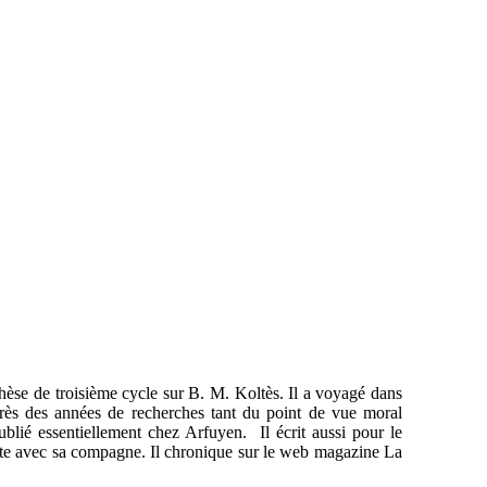
thèse de troisième cycle sur B. M. Koltès. Il a voyagé dans
près des années de recherches tant du point de vue moral
 publié essentiellement chez Arfuyen. Il écrit aussi pour le
'Hôte avec sa compagne. Il chronique sur le web magazine La