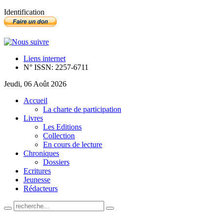
Identification
Liens internet
N° ISSN: 2257-6711
Jeudi, 06 Août 2026
Accueil
La charte de participation
Livres
Les Editions
Collection
En cours de lecture
Chroniques
Dossiers
Ecritures
Jeunesse
Rédacteurs