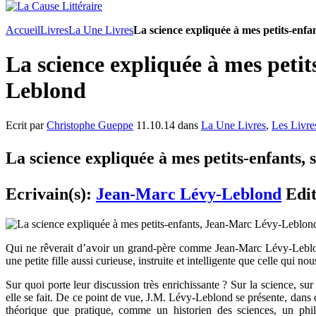
Accueil
Livres
La Une Livres
La science expliquée à mes petits-en
La science expliquée à mes peti
Leblond
Ecrit par
Christophe Gueppe
11.10.14 dans
La Une Livres
,
Les Livre
La science expliquée à mes petits-enfants, 
Ecrivain(s):
Jean-Marc Lévy-Leblond
Edit
Qui ne rêverait d’avoir un grand-père comme Jean-Marc Lévy-Leblond,
une petite fille aussi curieuse, instruite et intelligente que celle qui no
Sur quoi porte leur discussion très enrichissante ? Sur la science, sur
elle se fait. De ce point de vue, J.M. Lévy-Leblond se présente, dans 
théorique que pratique, comme un historien des sciences, un ph