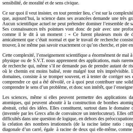
sensibilité, de moralité et de sens civique.
Ce sur quoi il veut insister, en tout premier lieu, c’est sur la complexit
que, aujourd’hui, la science dans ses avancées demande une très gran
Aucun scientifique actuel ne peut prétendre dominer l’ensemble de s
Ses connaissances très pointues vont donc de pair avec une profo
comme il le dit à un moment : « Ce furent plusieurs mois de 
amicalement que c’était normal et que le travail de recherche consis
trouver, à ne même pas savoir exactement ce qu’on cherche, et pire en
Cette complexité, l’enseignement scientifique a énormément de mal 
physique ou de S.V.T. nous apprennent des applications, mais rareme
de recherche qui, même s’il ne demande pas de prendre autant de risq
où le chemin est moins balisé, reste malgré tout très imprévisible
domaines, consiste à se tromper souvent, et à tenter de corriger ses
comprendre ce qui a été dévoilé, ce à quoi peut contribuer une solid
comprendre le sens d’un problème, et donc son intérêt, que l’enseigne
Les sciences, même si elles peuvent permettre des applications 
atomiques, qui peuvent aboutir à la construction de bombes atomiqu
abstrait, celui des idées. Elles constituent, surtout dans le domai
(inventée par les Grecs afin de convaincre un interlocuteur). Elles off
difficultés dans une question de logique, en dehors des préoccupatio
la création des nombres irrationnels (de la racine latine ratio : ra
diagonale d’un carré, égale à racine de deux qui elle-même, comme