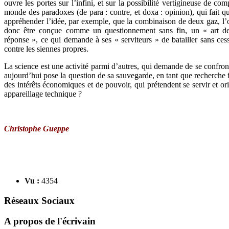
ouvre les portes sur l’infini, et sur la possibilité vertigineuse de c
monde des paradoxes (de para : contre, et doxa : opinion), qui fait qu
appréhender l’idée, par exemple, que la combinaison de deux gaz, l’
donc être conçue comme un questionnement sans fin, un « art de t
réponse », ce qui demande à ses « serviteurs » de batailler sans cesse
contre les siennes propres.
La science est une activité parmi d’autres, qui demande de se confro
aujourd’hui pose la question de sa sauvegarde, en tant que recherche 
des intérêts économiques et de pouvoir, qui prétendent se servir et or
appareillage technique ?
Christophe Gueppe
Vu :
4354
Réseaux Sociaux
A propos de l'écrivain