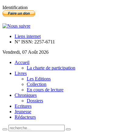
Identification
Liens internet
N° ISSN: 2257-6711
Vendredi, 07 Août 2026
Accueil
La charte de participation
Livres
Les Editions
Collection
En cours de lecture
Chroniques
Dossiers
Ecritures
Jeunesse
Rédacteurs