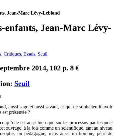
fants, Jean-Marc Lévy-Leblond
ts-enfants, Jean-Marc Lévy-
s
,
Critiques
,
Essais
,
Seuil
septembre 2014, 102 p. 8 €
ion:
Seuil
 aussi sage et aussi savant, et qui ne souhaiterait avoir
us est présentée ?
 ce qu’elle est aussi bien que sur les processus par lesquels
cet ouvrage, à la fois comme un scientifique, tant au niveau
ilosophe, un pédagogue, mais aussi un homme, pétri de