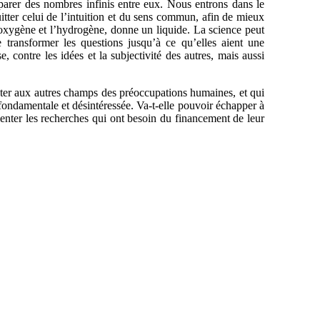
omparer des nombres infinis entre eux. Nous entrons dans le
itter celui de l’intuition et du sens commun, afin de mieux
oxygène et l’hydrogène, donne un liquide. La science peut
ransformer les questions jusqu’à ce qu’elles aient une
, contre les idées et la subjectivité des autres, mais aussi
nter aux autres champs des préoccupations humaines, et qui
fondamentale et désintéressée. Va-t-elle pouvoir échapper à
ienter les recherches qui ont besoin du financement de leur