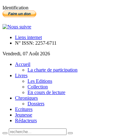
Identification
Liens internet
N° ISSN: 2257-6711
Vendredi, 07 Août 2026
Accueil
La charte de participation
Livres
Les Editions
Collection
En cours de lecture
Chroniques
Dossiers
Ecritures
Jeunesse
Rédacteurs