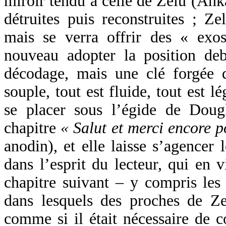
miroir tendu à celle de Zelu (Ank
détruites puis reconstruites ; Ze
mais se verra offrir des « exo
nouveau adopter la position d
décodage, mais une clé forgée 
souple, tout est fluide, tout est 
se placer sous l’égide de Doug
chapitre
« Salut et merci encore p
anodin), et elle laisse s’agencer
dans l’esprit du lecteur, qui en v
chapitre suivant – y compris les 
dans lesquels des proches de Zel
comme si il était nécessaire de c