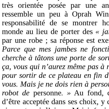
très orientée posée par une a
ressemble un peu à Oprah Winfr
responsabilité de se montrer h
monde au lieu de porter des
« ja
par une robe ; sa réponse est ex
Parce que mes jambes ne fonct
cherche à tâtons une porte de so
ça, vous qui n’aurez même pas à ré
pour sortir de ce plateau en fin 
vous. Mais je ne dois rien à perso
robot de
personne
. »
Au fond, c
d’être acceptée dans ses choix, y