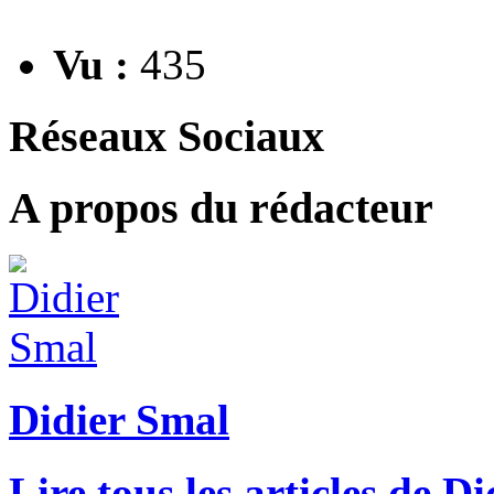
Vu :
435
Réseaux Sociaux
A propos du rédacteur
Didier Smal
Lire tous les articles de D