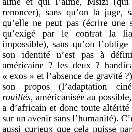
aime et qui l’aime, Msizi (qui 
renoncer), sans qu’on la juge, s
qu’elle ne peut pas (écrire une 
qu’exigé par le contrat la li
impossible), sans qu’on l’oblige
son identité n’est pas à défin
américaine ? les deux ? handic
« exos » et l’absence de gravité ?
son propos (l’adaptation ci
rouillés
, américanisée au possible, 
a d’africain et donc toute altérit
sur un avenir sans l’humanité). C’
aussi curieux que cela puisse par