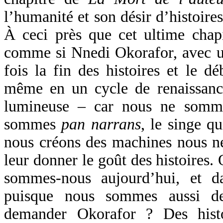
l’humanité et son désir d’histoires
À ceci près que cet ultime chapi
comme si Nnedi Okorafor, avec une
fois la fin des histoires et le dé
même en un cycle de renaissanc
lumineuse – car nous ne som
sommes
pan narrans
, le singe q
nous créons des machines nous ne
leur donner le goût des histoires
sommes-nous aujourd’hui, et d
puisque nous sommes aussi de
demander Okorafor ? Des histoi