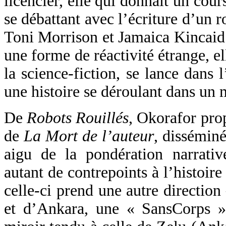
licencier, elle qui donnait un cours
se débattant avec l’écriture d’un 
Toni Morrison et Jamaica Kincaid 
une forme de réactivité étrange, el
la science-fiction, se lance dans 
une histoire se déroulant dans un
De
Robots Rouillés
, Okorafor prop
de
La Mort de l’auteur
, disséminé
aigu de la pondération narrati
autant de contrepoints à l’histoir
celle-ci prend une autre direction
et d’Ankara, une « SansCorps 