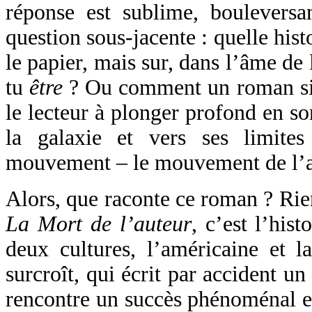
réponse est sublime, bouleversan
question sous-jacente : quelle hist
le papier, mais sur, dans l’âme de 
tu
être
? Ou comment un roman sigl
le lecteur à plonger profond en so
la galaxie et vers ses limite
mouvement – le mouvement de l’a
Alors, que raconte ce roman ? Ri
La Mort de l’auteur
, c’est l’his
deux cultures, l’américaine et l
surcroît, qui écrit par accident u
rencontre un succès phénoménal e