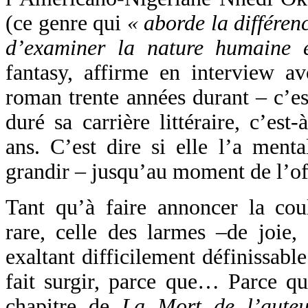
(ce genre qui
« aborde la différen
d’examiner la nature humaine 
fantasy, affirme en interview av
roman trente années durant – c’es
duré sa carrière littéraire, c’est
ans. C’est dire si elle l’a menta
grandir – jusqu’au moment de l’of
Tant qu’à faire annoncer la coul
rare, celle des larmes –de joie,
exaltant difficilement définissable
fait surgir, parce que… Parce qu
chapitre de
La Mort de l’auteu