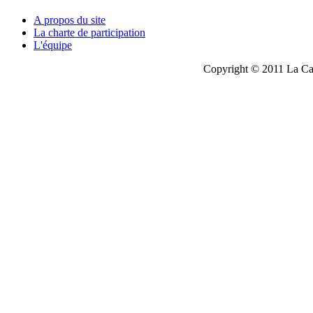
A propos du site
La charte de participation
L'équipe
Copyright © 2011 La Cau