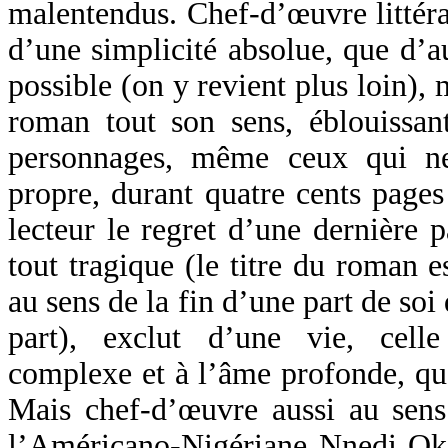
malentendus. Chef-d’œuvre littéra
d’une simplicité absolue, que d’
possible (on y revient plus loin),
roman tout son sens, éblouissan
personnages, même ceux qui ne
propre, durant quatre cents pages
lecteur le regret d’une dernière 
tout tragique (le titre du roman 
au sens de la fin d’une part de soi 
part), exclut d’une vie, cell
complexe et à l’âme profonde, que
Mais chef-d’œuvre aussi au sens a
l’Américano-Nigériane Nnedi Okor