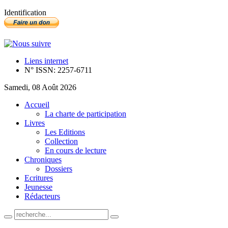
Identification
Liens internet
N° ISSN: 2257-6711
Samedi, 08 Août 2026
Accueil
La charte de participation
Livres
Les Editions
Collection
En cours de lecture
Chroniques
Dossiers
Ecritures
Jeunesse
Rédacteurs