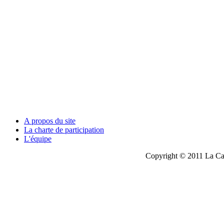
A propos du site
La charte de participation
L'équipe
Copyright © 2011 La Cau