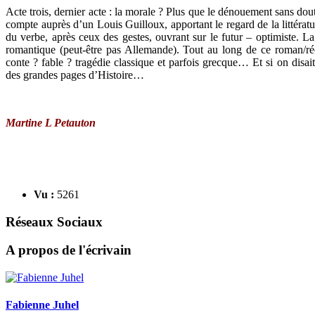
Acte trois, dernier acte : la morale ? Plus que le dénouement sans dou
compte auprès d’un Louis Guilloux, apportant le regard de la littératur
du verbe, après ceux des gestes, ouvrant sur le futur – optimiste. L
romantique (peut-être pas Allemande). Tout au long de ce roman/réc
conte ? fable ? tragédie classique et parfois grecque… Et si on disait,
des grandes pages d’Histoire…
Martine L Petauton
Vu :
5261
Réseaux Sociaux
A propos de l'écrivain
Fabienne Juhel