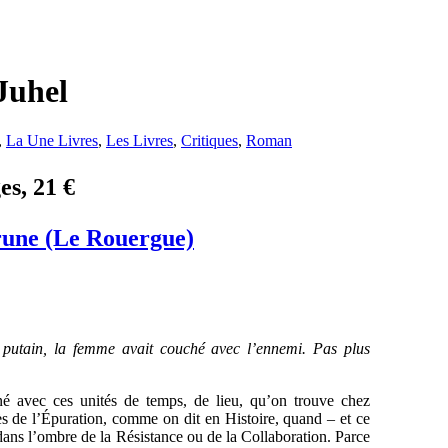
Juhel
,
La Une Livres
,
Les Livres
,
Critiques
,
Roman
es, 21 €
une (Le Rouergue)
e putain, la femme avait couché avec l’ennemi. Pas plus
é avec ces unités de temps, de lieu, qu’on trouve chez
ès de l’Épuration, comme on dit en Histoire, quand – et ce
ans l’ombre de la Résistance ou de la Collaboration. Parce