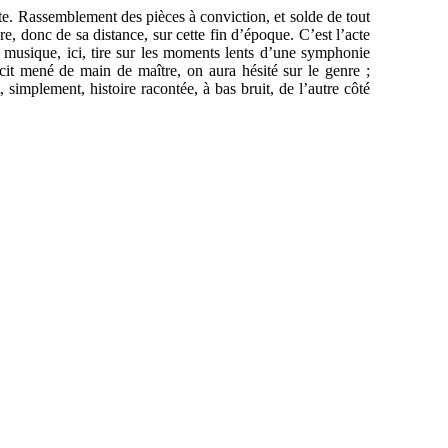
te. Rassemblement des pièces à conviction, et solde de tout
e, donc de sa distance, sur cette fin d’époque. C’est l’acte
a musique, ici, tire sur les moments lents d’une symphonie
it mené de main de maître, on aura hésité sur le genre ;
 simplement, histoire racontée, à bas bruit, de l’autre côté