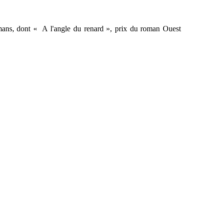
omans, dont « A l'angle du renard », prix du roman Ouest