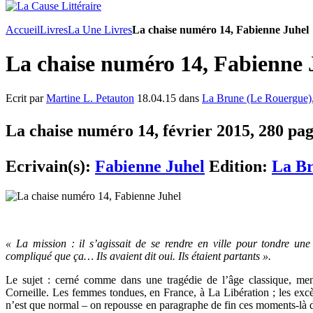
Accueil
Livres
La Une Livres
La chaise numéro 14, Fabienne Juhel
La chaise numéro 14, Fabienne 
Ecrit par
Martine L. Petauton
18.04.15 dans
La Brune (Le Rouergue)
La chaise numéro 14, février 2015, 280 pag
Ecrivain(s):
Fabienne Juhel
Edition:
La Br
« La mission : il s’agissait de se rendre en ville pour tondre un
compliqué que ça… Ils avaient dit oui. Ils étaient partants ».
Le sujet : cerné comme dans une tragédie de l’âge classique, men
Corneille. Les femmes tondues, en France, à La Libération ; les exc
n’est que normal – on repousse en paragraphe de fin ces moments-là d