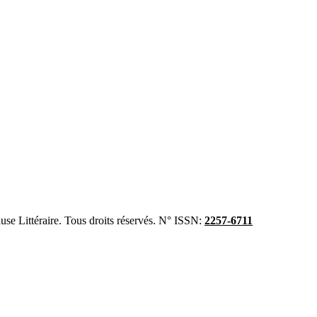
se Littéraire. Tous droits réservés. N° ISSN:
2257-6711