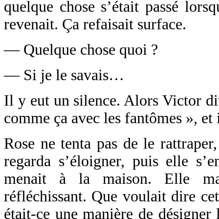
quelque chose s’était passé lorsqu
revenait. Ça refaisait surface.
— Quelque chose quoi ?
— Si je le savais…
Il y eut un silence. Alors Victor d
comme ça avec les fantômes », et il
Rose ne tenta pas de le rattraper,
regarda s’éloigner, puis elle s’e
menait à la maison. Elle ma
réfléchissant. Que voulait dire c
était-ce une manière de désigner l