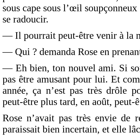
sous cape sous l’œil soupçonneux
se radoucir.
— Il pourrait peut-être venir à la 
— Qui ? demanda Rose en prenant 
— Eh bien, ton nouvel ami. Si son
pas être amusant pour lui. Et com
année, ça n’est pas très drôle p
peut-être plus tard, en août, peut-ê
Rose n’avait pas très envie de re
paraissait bien incertain, et elle l