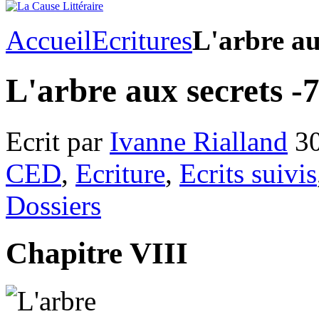
Accueil
Ecritures
L'arbre au
L'arbre aux secrets -
Ecrit par
Ivanne Rialland
30
CED
,
Ecriture
,
Ecrits suivis
Dossiers
Chapitre VIII