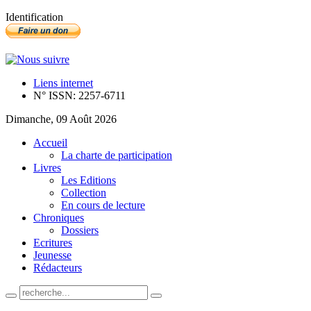
Identification
Liens internet
N° ISSN: 2257-6711
Dimanche, 09 Août 2026
Accueil
La charte de participation
Livres
Les Editions
Collection
En cours de lecture
Chroniques
Dossiers
Ecritures
Jeunesse
Rédacteurs