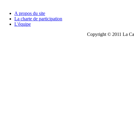
A propos du site
La charte de participation
L'équipe
Copyright © 2011 La Cau