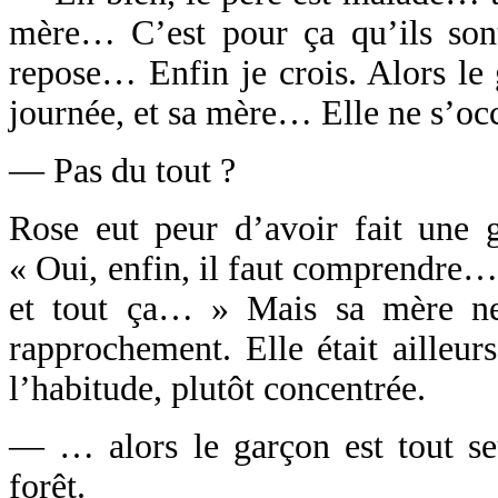
mère… C’est pour ça qu’ils son
repose… Enfin je crois. Alors le g
journée, et sa mère… Elle ne s’occ
— Pas du tout ?
Rose eut peur d’avoir fait une ga
« Oui, enfin, il faut comprendre…
et tout ça… » Mais sa mère ne 
rapprochement. Elle était ailleu
l’habitude, plutôt concentrée.
— … alors le garçon est tout seu
forêt.