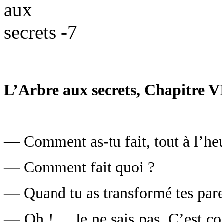
L’Arbre aux secrets, Chapitre V
— Comment as-tu fait, tout à l’he
— Comment fait quoi ?
— Quand tu as transformé tes pare
— Oh !… Je ne sais pas. C’est co