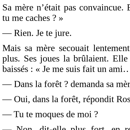
Sa mère n’était pas convaincue. E
tu me caches ? »
— Rien. Je te jure.
Mais sa mère secouait lentement 
plus. Ses joues la brûlaient. Ell
baissés : « Je me suis fait un ami
— Dans la forêt ? demanda sa mère.
— Oui, dans la forêt, répondit Ros
— Tu te moques de moi ?
— Non, dit-elle plus fort, en re