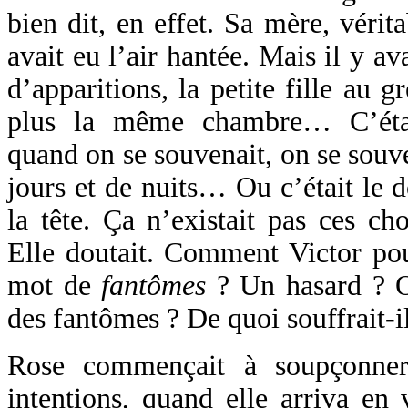
bien dit, en effet. Sa mère, vérit
avait eu l’air hantée. Mais il y a
d’apparitions, la petite fille au g
plus la même chambre… C’était
quand on se souvenait, on se souv
jours et de nuits… Ou c’était le 
la tête. Ça n’existait pas ces c
Elle doutait. Comment Victor pou
mot de
fantômes
? Un hasard ? O
des fantômes ? De quoi souffrait-i
Rose commençait à soupçonner 
intentions, quand elle arriva en