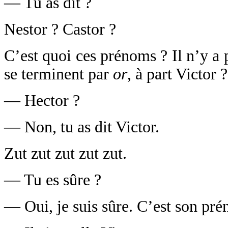
— Tu as dit ?
Nestor ? Castor ?
C’est quoi ces prénoms ? Il n’y a
se terminent par
or
, à part Victor 
— Hector ?
— Non, tu as dit Victor.
Zut zut zut zut zut.
— Tu es sûre ?
— Oui, je suis sûre. C’est son pr