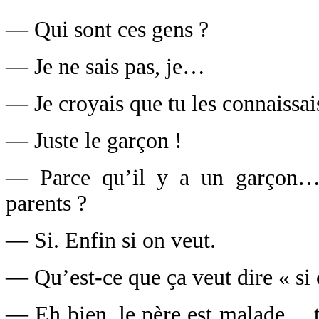
— Qui sont ces gens ?
— Je ne sais pas, je…
— Je croyais que tu les connaissai
— Juste le garçon !
— Parce qu’il y a un garçon… 
parents ?
— Si. Enfin si on veut.
— Qu’est-ce que ça veut dire « si 
— Eh bien, le père est malade… tr