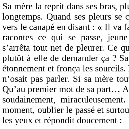
Sa mère la reprit dans ses bras, p
longtemps. Quand ses pleurs se c
vers le canapé en disant : « Il va
racontes ce qui se passe, jeune
s’arrêta tout net de pleurer. Ce q
plutôt à elle de demander ça ? S
étonnement et fronça les sourcils.
n’osait pas parler. Si sa mère to
Qu’au premier mot de sa part… Alo
soudainement, miraculeusement. 
moment, oublier le passé et surtout
les yeux et répondit doucement :