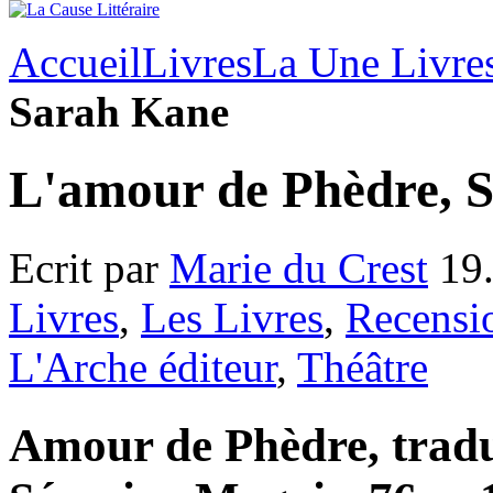
Accueil
Livres
La Une Livre
Sarah Kane
L'amour de Phèdre, 
Ecrit par
Marie du Crest
19.
Livres
,
Les Livres
,
Recensi
L'Arche éditeur
,
Théâtre
Amour de Phèdre, tradui