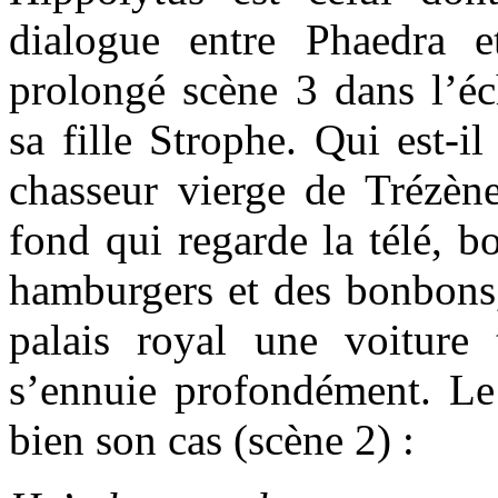
dialogue entre Phaedra e
prolongé scène 3 dans l’éc
sa fille Strophe. Qui est-i
chasseur vierge de Trézèn
fond qui regarde la télé, b
hamburgers et des bonbons, 
palais royal une voiture
s’ennuie profondément. L
bien son cas (scène 2) :