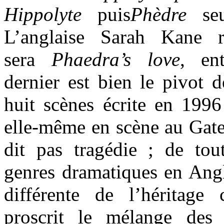
Hippolyte
puis
Phèdre
se
L’anglaise Sarah Kane r
sera
Phaedra’s love
, en
dernier est bien le pivot d
huit scènes écrite en 1996
elle-même en scène au Gate 
dit pas tragédie ; de tout
genres dramatiques en Angl
différente de l’héritage 
proscrit le mélange des