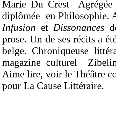
Marie Du Crest Agrégée d
diplômée en Philosophie. A
Infusion
et
Dissonances
d
prose. Un de ses récits a ét
belge. Chroniqueuse littér
magazine culturel Zibeli
Aime lire, voir le Théâtre c
pour La Cause Littéraire.