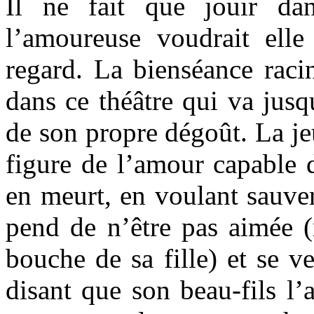
Il ne fait que jouir da
l’amoureuse voudrait ell
regard. La bienséance raci
dans ce théâtre qui va jus
de son propre dégoût. La je
figure de l’amour capable 
en meurt, en voulant sauve
pend de n’être pas aimée (
bouche de sa fille) et se v
disant que son beau-fils l’