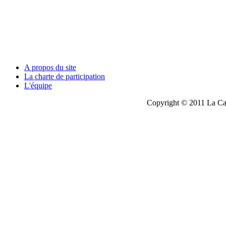
A propos du site
La charte de participation
L'équipe
Copyright © 2011 La Cau