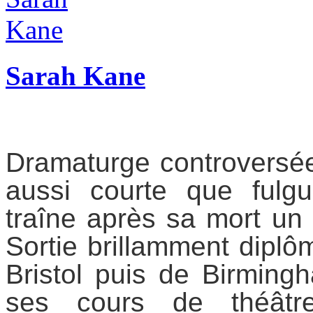
Sarah Kane
Dramaturge controversé
aussi courte que fulg
traîne après sa mort un
Sortie brillamment diplô
Bristol
puis de
Birming
ses
cours de théâtr