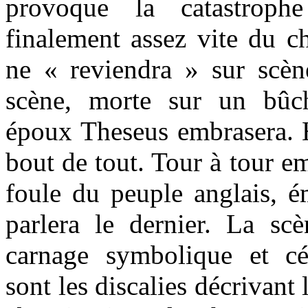
provoque la catastrophe
finalement assez vite du c
ne « reviendra » sur scène
scène, morte sur un bûc
époux Theseus embrasera. H
bout de tout. Tour à tour e
foule du peuple anglais, ém
parlera le dernier. La scè
carnage symbolique et c
sont les discalies décrivant 