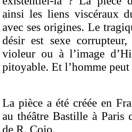
existentiel-là ? La pièce
ainsi les liens viscéraux 
avec ses origines. Le trag
désir est sexe corrupteur
violeur ou à l’image d’Hi
pitoyable. Et l’homme peut 
La pièce a été créée en Fr
au théâtre Bastille à Paris
de R. Cojo.