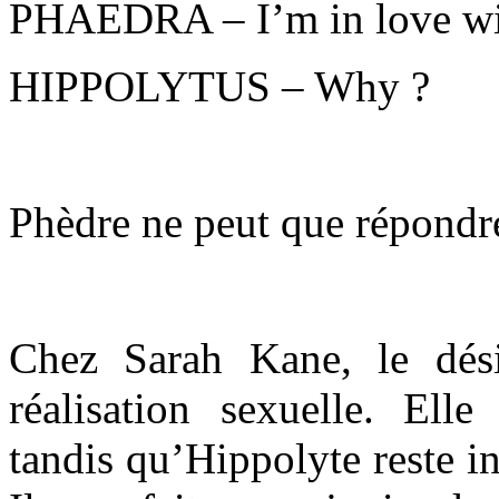
PHAEDRA – I’m in love wi
HIPPOLYTUS – Why ?
Phèdre ne peut que répondr
Chez Sarah Kane, le dés
réalisation sexuelle. Elle
tandis qu’Hippolyte reste in