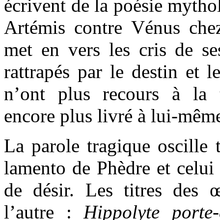
écrivent de la poésie mytho
Artémis contre Vénus chez
met en vers les cris de se
rattrapés par le destin et 
n’ont plus recours à la 
encore plus livré à lui-mêm
La parole tragique oscille 
lamento de Phèdre et celui
de désir. Les titres des
l’autre :
Hippolyte port