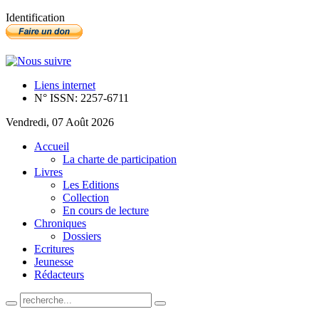
Identification
Liens internet
N° ISSN: 2257-6711
Vendredi, 07 Août 2026
Accueil
La charte de participation
Livres
Les Editions
Collection
En cours de lecture
Chroniques
Dossiers
Ecritures
Jeunesse
Rédacteurs