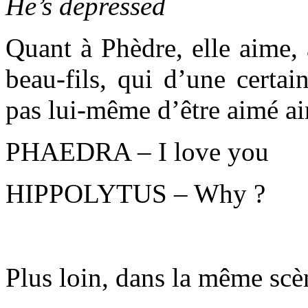
He’s depressed
Quant à Phèdre, elle aime, a
beau-fils, qui d’une certai
pas lui-même d’être aimé ai
PHAEDRA – I love you
HIPPOLYTUS – Why ?
Plus loin, dans la même scè