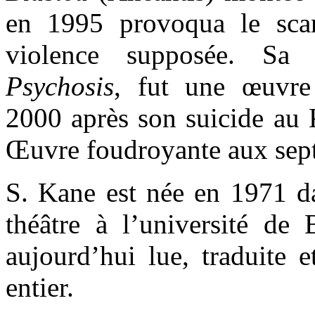
en 1995 provoqua le sca
violence supposée. Sa 
Psychosis
, fut une œuvre
2000 après son suicide au K
Œuvre foudroyante aux sept 
S. Kane est née en 1971 da
théâtre à l’université de 
aujourd’hui lue, traduite 
entier.