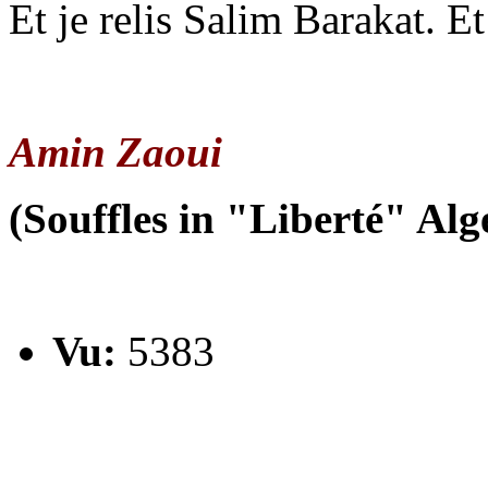
Et je relis Salim Barakat. Et
Amin Zaoui
(Souffles in "Liberté" Alg
Vu:
5383