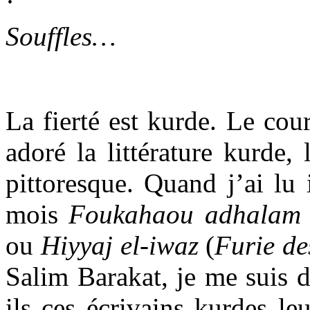
Souffles…
La fierté est kurde. Le cour
adoré la littérature kurde,
pittoresque. Quand j’ai lu 
mois
Foukahaou adhalam
ou
Hiyyaj el-iwaz
(
Furie de
Salim Barakat, je me suis 
ils ces écrivains kurdes le