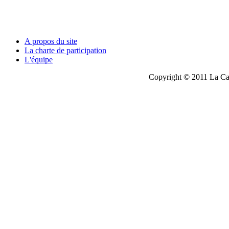
A propos du site
La charte de participation
L'équipe
Copyright © 2011 La Cau