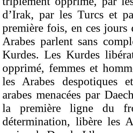
triplement opprimé, par le
d’Irak, par les Turcs et pa
première fois, en ces jours
Arabes parlent sans comple
Kurdes. Les Kurdes libérat
opprimé, femmes et homme
les Arabes despotiques et
arabes menacées par Daec
la première ligne du fr
détermination, libère les A