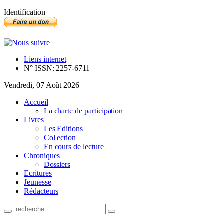
Identification
Liens internet
N° ISSN: 2257-6711
Vendredi, 07 Août 2026
Accueil
La charte de participation
Livres
Les Editions
Collection
En cours de lecture
Chroniques
Dossiers
Ecritures
Jeunesse
Rédacteurs