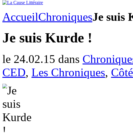
Accueil
Chroniques
Je suis 
Je suis Kurde !
le 24.02.15 dans
Chroniques
CED
,
Les Chroniques
,
Côté