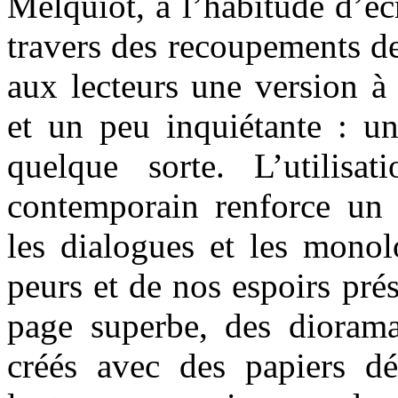
Melquiot, a l’habitude d’éc
travers des recoupements de 
aux lecteurs une version à l
et un peu inquiétante : u
quelque sorte. L’utilisa
contemporain renforce un 
les dialogues et les mono
peurs et de nos espoirs pré
page superbe, des dioram
créés avec des papiers dé