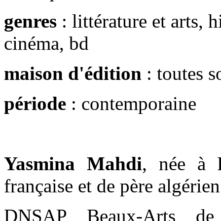
genres
: littérature et arts, 
cinéma, bd
maison d'édition
: toutes 
période
: contemporaine
Yasmina Mahdi
, née à 
française et de père algérien
DNSAP Beaux-Arts de P