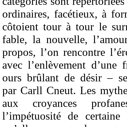
catégories sont répertoriées
ordinaires, facétieux, à fo
côtoient tour à tour le surn
fable, la nouvelle, l’amour
propos, l’on rencontre l’ér
avec l’enlèvement d’une fr
ours brûlant de désir – se
par Carll Cneut. Les mythe
aux croyances profan
l’impétuosité de certaine 