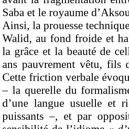
Saba et le royaume d’Aksoum
Ainsi, la prouesse techniqu
Walid, au fond froide et ha
la grâce et la beauté de ce
ans pauvrement vêtu, fils 
Cette friction verbale évoq
– la querelle du formalism
d’une langue usuelle et ri
puissants –, et par opposit
sensibilité de l’idiome «
d’