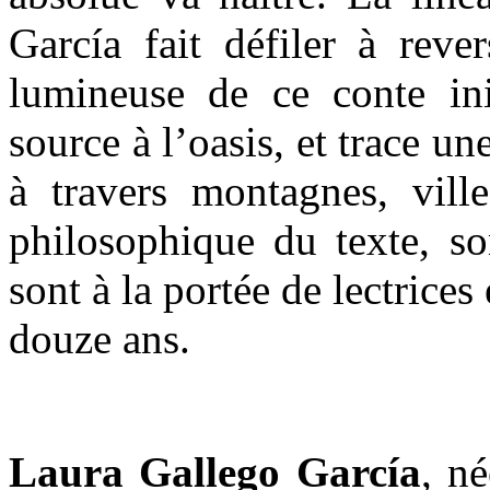
García
fait défiler à reve
lumineuse de ce conte ini
source à l’oasis, et trace u
à travers montagnes, ville
philosophique du texte, so
sont à la portée de lectrices 
douze ans.
Laura Gallego García
, n