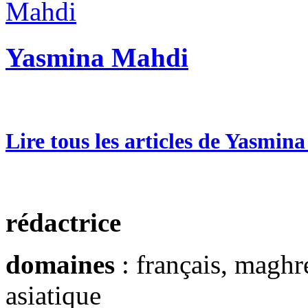
Yasmina Mahdi
Lire tous les articles de Yasmin
rédactrice
domaines
: français, maghré
asiatique