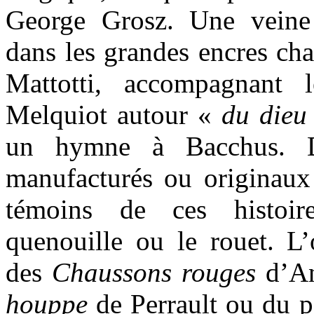
George Grosz. Une veine 
dans les grandes encres ch
Mattotti, accompagnant 
Melquiot autour «
du dieu
un hymne à Bacchus. De
manufacturés ou originaux 
témoins de ces histoire
quenouille ou le rouet. L’
des
Chaussons rouges
d’A
houppe
de Perrault ou du 