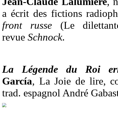
Jean-Claude Lalumière
, 
a écrit des fictions radio
front russe
(Le dilettant
revue
Schnock
.
La Légende du Roi er
García
, La Joie de lire, c
trad. espagnol André Gabas