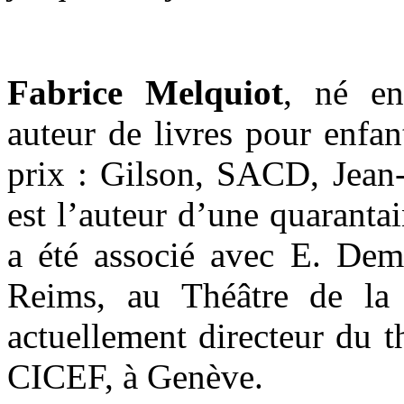
Fabrice Melquiot
, né en
auteur de livres pour enfa
prix : Gilson, SACD, Jean-J
est l’auteur d’une quarantai
a été associé avec E. D
Reims, au Théâtre de la 
actuellement directeur du 
CICEF, à Genève.