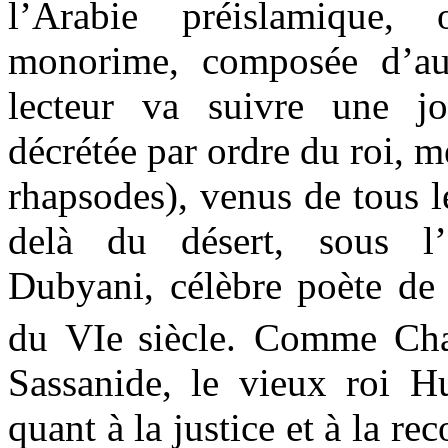
l’Arabie préislamique,
monorime, composée d’au
lecteur va suivre une jo
décrétée par ordre du roi, 
rhapsodes), venus de tous le
delà du désert, sous l’
Dubyani, célèbre poète de 
du VIe
siècle. Comme Cha
Sassanide, le vieux roi Hu
quant à la justice et à la re