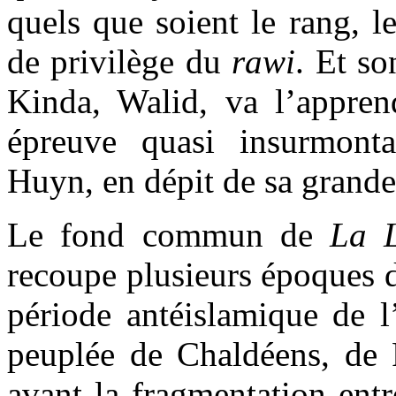
quels que soient le rang, l
de privilège du
rawi
. Et so
Kinda, Walid, va l’appre
épreuve quasi insurmont
Huyn, en dépit de sa grande
Le fond commun de
La L
recoupe plusieurs époques 
période antéislamique de l
peuplée de Chaldéens, de 
avant la fragmentation ent