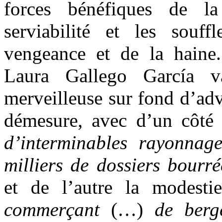
forces bénéfiques de l
serviabilité et les souf
vengeance et de la hain
Laura Gallego García va
merveilleuse sur fond d’adve
démesure, avec d’un côt
d’interminables rayonnag
milliers de dossiers bourré
et de l’autre la modes
commerçant
(…)
de berg