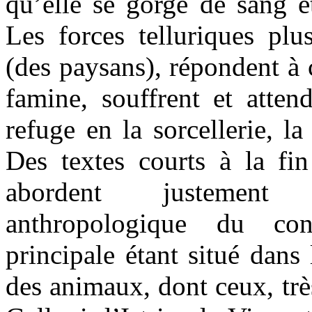
qu’elle se gorge de sang e
Les forces telluriques pl
(des paysans), répondent à c
famine, souffrent et atten
refuge en la sorcellerie, la 
Des textes courts à la fin
abordent justement 
anthropologique du con
principale étant situé dans
des animaux, dont ceux, très