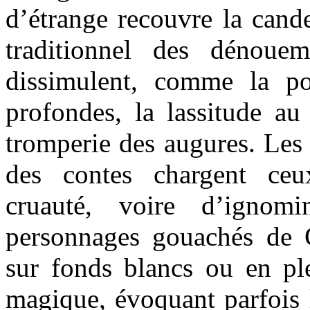
d’étrange recouvre la cande
traditionnel des dénoue
dissimulent, comme la po
profondes, la lassitude au
tromperie des augures. Les s
des contes chargent ceu
cruauté, voire d’ignom
personnages gouachés de 
sur fonds blancs ou en ple
magique, évoquant parfois 