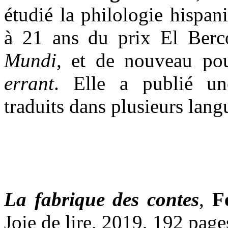
étudié la philologie hispani
à 21 ans du prix El Ber
Mundi
, et de nouveau p
errant
. Elle a publié une
traduits dans plusieurs lang
La fabrique des contes
,
F
Joie de lire, 2019, 192 page