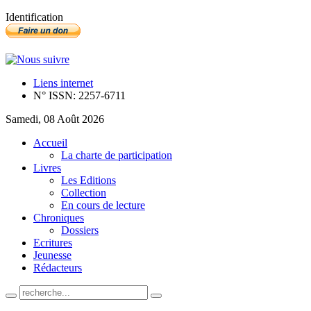
Identification
Liens internet
N° ISSN: 2257-6711
Samedi, 08 Août 2026
Accueil
La charte de participation
Livres
Les Editions
Collection
En cours de lecture
Chroniques
Dossiers
Ecritures
Jeunesse
Rédacteurs