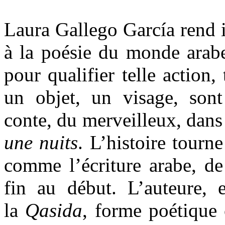
Laura Gallego García rend 
à la poésie du monde arab
pour qualifier telle action,
un objet, un visage, son
conte, du merveilleux, dans 
une nuits
. L’histoire tourn
comme l’écriture arabe, de
fin au début. L’auteure, e
la
Qasida
,
forme poétique c