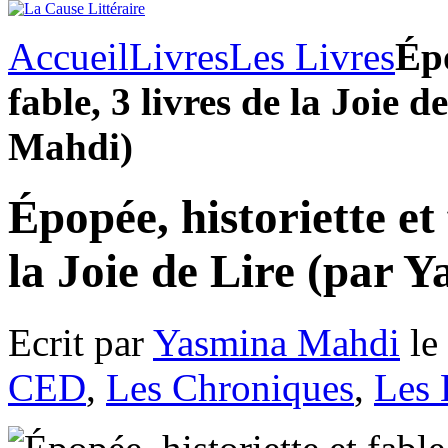
Accueil
Livres
Les Livres
Épo
fable, 3 livres de la Joie 
Mahdi)
Épopée, historiette et 
la Joie de Lire (par 
Ecrit par
Yasmina Mahdi
le
CED
,
Les Chroniques
,
Les 