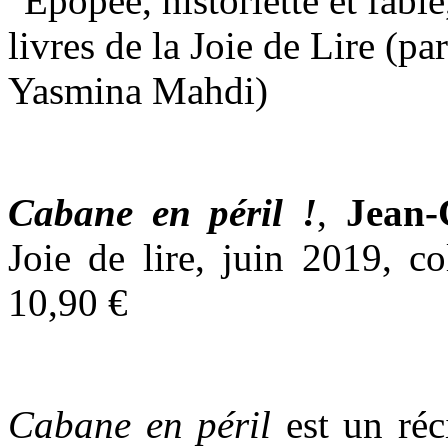
Cabane en péril !
,
Jean-
Joie de lire, juin 2019, c
10,90 €
Cabane en péril
est un réc