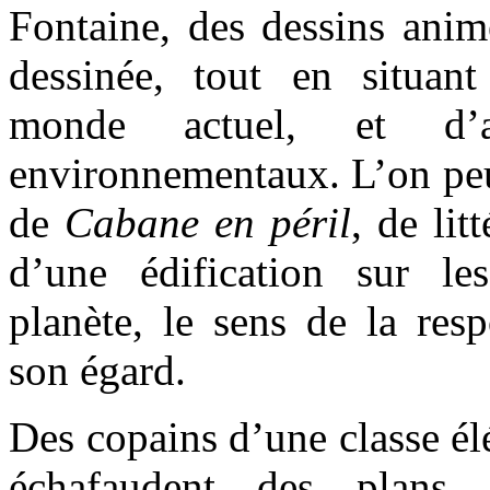
Fontaine, des dessins anim
dessinée, tout en situant
monde actuel, et d’a
environnementaux. L’on peut
de
Cabane en péril
, de lit
d’une édification sur l
planète, le sens de la res
son égard.
Des copains d’une classe él
échafaudent des plans, 