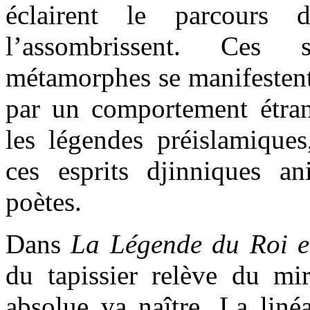
éclairent le parcours
l’assombrissent. Ces 
métamorphes se manifesten
par un comportement étran
les légendes préislamiques
ces esprits djinniques an
poètes.
Dans
La Légende du Roi e
du tapissier relève du mir
absolue va naître. La liné