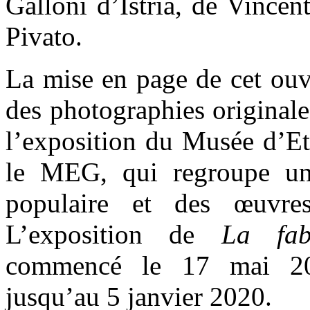
Galloni d’Istria, de Vincen
Pivato.
La mise en page de cet ouvr
des photographies original
l’exposition du Musée d’E
le MEG, qui regroupe un
populaire et des œuvres
L’exposition de
La fa
commencé le 17 mai 20
jusqu’au 5 janvier 2020.