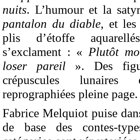
nuits
. L’humour et la sat
pantalon du diable
, et les
plis d’étoffe aquarell
s’exclament : «
Plutôt mo
loser pareil
». Des figur
crépuscules lunaires
reprographiées pleine page.
Fabrice Melquiot puise dans
de base des contes-typ