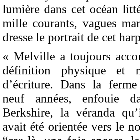
lumière dans cet océan litt
mille courants, vagues mari
dresse le portrait de cet har
« Melville a toujours acco
définition physique et
d’écriture. Dans la ferm
neuf années, enfouie 
Berkshire, la véranda qu’i
avait été orientée vers le n