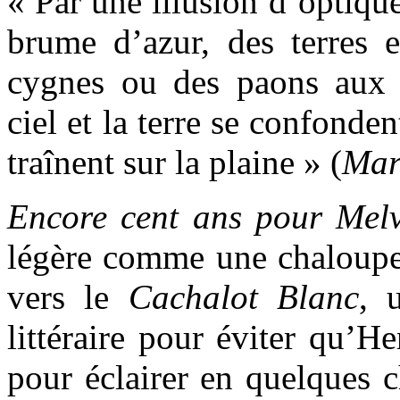
« Par une illusion d’optique
brume d’azur, des terres 
cygnes ou des paons aux b
ciel et la terre se confonden
traînent sur la plaine » (
Mar
Encore cent ans pour Mel
légère comme une chaloupe 
vers le
Cachalot Blanc
, 
littéraire pour éviter qu’
pour éclairer en quelques c