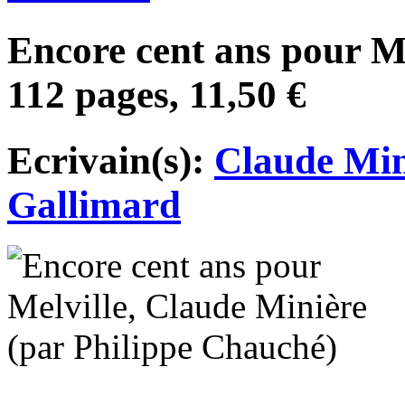
Encore cent ans pour Me
112 pages, 11,50 €
Ecrivain(s):
Claude Min
Gallimard