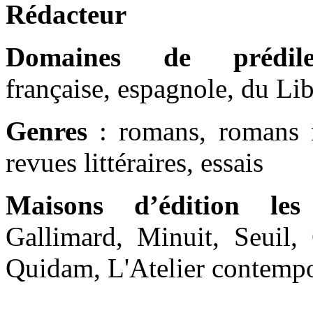
Rédacteur
Domaines de prédilec
française, espagnole, du Lib
Genres
: romans, romans no
revues littéraires, essais
Maisons d’édition les
Gallimard, Minuit, Seuil, 
Quidam, L'Atelier contempo