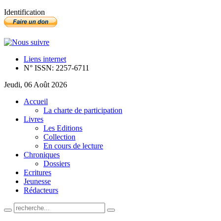
Identification
Liens internet
N° ISSN: 2257-6711
Jeudi, 06 Août 2026
Accueil
La charte de participation
Livres
Les Editions
Collection
En cours de lecture
Chroniques
Dossiers
Ecritures
Jeunesse
Rédacteurs