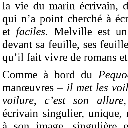
la vie du marin écrivain, d
qui n’a point cherché à écr
et
faciles
. Melville est un
devant sa feuille, ses feuil
qu’il fait vivre de romans e
Comme à bord du
Pequo
manœuvres –
il met les voi
voilure, c’est son allure
écrivain singulier, unique,
à son image, singulière e