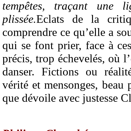
tempêtes, traçant une l
plissée.
Eclats de la crit
comprendre ce qu’elle a sou
qui se font prier, face à ces
précis, trop échevelés, où l
danser. Fictions ou réalité
vérité et mensonges, bea
que dévoile avec justesse C