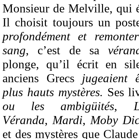
Monsieur de Melville, qui
Il choisit toujours un pos
profondément et remonter
sang
, c’est de sa
véra
plonge, qu’il écrit en si
anciens Grecs
jugeaient 
plus hauts mystères.
Ses li
ou les ambigüités
,
Véranda
,
Mardi
,
Moby Di
et des mystères que Claude