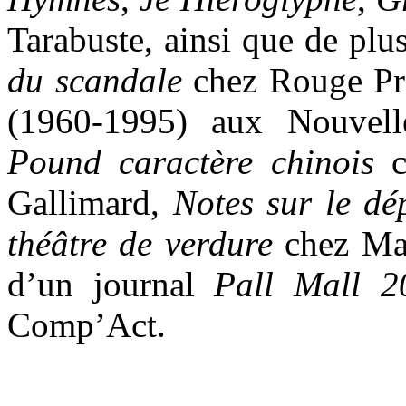
Tarabuste, ainsi que de plu
du scandale
chez Rouge P
(1960-1995) aux Nouvelle
Pound caractère chinois
co
Gallimard,
Notes sur le dé
théâtre de verdure
chez Mar
d’un journal
Pall Mall 2
Comp’Act.