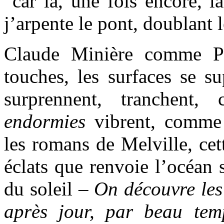
“car là, une fois encore, l
j’arpente le pont, doublant 
Claude Minière comme Pa
touches, les surfaces se su
surprennent, tranchent,
endormies
vibrent, comme
les romans de Melville, cett
éclats que renvoie l’océan 
du soleil –
On découvre les
après jour, par beau te