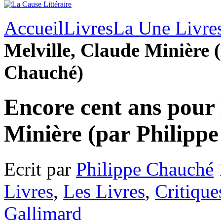
Accueil
Livres
La Une Livre
Melville, Claude Minière 
Chauché)
Encore cent ans pour 
Minière (par Philipp
Ecrit par
Philippe Chauché
Livres
,
Les Livres
,
Critique
Gallimard