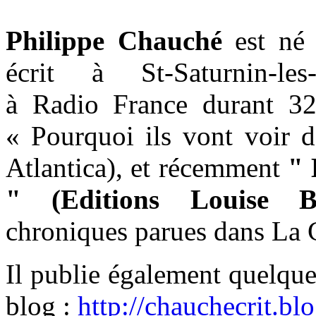
Philippe Chauché
est né 
écrit à St-Saturnin-les
à Radio France durant 32
« Pourquoi ils vont voir d
Atlantica), et récemment
" 
" (Editions Louise Bo
chroniques parues dans La C
Il publie également quelque
blog :
http://chauchecrit.b