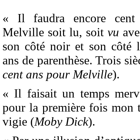
« Il faudra encore cen
Melville soit lu, soit
vu
ave
son côté noir et son côté
ans de parenthèse. Trois siè
cent ans pour Melville
).
« Il faisait un temps merv
pour la première fois mon t
vigie (
Moby Dick
).