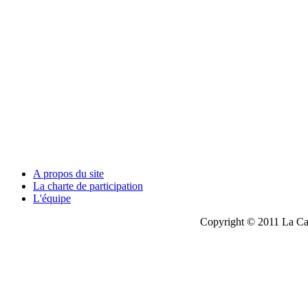
A propos du site
La charte de participation
L'équipe
Copyright © 2011 La Cau