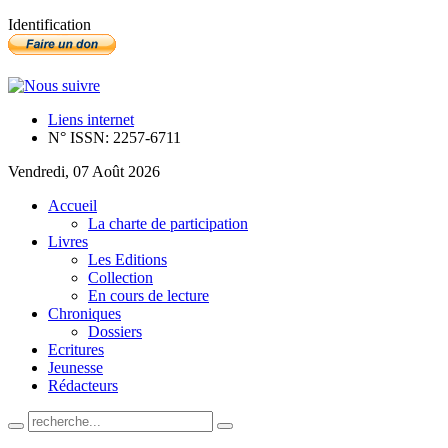
Identification
Liens internet
N° ISSN: 2257-6711
Vendredi, 07 Août 2026
Accueil
La charte de participation
Livres
Les Editions
Collection
En cours de lecture
Chroniques
Dossiers
Ecritures
Jeunesse
Rédacteurs