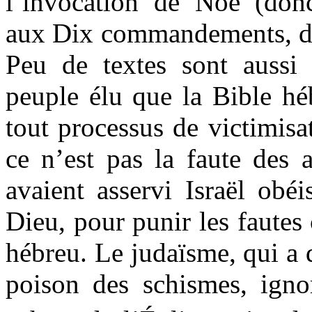
l’invocation de Noé (don
aux Dix commandements, des
Peu de textes sont aussi 
peuple élu que la Bible héb
tout processus de victimisat
ce n’est pas la faute des 
avaient asservi Israël obéi
Dieu, pour punir les fautes
hébreu. Le judaïsme, qui a 
poison des schismes, igno