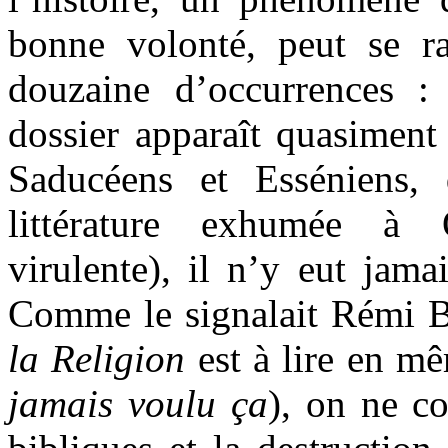
bonne volonté, peut se 
douzaine d’occurrences :
dossier apparaît quasiment 
Saducéens et Esséniens, 
littérature exhumée à
virulente), il n’y eut jama
Comme le signalait Rémi B
la Religion
est à lire en 
jamais voulu ça
), on ne co