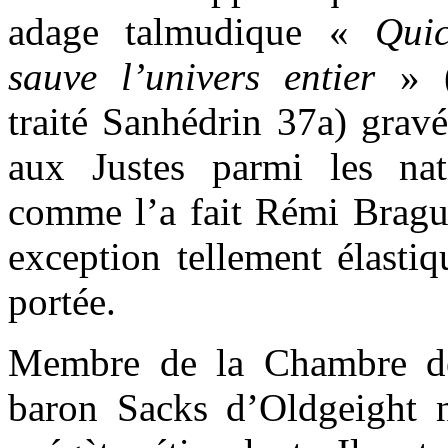
adage talmudique «
Qui
sauve l’univers entier
» 
traité Sanhédrin 37a) gravé
aux Justes parmi les nati
comme l’a fait Rémi Brague,
exception tellement élastiq
portée.
Membre de la Chambre de
baron Sacks d’Oldgeight 