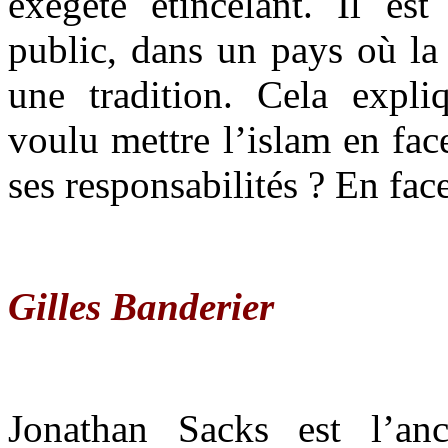
exégète étincelant. Il e
public, dans un pays où la 
une tradition. Cela expliq
voulu mettre l’islam en face
ses responsabilités ? En fac
Gilles Banderier
Jonathan Sacks est l’an