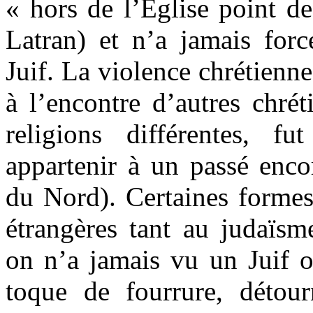
« hors de l’Église point de
Latran) et n’a jamais forc
Juif. La violence chrétienne
à l’encontre d’autres chré
religions différentes, f
appartenir à un passé enco
du Nord). Certaines formes
étrangères tant au judaïsm
on n’a jamais vu un Juif 
toque de fourrure, détou