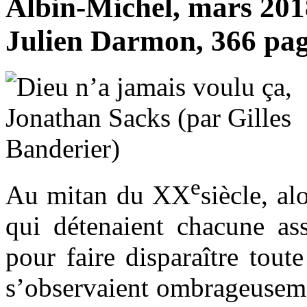
Albin-Michel, mars 2018
Julien Darmon, 366 pag
e
Au mitan du XX
siècle, a
qui détenaient chacune ass
pour faire disparaître tout
s’observaient ombrageuseme