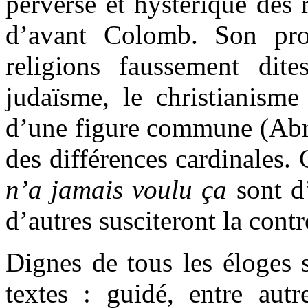
perverse et hystérique des 
d’avant Colomb. Son pro
religions faussement di
judaïsme, le christianisme 
d’une figure commune (Ab
des différences cardinales.
n’a jamais voulu ça
sont d
d’autres susciteront la cont
Dignes de tous les éloges s
textes : guidé, entre aut