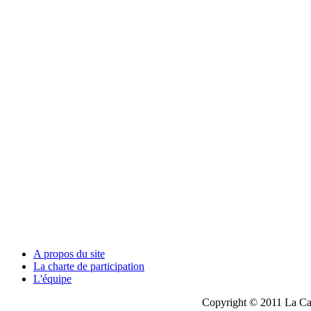
A propos du site
La charte de participation
L'équipe
Copyright © 2011 La Cau