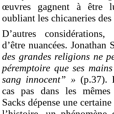
œuvres gagnent à être l
oubliant les chicaneries des
D’autres considérations,
d’être nuancées. Jonathan 
des grandes religions ne p
péremptoire que ses mains
sang innocent” »
(p.37). 
cas pas dans les mêmes 
Sacks dépense une certaine 
l’histoire, un phénomène