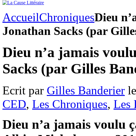
Accueil
Chroniques
Dieu n’a
Jonathan Sacks (par Gille
Dieu n’a jamais voul
Sacks (par Gilles Ban
Ecrit par
Gilles Banderier
le
CED
,
Les Chroniques
,
Les 
Dieu n’a jamais voulu ç