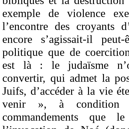
bibliques et la destructio
exemple de violence exe
l’encontre des croyants d’
encore s’agissait-il peut
politique que de coercition
est là : le judaïsme n’
convertir, qui admet la pos
Juifs, d’accéder à la vie é
venir », à condition 
commandements que le