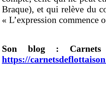
Braque), et qui relève du c
« L’expression commence où 
Son blog : Carnets 
https://carnetsdeflottaiso