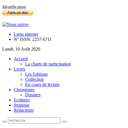
Identification
Liens internet
N° ISSN: 2257-6711
Lundi, 10 Août 2026
Accueil
La charte de participation
Livres
Les Editions
Collection
En cours de lecture
Chroniques
Dossiers
Ecritures
Jeunesse
Rédacteurs