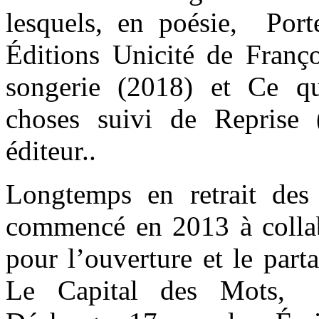
lesquels, en poésie, Por
Éditions Unicité de Franç
songerie (2018) et Ce qu
choses suivi de Reprise
éditeur..
Longtemps en retrait des é
commencé en 2013 à collab
pour l’ouverture et le part
Le Capital des Mots, L