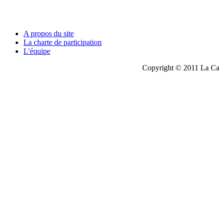
A propos du site
La charte de participation
L'équipe
Copyright © 2011 La Cau