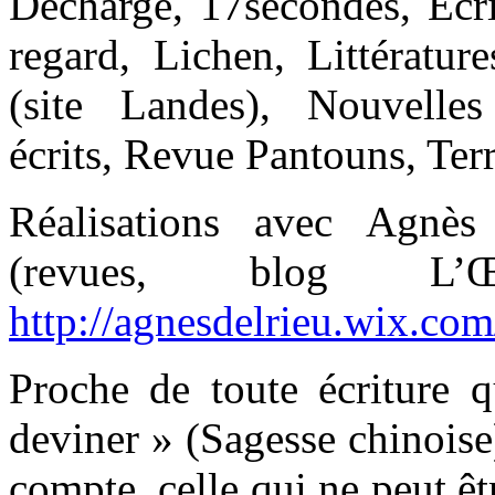
Décharge, 17secondes, Écri
regard, Lichen, Littératur
(site Landes), Nouvelle
écrits, Revue Pantouns, Terr
Réalisations avec Agnès
(revues, blog L
http://agnesdelrieu.wix.com/
Proche de toute écriture q
deviner » (Sagesse chinoise
compte, celle qui ne peut ê