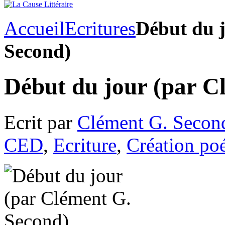
Accueil
Ecritures
Début du 
Second)
Début du jour (par C
Ecrit par
Clément G. Secon
CED
,
Ecriture
,
Création po