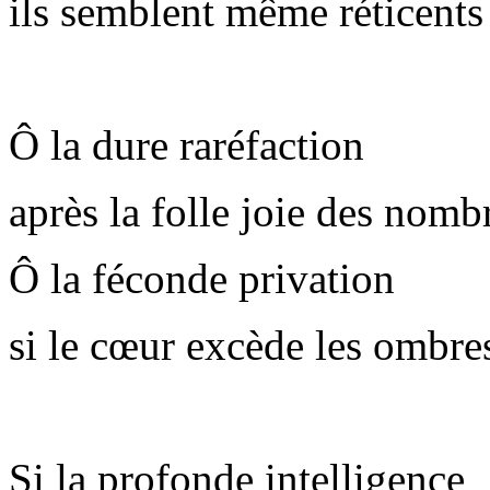
ils semblent même réticents
Ô la dure raréfaction
après la folle joie des nomb
Ô la féconde privation
si le cœur excède les ombres
Si la profonde intelligence