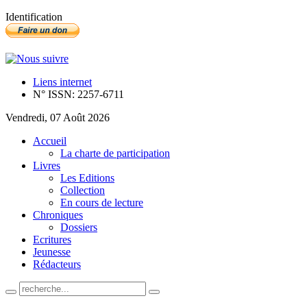
Identification
Liens internet
N° ISSN: 2257-6711
Vendredi, 07 Août 2026
Accueil
La charte de participation
Livres
Les Editions
Collection
En cours de lecture
Chroniques
Dossiers
Ecritures
Jeunesse
Rédacteurs