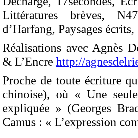
Décharge, 17secondes, Écri
Littératures brèves, N4
d’Harfang, Paysages écrits,
Réalisations avec Agnès De
& L’Encre
http://agnesdelr
Proche de toute écriture qu
chinoise), où « Une seule
expliquée » (Georges Braq
Camus : « L’expression com