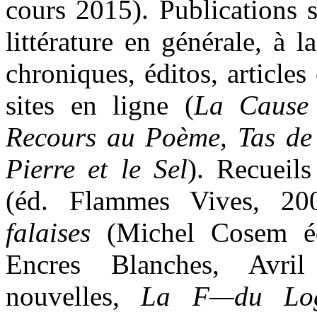
cours 2015). Publications s
littérature en générale, à l
chroniques, éditos, articles
sites en ligne (
La Cause 
Recours au Poème, Tas de
Pierre et le Sel
). Recueil
(éd. Flammes Vives, 2
falaises
(Michel Cosem éd.
Encres Blanches, Avri
nouvelles,
La F—du Log