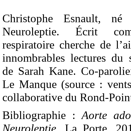
Christophe Esnault, né
Neuroleptie. Écrit co
respiratoire cherche de l’
innombrables lectures du
de Sarah Kane. Co-parolie
Le Manque (source : ventsc
collaborative du Rond-Point
Bibliographie :
Aorte ado
Neuroleptie
, La Porte, 2