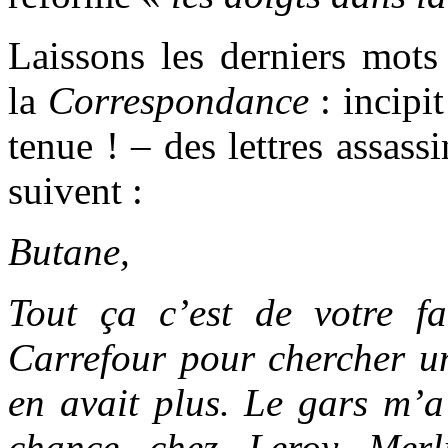
Laissons les derniers mots 
la
Correspondance
:
incipi
tenue ! – des lettres assass
suivent :
Butane,
Tout ça c’est de votre fa
Carrefour pour chercher un
en avait plus. Le gars m’a
chance chez Leroy Merli