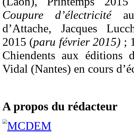
(Laon), Printemps 2015 
Coupure d’électricité
aux
d’Attache, Jacques Lucch
2015 (
paru février 2015)
; 
Chiendents aux éditions 
Vidal (Nantes) en cours d’éc
A propos du rédacteur