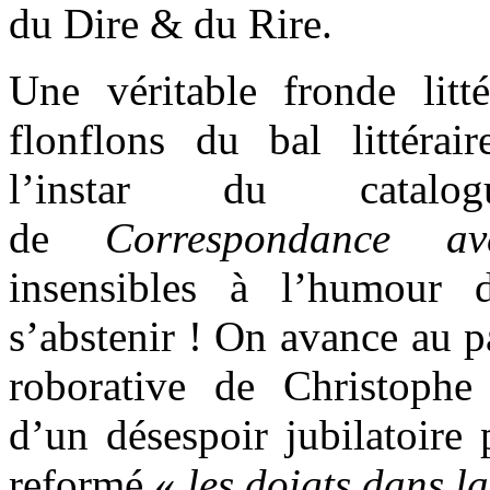
du Dire & du Rire.
Une véritable fronde litt
flonflons du bal littérair
l’instar du catalo
de
Correspondance av
insensibles à l’humour d
s’abstenir ! On avance au p
roborative de Christoph
d’un désespoir jubilatoir
reformé «
les doigts dans l