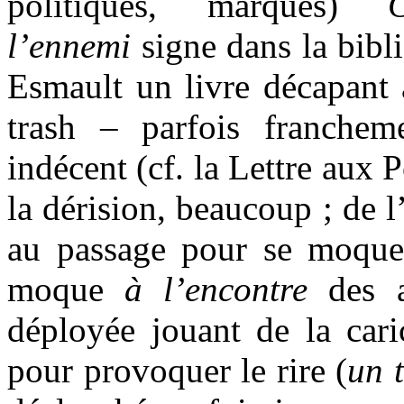
politiques, marques)
l’ennemi
signe dans la bibl
Esmault un livre décapant 
trash – parfois franche
indécent (cf. la Lettre aux 
la dérision, beaucoup ; de 
au passage pour se moqu
moque
à l’encontre
des au
déployée jouant de la cari
pour provoquer le rire (
un 