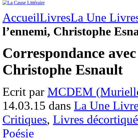
Accueil
Livres
La Une Livre
l’ennemi, Christophe Esna
Correspondance avec 
Christophe Esnault
Ecrit par
MCDEM (Murielle
14.03.15 dans
La Une Livr
Critiques
,
Livres décortiqué
Poésie