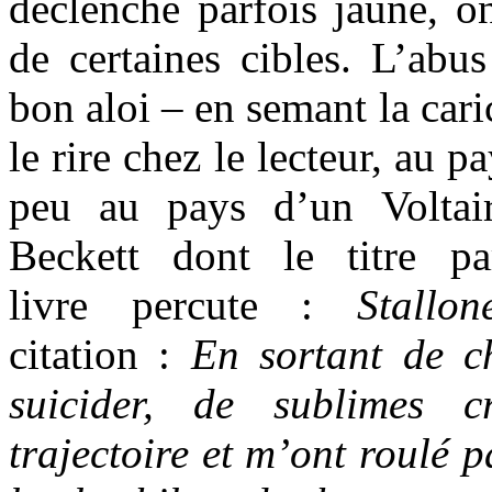
déclenché parfois jaune, on
de certaines cibles. L’abu
bon aloi – en semant la cari
le rire chez le lecteur, au
peu au pays d’un Voltai
Beckett dont le titre p
livre percute :
Stallo
citation :
En sortant de c
suicider, de sublimes 
trajectoire et m’ont roulé p