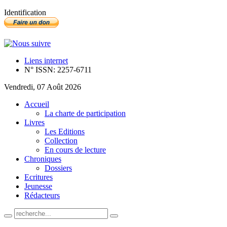
Identification
Liens internet
N° ISSN: 2257-6711
Vendredi, 07 Août 2026
Accueil
La charte de participation
Livres
Les Editions
Collection
En cours de lecture
Chroniques
Dossiers
Ecritures
Jeunesse
Rédacteurs