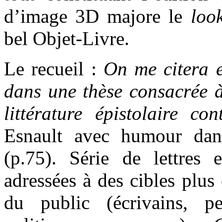
d’image 3D majore le
loo
bel Objet-Livre.
Le recueil :
On me citera 
dans une thèse consacrée à
littérature épistolaire co
Esnault avec humour dans
(p.75). Série de lettres e
adressées à des cibles plu
du public (écrivains, pe