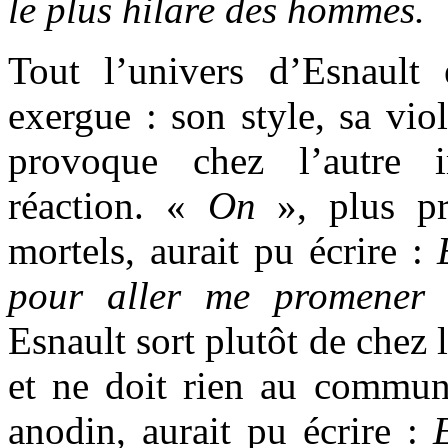
le plus hilare des hommes.
Tout l’univers d’Esnault
exergue : son style, sa vio
provoque chez l’autre 
réaction. «
On
», plus p
mortels, aurait pu écrire :
pour aller me promener
Esnault sort plutôt de chez l
et ne doit rien au commu
anodin, aurait pu écrire :