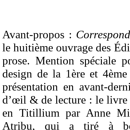
Avant-propos :
Correspond
le huitième ouvrage des Édi
prose. Mention spéciale 
design de la 1ère et 4ème 
présentation en avant-dern
d’œil & de lecture : le liv
en Titillium par Anne Mi
Atribu, qui a tiré à b