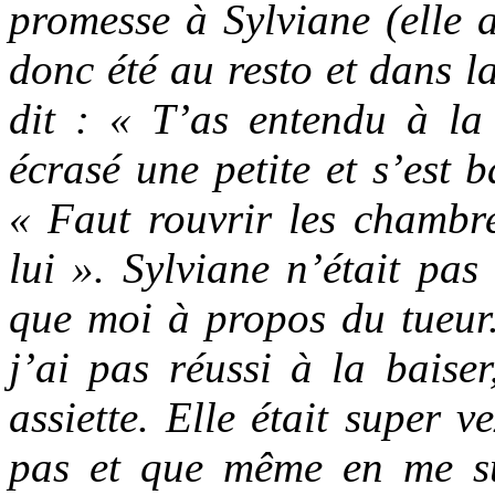
promesse à Sylviane (elle 
donc été au resto et dans l
dit : « T’as entendu à la
écrasé une petite et s’est 
« Faut rouvrir les chambr
lui ». Sylviane n’était pa
que moi à propos du tueur.
j’ai pas réussi à la baise
assiette. Elle était super v
pas et que même en me su