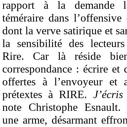
rapport à la demande l
téméraire dans l’offensive 
dont la verve satirique et s
la sensibilité des lecteur
Rire. Car là réside bien
correspondance : écrire et d
offertes à l’envoyeur et
prétextes à RIRE.
J’écris
note Christophe Esnault
une arme, désarmant effron