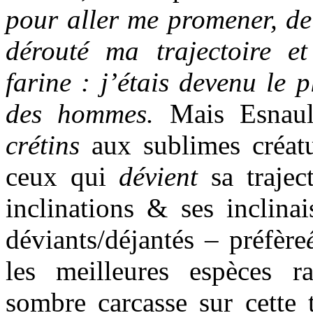
pour aller me promener, de
dérouté ma trajectoire e
farine : j’étais devenu le p
des hommes.
Mais Esnaul
crétins
aux sublimes créatu
ceux qui
dévient
sa trajec
inclinations & ses inclina
déviants/déjantés – préfère
les meilleures espèces r
sombre carcasse sur cette t