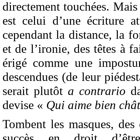
directement touchées. Mais 
est celui d’une écriture a
cependant la distance, la f
et de l’ironie, des têtes à f
érigé comme une impostur
descendues (de leur piédest
serait plutôt
a contrario
d
devise «
Qui aime bien chât
Tombent les masques, des c
succès en droit d’êtr