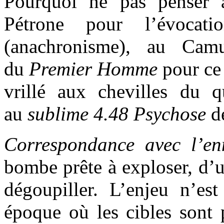
Pourquoi ne pas penser
Pétrone pour l’évocatio
(anachronisme), au C
du
Premier Homme
pour ce
vrillé aux chevilles du q
au
sublime 4.48 Psychose
d
Correspondance avec l’en
bombe prête à exploser, d’u
dégoupiller. L’enjeu n’e
époque où les cibles sont 