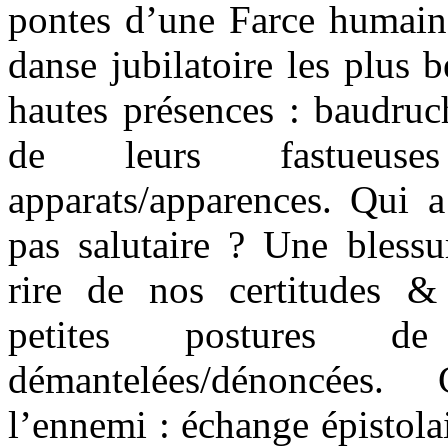
pontes d’une Farce humai
danse jubilatoire les plus b
hautes présences : baudruc
de leurs fastueus
apparats/apparences. Qui a 
pas salutaire ? Une bless
rire de nos certitudes & s
petites postures de
démantelées/dénoncées.
l’ennemi : échange épistola