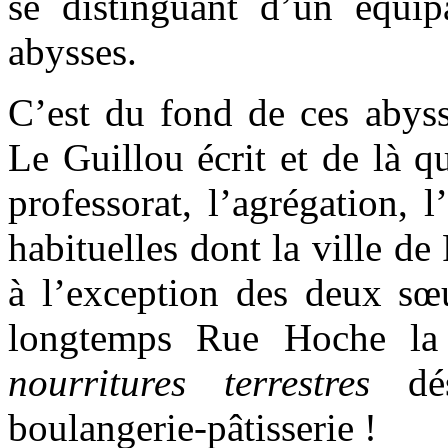
se distinguant d’un équi
abysses.
C’est du fond de ces abyss
Le Guillou écrit et de là qu
professorat, l’agrégation, 
habituelles dont la ville de
à l’exception des deux sœu
longtemps Rue Hoche la 
nourritures terrestres
dés
boulangerie-pâtisserie !