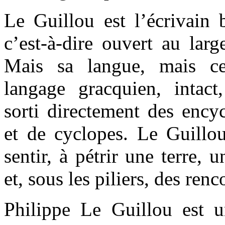
Le Guillou est l’écrivain b
c’est-à-dire ouvert au larg
Mais sa langue, mais ce
langage gracquien, intac
sorti directement des ency
et de cyclopes. Le Guillo
sentir, à pétrir une terre, 
et, sous les piliers, des renc
Philippe Le Guillou est 