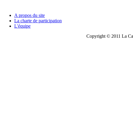
A propos du site
La charte de participation
L'équipe
Copyright © 2011 La Cau