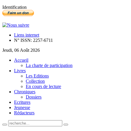
Identification
Liens internet
N° ISSN: 2257-6711
Jeudi, 06 Août 2026
Accueil
La charte de participation
Livres
Les Editions
Collection
En cours de lecture
Chroniques
Dossiers
Ecritures
Jeunesse
Rédacteurs