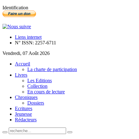
Identification
Liens internet
N° ISSN: 2257-6711
Vendredi, 07 Août 2026
Accueil
La charte de participation
Livres
Les Editions
Collection
En cours de lecture
Chroniques
Dossiers
Ecritures
Jeunesse
Rédacteurs