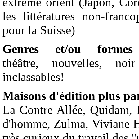
extrême orient (Japon, Cor
les littératures non-franc
pour la Suisse)
Genres et/ou formes
théâtre, nouvelles, noi
inclassables!
Maisons d'édition plus pa
La Contre Allée, Quidam, 
d'homme, Zulma, Viviane H
très curieux du travail des "