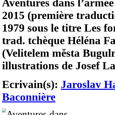
Aventures dans l’armée
2015 (première traducti
1979 sous le titre Les f
trad. tchèque Héléna F
(Velitelem města Bugul
illustrations de Josef L
Ecrivain(s):
Jaroslav H
Baconnière