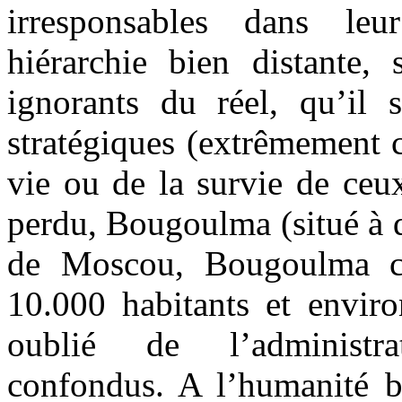
irresponsables dans le
hiérarchie bien distante,
ignorants du réel, qu’il 
stratégiques (extrêmement c
vie ou de la survie de ceu
perdu, Bougoulma (situé à q
de Moscou, Bougoulma co
10.000 habitants et enviro
oublié de l’administr
confondus. A l’humanité bi