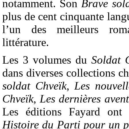
notamment. Son
Brave sol
plus de cent cinquante lan
l’un des meilleurs rom
littérature.
Les 3 volumes du
Soldat 
dans diverses collections c
soldat Chveïk
,
Les nouvell
Chveïk
,
Les dernières aven
Les éditions Fayard ont 
Histoire du Parti pour un 