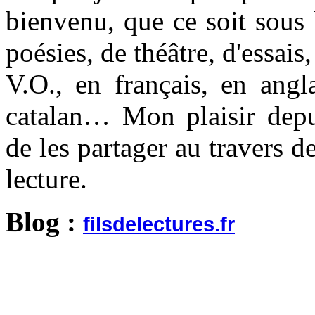
bienvenu, que ce soit sous
poésies, de théâtre, d'essai
V.O., en français, en angl
catalan… Mon plaisir depu
de les partager au travers d
lecture.
Blog :
filsdelectures.fr