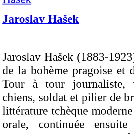
Jaroslav Hašek
Jaroslav Hašek (1883-1923)
de la bohème pragoise et d
Tour à tour journaliste,
chiens, soldat et pilier de b
littérature tchèque moderne 
orale, continuée ensuit