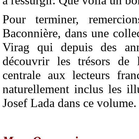
à ressurgir. Que voilà un bo
Pour terminer, remercion
Baconnière, dans une collec
Virag qui depuis des ann
découvrir les trésors de l
centrale aux lecteurs fra
naturellement inclus les ill
Josef Lada dans ce volume.