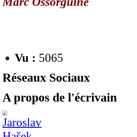
Marc Ossorguine
Vu :
5065
Réseaux Sociaux
A propos de l'écrivain