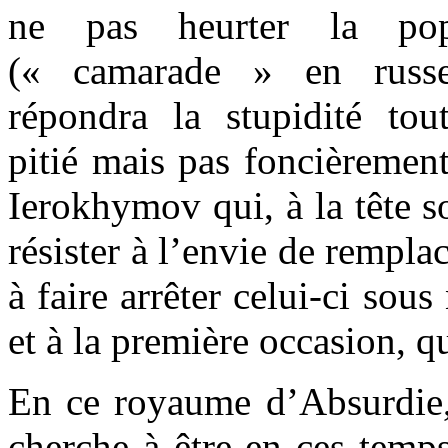
ne pas heurter la pop
(« camarade » en russe
répondra la stupidité tout
pitié mais pas foncièremen
Ierokhymov qui, à la tête s
résister à l’envie de rempla
à faire arrêter celui-ci sou
et à la première occasion, qu
En ce royaume d’Absurdie, 
cherche à être en ces temp