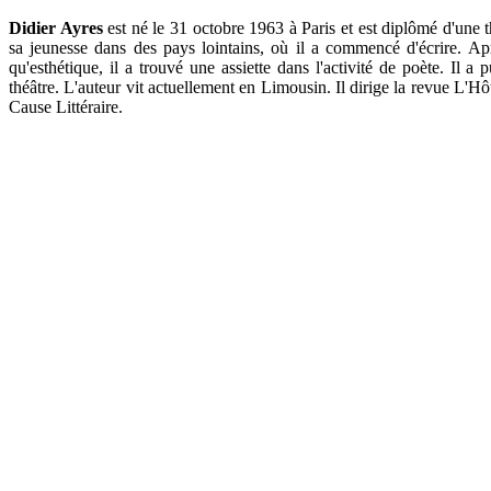
Didier Ayres
est né le 31 octobre 1963 à Paris et est diplômé d'une 
sa jeunesse dans des pays lointains, où il a commencé d'écrire. A
qu'esthétique, il a trouvé une assiette dans l'activité de poète. Il a
théâtre. L'auteur vit actuellement en Limousin. Il dirige la revue L
Cause Littéraire.