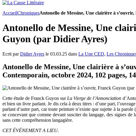
Accueil
Chroniques
Antonello de Messine, Une clairière à s’ouvrir
Antonello de Messine, Une clairi
Guyon (par Didier Ayres)
Ecrit par
Didier Ayres
le 03.03.25 dans
La Une CED
,
Les Chronique
Antonello de Messine, Une clairière à s’ou
Contemporain, octobre 2024, 102 pages, 14
Cette étude de Franck Guyon sur
La Vierge de l’Annonciation
d’Anton
et bien un livre parlant. Je dis cela à deux titres : d’une part, l’ouvrag
parlant d’autre part, car toute peinture n’existe que sujette à la parol
se concevant que comme devant susciter du langage, des signes de lan
sans cette compréhension langagière.
CET ÉVÉNEMENT A LIEU.