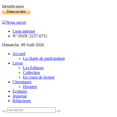
Identification
Liens internet
N° ISSN: 2257-6711
Dimanche, 09 Août 2026
Accueil
La charte de participation
Livres
Les Editions
Collection
En cours de lecture
Chroniques
Dossiers
Ecritures
Jeunesse
Rédacteurs