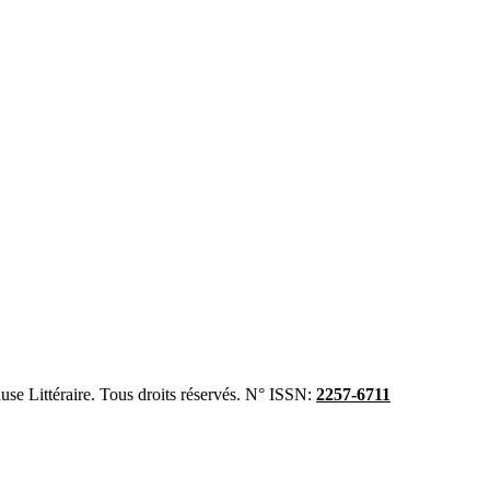
se Littéraire. Tous droits réservés. N° ISSN:
2257-6711