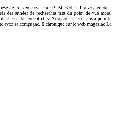
thèse de troisième cycle sur B. M. Koltès. Il a voyagé dans
près des années de recherches tant du point de vue moral
 publié essentiellement chez Arfuyen. Il écrit aussi pour le
'Hôte avec sa compagne. Il chronique sur le web magazine La