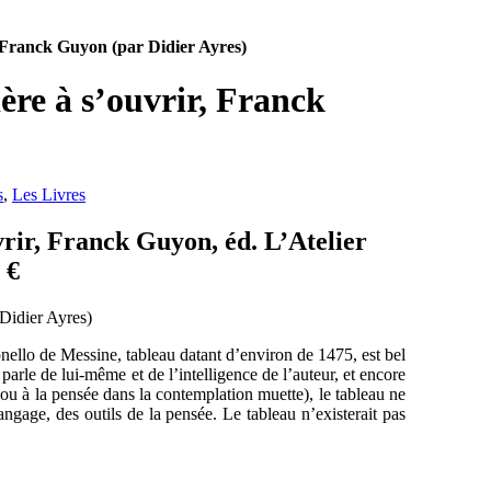
, Franck Guyon (par Didier Ayres)
ère à s’ouvrir, Franck
s
,
Les Livres
vrir, Franck Guyon, éd. L’Atelier
 €
ello de Messine, tableau datant d’environ de 1475, est bel
e parle de lui-même et de l’intelligence de l’auteur, et encore
e (ou à la pensée dans la contemplation muette), le tableau ne
gage, des outils de la pensée. Le tableau n’existerait pas