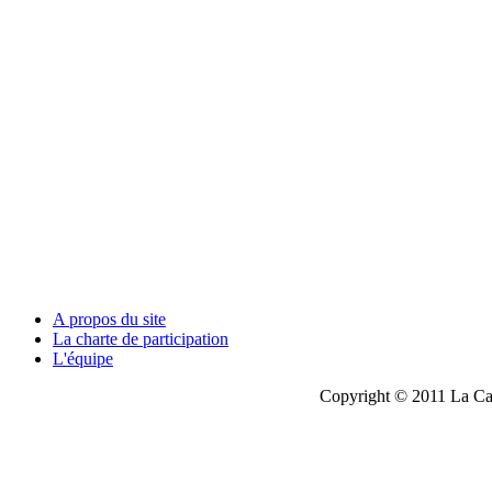
A propos du site
La charte de participation
L'équipe
Copyright © 2011 La Cau