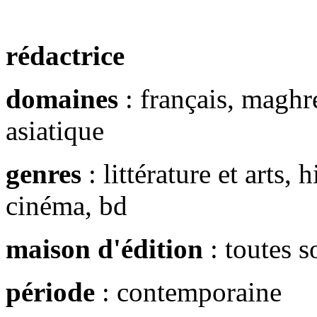
rédactrice
domaines
: français, maghré
asiatique
genres
: littérature et arts, 
cinéma, bd
maison d'édition
: toutes 
période
: contemporaine