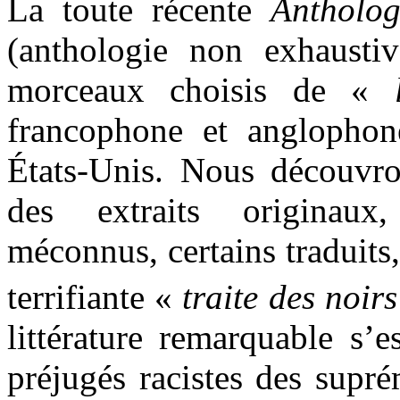
La toute récente
Antholog
(anthologie non exhausti
morceaux choisis de «
francophone et anglophon
États-Unis. Nous découvr
des extraits originaux
méconnus, certains traduits,
terrifiante «
traite des noirs
littérature remarquable s’
préjugés racistes des supré