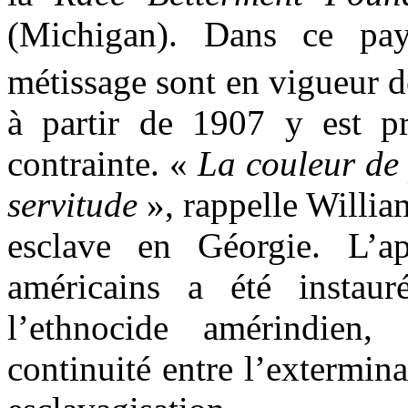
(Michigan). Dans ce pay
métissage sont en vigueur d
à partir de 1907 y est pra
contrainte. «
La couleur de 
servitude
», rappelle Willia
esclave en Géorgie. L’ap
américains a été instau
l’ethnocide amérindien
continuité entre l’extermina