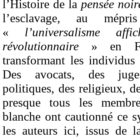
l’Histoire de la
pensée noir
l’esclavage, au mépr
«
l’universalisme af
révolutionnaire
» en Fra
transformant les individus 
Des avocats, des juges
politiques, des religieux, de
presque tous les membr
blanche ont cautionné ce 
les auteurs ici, issus de 