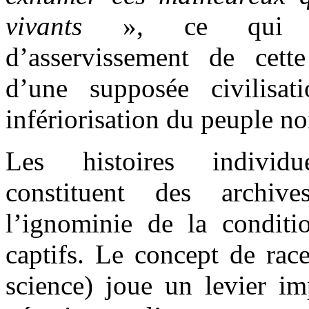
vivants
», ce qui rés
d’asservissement de cet
d’une supposée civilisa
infériorisation du peuple noi
Les histoires individu
constituent des archive
l’ignominie de la conditi
captifs. Le concept de race
science) joue un levier im