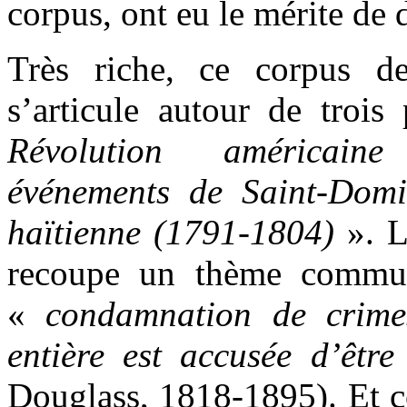
corpus, ont eu le mérite de 
Très riche, ce corpus de
s’articule autour de troi
Révolution américain
événements de Saint-Domi
haïtienne (1791-1804)
». L
recoupe un thème commun
«
condamnation de crime
entière est accusée d’être
Douglass, 1818-1895). Et c