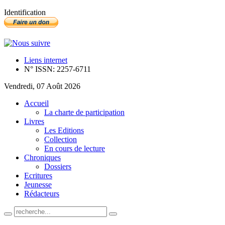
Identification
Liens internet
N° ISSN: 2257-6711
Vendredi, 07 Août 2026
Accueil
La charte de participation
Livres
Les Editions
Collection
En cours de lecture
Chroniques
Dossiers
Ecritures
Jeunesse
Rédacteurs