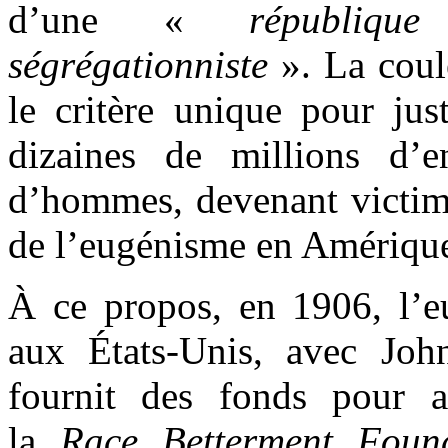
d’une «
république
ségrégationniste
». La coul
le critère unique pour just
dizaines de millions d’
d’hommes, devenant victimes
de l’eugénisme en Amérique
À ce propos, en 1906, l’
aux États-Unis, avec Jo
fournit des fonds pour a
la
Race Betterment Foun