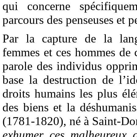
qui concerne spécifique
parcours des penseuses et pe
Par la capture de la la
femmes et ces hommes de co
parole des individus oppri
base la destruction de l’id
droits humains les plus élé
des biens et la déshumanis
(1781-1820), né à Saint-Do
exhumer ces malheureux q