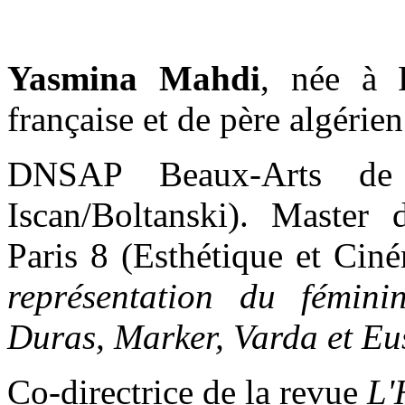
Yasmina Mahdi
, née à 
française et de père algérien
DNSAP Beaux-Arts de P
Iscan/Boltanski). Master
Paris 8 (Esthétique et Cin
représentation du fémin
Duras, Marker, Varda et Eu
Co-directrice de la revue
L'