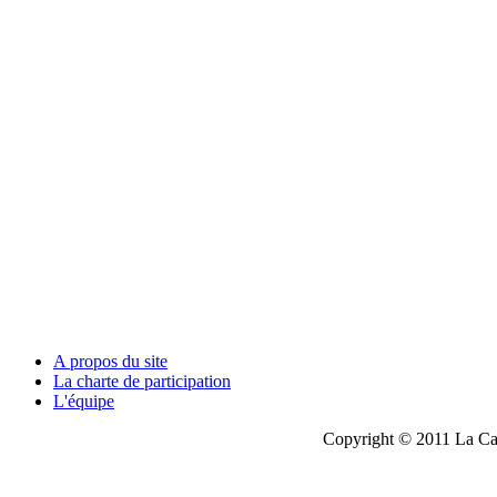
A propos du site
La charte de participation
L'équipe
Copyright © 2011 La Cau