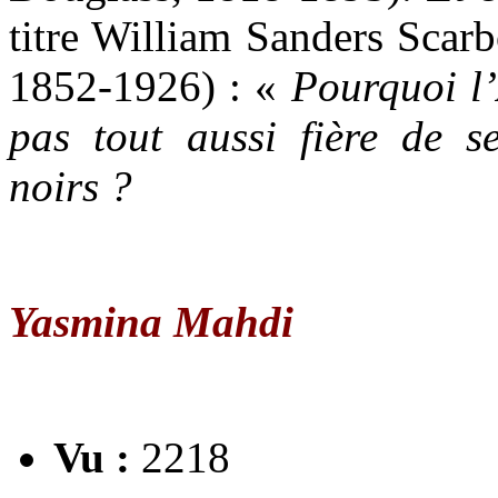
titre William Sanders Scar
1852-1926) : «
Pourquoi l’
pas tout aussi fière de 
noirs ?
Yasmina Mahdi
Vu :
2218